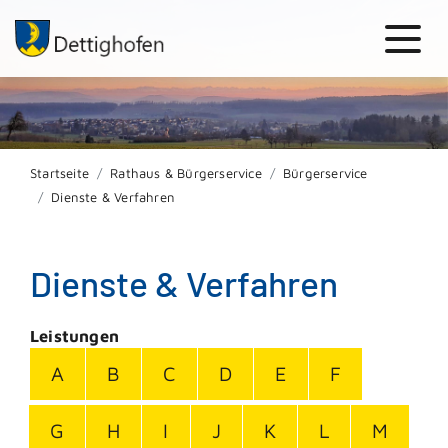
Startseite
Rathaus & Bürgerservice
Bürgerservice
Dienste & Verfahren
Dienste & Verfahren
Leistungen
A
B
C
D
E
F
G
H
I
J
K
L
M