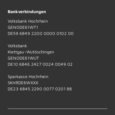
Bankverbindungen
Volksbank Hochrhein
GENODE61WT1
DE59 6849 2200 0000 0102 00
Volksbank
Klettgau-Wutöschingen
GENODE61WUT
DE10 6846 2427 0024 0049 02
Sparkasse Hochrhein
SKHRDE6WXXX
DE23 6845 2290 0077 0201 88