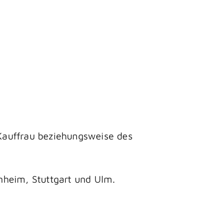
 Kauffrau beziehungsweise des
nheim, Stuttgart und Ulm.