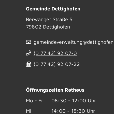
Gemeinde Dettighofen
Berwanger Straße 5
79802
Dettighofen
gemeindeverwaltung@dettighofen
(0
77
42) 92
07-0
(0
77
42) 92
07-22
Öffnungszeiten Rathaus
Mo - Fr
08:30 - 12:00 Uhr
Mi
14:00 - 18:30 Uhr