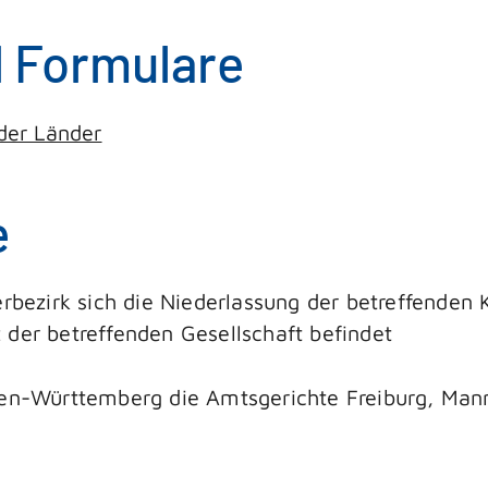
d Formulare
der Länder
e
erbezirk sich die Niederlassung der betreffenden
 der betreffenden Gesellschaft befindet
aden-Württemberg die Amtsgerichte Freiburg, Man