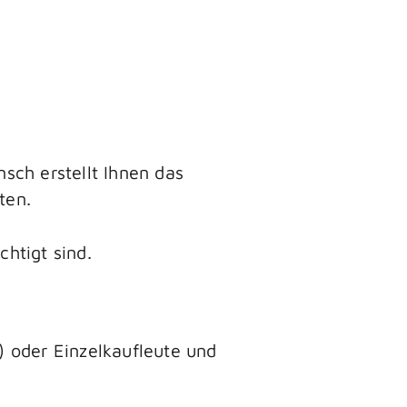
nsch erstellt Ihnen das
ten.
htigt sind.
 oder Einzelkaufleute und