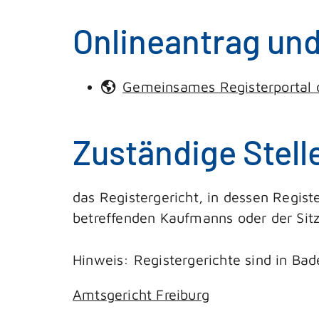
Onlineantrag un
Gemeinsames Registerportal 
Zuständige Stell
das Registergericht, in dessen Regist
betreffenden Kaufmanns oder der Sitz
Hinweis: Registergerichte sind in B
Amtsgericht Freiburg