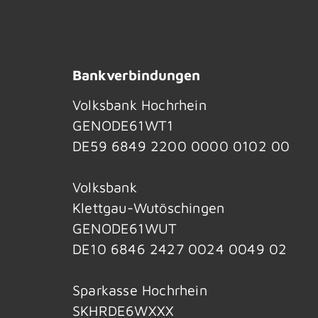
Bankverbindungen
Volksbank Hochrhein
GENODE61WT1
DE59 6849 2200 0000 0102 00
Volksbank
Klettgau-Wutöschingen
GENODE61WUT
DE10 6846 2427 0024 0049 02
Sparkasse Hochrhein
SKHRDE6WXXX