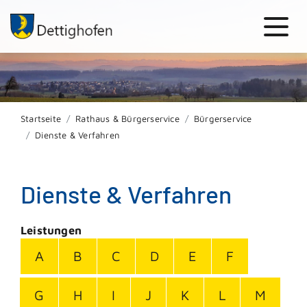
Startseite
Rathaus & Bürgerservice
Bürgerservice
Dienste & Verfahren
Dienste & Verfahren
Leistungen
A
B
C
D
E
F
G
H
I
J
K
L
M