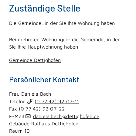
Zuständige Stelle
Die Gemeinde, in der Sie Ihre Wohnung haben
Bei mehreren Wohnungen: die Gemeinde, in der
Sie Ihre Hauptwohnung haben
Gemeinde Dettighofen
Persönlicher Kontakt
Frau
Daniela
Bach
Telefon
(0
77
42) 92
07-11
Fax
(0
77
42) 92
07-22
E-Mail
daniela.bach@dettighofen.de
Gebäude
Rathaus Dettighofen
Raum
10