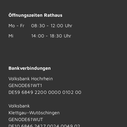
Öffnungszeiten Rathaus
Mo - Fr
08:30 - 12:00 Uhr
Mi
14:00 - 18:30 Uhr
Bankverbindungen
Volksbank Hochrhein
GENODE61WT1
DE59 6849 2200 0000 0102 00
Volksbank
Klettgau-Wutöschingen
GENODE61WUT
DE10 6846 2427 0024 0049 02