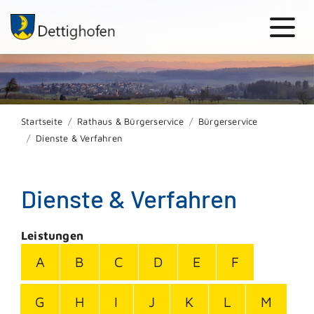
Startseite
Rathaus & Bürgerservice
Bürgerservice
Dienste & Verfahren
Dienste & Verfahren
Leistungen
A
B
C
D
E
F
G
H
I
J
K
L
M