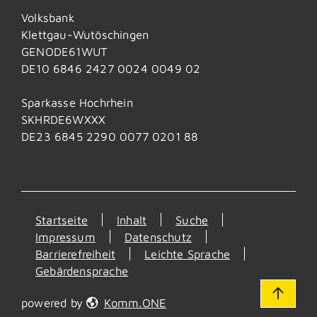
Volksbank
Klettgau-Wutöschingen
GENODE61WUT
DE10 6846 2427 0024 0049 02
Sparkasse Hochrhein
SKHRDE6WXXX
DE23 6845 2290 0077 0201 88
Startseite
Inhalt
Suche
Impressum
Datenschutz
Barrierefreiheit
Leichte Sprache
Gebärdensprache
powered by
Komm.ONE