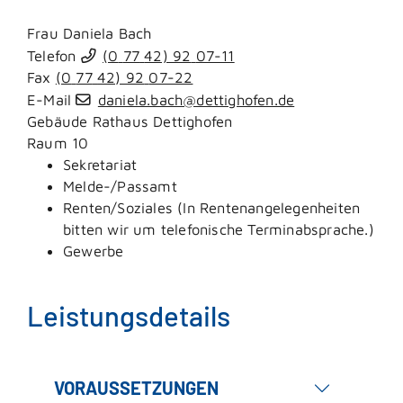
Frau
Daniela
Bach
Telefon
(0
77
42) 92
07-11
Fax
(0
77
42) 92
07-22
E-Mail
daniela.bach@dettighofen.de
Gebäude
Rathaus Dettighofen
Raum
10
Sekretariat
Melde-/Passamt
Renten/Soziales (In Rentenangelegenheiten
bitten wir um telefonische Terminabsprache.)
Gewerbe
Leistungsdetails
VORAUSSETZUNGEN