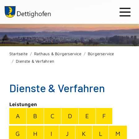
Startseite
Rathaus & Bürgerservice
Bürgerservice
Dienste & Verfahren
Dienste & Verfahren
Leistungen
A
B
C
D
E
F
G
H
I
J
K
L
M