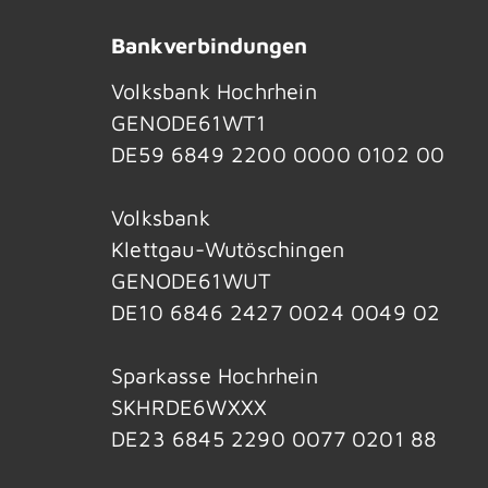
Bankverbindungen
Volksbank Hochrhein
GENODE61WT1
DE59 6849 2200 0000 0102 00
Volksbank
Klettgau-Wutöschingen
GENODE61WUT
DE10 6846 2427 0024 0049 02
Sparkasse Hochrhein
SKHRDE6WXXX
DE23 6845 2290 0077 0201 88