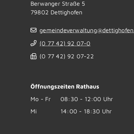
Berwanger Straße 5
79802
Dettighofen
gemeindeverwaltung@dettighofen
(0
77
42) 92
07-0
(0
77
42) 92
07-22
Öffnungszeiten Rathaus
Mo - Fr
08:30 - 12:00 Uhr
Mi
14:00 - 18:30 Uhr