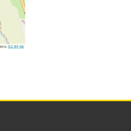
utors,
CC-BY-SA