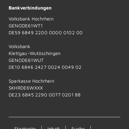
Bankverbindungen
Volksbank Hochrhein
GENODE61WT1
DE59 6849 2200 0000 0102 00
Volksbank
Klettgau-Wutöschingen
GENODE61WUT
DE10 6846 2427 0024 0049 02
Sparkasse Hochrhein
SKHRDE6WXXX
DE23 6845 2290 0077 0201 88
Startseite
Inhalt
Suche