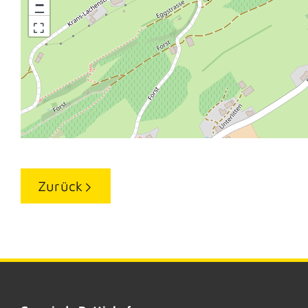
−
Zurück