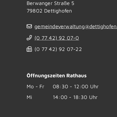
Berwanger Straße 5
79802
Dettighofen
gemeindeverwaltung@dettighofen
(0
77
42) 92
07-0
(0
77
42) 92
07-22
Öffnungszeiten Rathaus
Mo - Fr
08:30 - 12:00 Uhr
Mi
14:00 - 18:30 Uhr