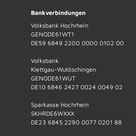
Bankverbindungen
Volksbank Hochrhein
GENODE61WT1
DE59 6849 2200 0000 0102 00
Volksbank
Klettgau-Wutöschingen
GENODE61WUT
DE10 6846 2427 0024 0049 02
Sparkasse Hochrhein
SKHRDE6WXXX
DE23 6845 2290 0077 0201 88