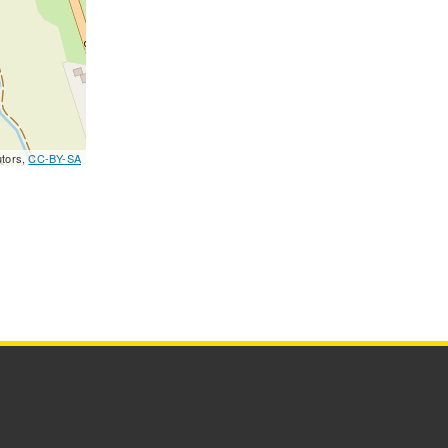
utors,
CC-BY-SA