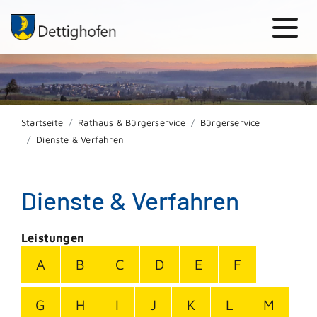
Startseite
Rathaus & Bürgerservice
Bürgerservice
Dienste & Verfahren
Dienste & Verfahren
Leistungen
A
B
C
D
E
F
G
H
I
J
K
L
M