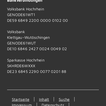
Bankverbindungen
Volksbank Hochrhein
GENODE61WT1
DE59 6849 2200 0000 0102 00
Volksbank
Klettgau-Wutöschingen
GENODE61WUT
DE10 6846 2427 0024 0049 02
Sparkasse Hochrhein
SKHRDE6WXXX
DE23 6845 2290 0077 0201 88
Startseite
Inhalt
Suche
Impressum
Datenschutz