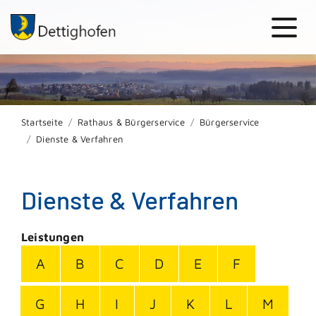
Startseite
Rathaus & Bürgerservice
Bürgerservice
Dienste & Verfahren
Dienste & Verfahren
Leistungen
A
B
C
D
E
F
G
H
I
J
K
L
M