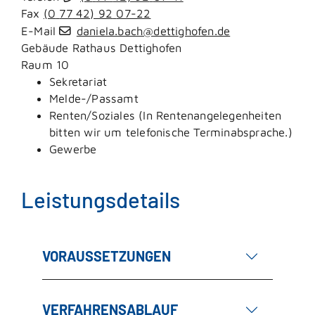
Fax
(0
77
42) 92
07-22
E-Mail
daniela.bach@dettighofen.de
Gebäude
Rathaus Dettighofen
Raum
10
Sekretariat
Melde-/Passamt
Renten/Soziales (In Rentenangelegenheiten
bitten wir um telefonische Terminabsprache.)
Gewerbe
Leistungsdetails
VORAUSSETZUNGEN
VERFAHRENSABLAUF