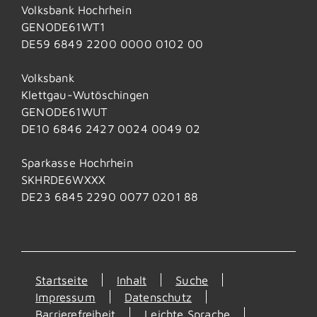
Volksbank Hochrhein
GENODE61WT1
DE59 6849 2200 0000 0102 00
Volksbank
Klettgau-Wutöschingen
GENODE61WUT
DE10 6846 2427 0024 0049 02
Sparkasse Hochrhein
SKHRDE6WXXX
DE23 6845 2290 0077 0201 88
Startseite
Inhalt
Suche
Impressum
Datenschutz
Barrierefreiheit
Leichte Sprache