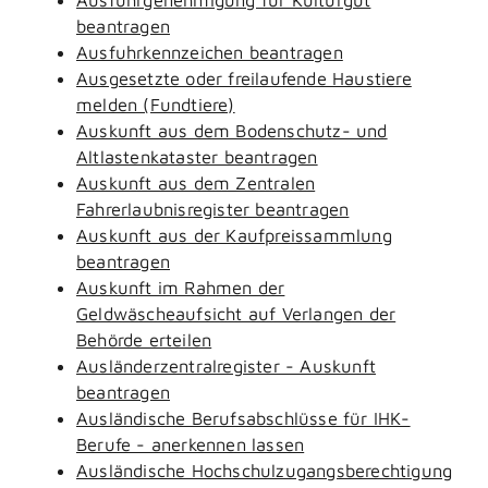
beantragen
Ausfuhrkennzeichen beantragen
Ausgesetzte oder freilaufende Haustiere
melden (Fundtiere)
Auskunft aus dem Bodenschutz- und
Altlastenkataster beantragen
Auskunft aus dem Zentralen
Fahrerlaubnisregister beantragen
Auskunft aus der Kaufpreissammlung
beantragen
Auskunft im Rahmen der
Geldwäscheaufsicht auf Verlangen der
Behörde erteilen
Ausländerzentralregister - Auskunft
beantragen
Ausländische Berufsabschlüsse für IHK-
Berufe - anerkennen lassen
Ausländische Hochschulzugangsberechtigung