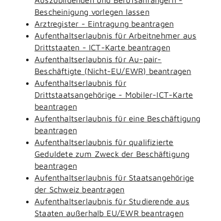
Bescheinigung vorlegen lassen
Arztregister - Eintragung beantragen
Aufenthaltserlaubnis für Arbeitnehmer aus
Drittstaaten - ICT-Karte beantragen
Aufenthaltserlaubnis für Au-pair-
Beschäftigte (Nicht-EU/EWR) beantragen
Aufenthaltserlaubnis für
Drittstaatsangehörige - Mobiler-ICT-Karte
beantragen
Aufenthaltserlaubnis für eine Beschäftigung
beantragen
Aufenthaltserlaubnis für qualifizierte
Geduldete zum Zweck der Beschäftigung
beantragen
Aufenthaltserlaubnis für Staatsangehörige
der Schweiz beantragen
Aufenthaltserlaubnis für Studierende aus
Staaten außerhalb EU/EWR beantragen