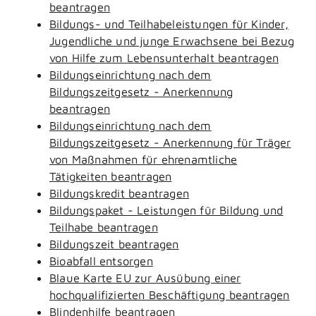
beantragen
Bildungs- und Teilhabeleistungen für Kinder,
Jugendliche und junge Erwachsene bei Bezug
von Hilfe zum Lebensunterhalt beantragen
Bildungseinrichtung nach dem
Bildungszeitgesetz - Anerkennung
beantragen
Bildungseinrichtung nach dem
Bildungszeitgesetz - Anerkennung für Träger
von Maßnahmen für ehrenamtliche
Tätigkeiten beantragen
Bildungskredit beantragen
Bildungspaket - Leistungen für Bildung und
Teilhabe beantragen
Bildungszeit beantragen
Bioabfall entsorgen
Blaue Karte EU zur Ausübung einer
hochqualifizierten Beschäftigung beantragen
Blindenhilfe beantragen