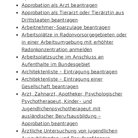
Approbation als Arzt beantragen
Approbation als Tierarzt oder Tierärztin aus
Drittstaaten beantragen
Arbeitnehmer-Sparzulage beantragen
Arbeitsplätze in Radonvorsorgegebieten oder
in einer Arbeitsumgebung mit erhöhter
Radonkonzentration anmelden
Arbeitsplatzsuche im Anschluss an
Aufenthalte im Bundesgebiet
Architektenliste - Eintragung beantragen
Architektenliste - Eintragung einer
Gesellschaft beantragen
Arzt, Zahnarzt, Apotheker, Psychologischer
Psychotherapeut, Kinder- und
Jugendlichenpsychotherapeut mit
ausländischer Berufsausbildung –
Approbation beantragen
Ärztliche Untersuchung von jugendlichen
Auszubildenden und Berufsanfängern -