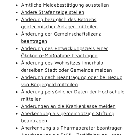
Amtliche Meldebestätigung ausstellen
Andere Strafanzeige stellen
Änderung bezüglich des Betriebs
gentechnischer Anlagen mitteilen
Änderung der Gemeinschaftslizenz
beantragen
Änderung des Entwicklungsziels einer
Ökokonto-Maßnahme beantragen
Änderung des Wohnsitzes innerhalb
derselben Stadt oder Gemeinde melden
Änderung nach Beantragung oder bei Bezug
von Bürgergeld mitteilen
Änderung persönlicher Daten der Hochschule
mitteilen
Änderungen an die Krankenkasse melden
Anerkennung als gemeinnützige Stiftung
beantragen
Anerkennung als Pharmaberater beantragen
Anerkennung als Prüf-, Zertifizierung- oder