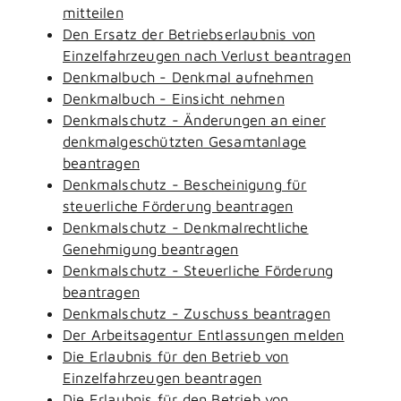
mitteilen
Den Ersatz der Betriebserlaubnis von
Einzelfahrzeugen nach Verlust beantragen
Denkmalbuch - Denkmal aufnehmen
Denkmalbuch - Einsicht nehmen
Denkmalschutz - Änderungen an einer
denkmalgeschützten Gesamtanlage
beantragen
Denkmalschutz - Bescheinigung für
steuerliche Förderung beantragen
Denkmalschutz - Denkmalrechtliche
Genehmigung beantragen
Denkmalschutz - Steuerliche Förderung
beantragen
Denkmalschutz - Zuschuss beantragen
Der Arbeitsagentur Entlassungen melden
Die Erlaubnis für den Betrieb von
Einzelfahrzeugen beantragen
Die Erlaubnis für den Betrieb von