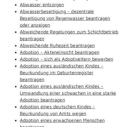
Abwasser entsorgen
Abwasserbeseitigung - dezentrale
Beseitigung von Regenwasser beantragen
oder anzeigen
Abweichende Regelungen zum Schichtbetrieb
beantragen
Abweichende Ruhezeit beantragen
Adoption - Akteneinsicht beantragen
Adoption - sich als Adoptiveltern bewerben
Adoption eines ausländischen Kindes -
Beurkundung im Geburtenregister
beantragen
Adoption eines ausländischen Kindes -
Umwandlung einer schwachen in eine starke
Adoption beantragen
Adoption eines deutschen Kindes -
Beurkundung von Amts wegen
Adoption eines erwachsenen Menschen
beantragen