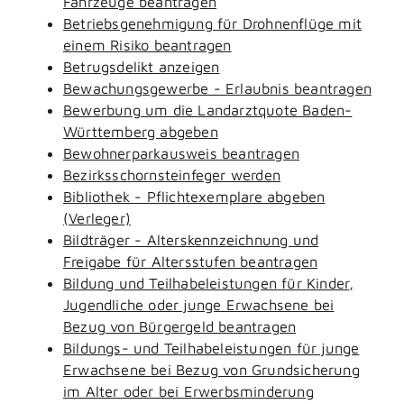
Fahrzeuge beantragen
Betriebsgenehmigung für Drohnenflüge mit
einem Risiko beantragen
Betrugsdelikt anzeigen
Bewachungsgewerbe - Erlaubnis beantragen
Bewerbung um die Landarztquote Baden-
Württemberg abgeben
Bewohnerparkausweis beantragen
Bezirksschornsteinfeger werden
Bibliothek - Pflichtexemplare abgeben
(Verleger)
Bildträger - Alterskennzeichnung und
Freigabe für Altersstufen beantragen
Bildung und Teilhabeleistungen für Kinder,
Jugendliche oder junge Erwachsene bei
Bezug von Bürgergeld beantragen
Bildungs- und Teilhabeleistungen für junge
Erwachsene bei Bezug von Grundsicherung
im Alter oder bei Erwerbsminderung