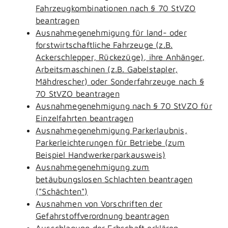
Fahrzeugkombinationen nach § 70 StVZO
beantragen
Ausnahmegenehmigung für land- oder
forstwirtschaftliche Fahrzeuge (z.B.
Ackerschlepper, Rückezüge), ihre Anhänger,
Arbeitsmaschinen (z.B. Gabelstapler,
Mähdrescher) oder Sonderfahrzeuge nach §
70 StVZO beantragen
Ausnahmegenehmigung nach § 70 StVZO für
Einzelfahrten beantragen
Ausnahmegenehmigung Parkerlaubnis,
Parkerleichterungen für Betriebe (zum
Beispiel Handwerkerparkausweis)
Ausnahmegenehmigung zum
betäubungslosen Schlachten beantragen
("Schächten")
Ausnahmen von Vorschriften der
Gefahrstoffverordnung beantragen
Ausschlagung der Erbschaft erklären