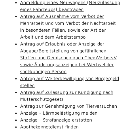
Anmeldung eines Neuwagens (Neuzulassung
eines Fahrzeugs) beantragen
Antrag auf Ausnahme vom Verbot der
Mehrarbeit und vom Verbot der Nachtarbeit
in besonderen Fällen, sowie der Art der
Arbeit und dem Arbeitstempo
Antrag auf Erlaubnis oder Anzeige der
Abgabe/Bereitstellung von gefährlichen
Stoffen und Gemischen nach ChemVerbotsV
sowie Änderungsanzeigen bei Wechsel der
sachkundigen Person
Antrag auf Weiterbewilligung von Bürgergeld
stellen
Antrag auf Zulassung zur Kündigung nach
Mutterschutzgesetz
Antrag zur Genehmigung von Tierversuchen
Anzeige - Lärmbelästigung melden
Anzeige - Strafanzeige erstatten
Apothekennotdienst finden