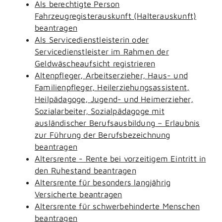
Als berechtigte Person
Fahrzeugregisterauskunft (Halterauskunft)
beantragen
Als Servicedienstleisterin oder
Servicedienstleister im Rahmen der
Geldwäscheaufsicht registrieren
Altenpfleger, Arbeitserzieher, Haus- und
Familienpfleger, Heilerziehungsassistent,
Heilpädagoge, Jugend- und Heimerzieher,
Sozialarbeiter, Sozialpädagoge mit
ausländischer Berufsausbildung – Erlaubnis
zur Führung der Berufsbezeichnung
beantragen
Altersrente - Rente bei vorzeitigem Eintritt in
den Ruhestand beantragen
Altersrente für besonders langjährig
Versicherte beantragen
Altersrente für schwerbehinderte Menschen
beantragen