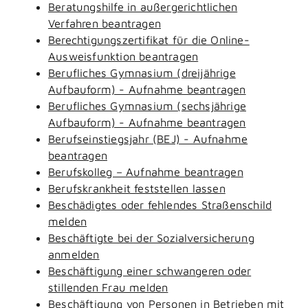
Beratungshilfe in außergerichtlichen
Verfahren beantragen
Berechtigungszertifikat für die Online-
Ausweisfunktion beantragen
Berufliches Gymnasium (dreijährige
Aufbauform) - Aufnahme beantragen
Berufliches Gymnasium (sechsjährige
Aufbauform) - Aufnahme beantragen
Berufseinstiegsjahr (BEJ) - Aufnahme
beantragen
Berufskolleg – Aufnahme beantragen
Berufskrankheit feststellen lassen
Beschädigtes oder fehlendes Straßenschild
melden
Beschäftigte bei der Sozialversicherung
anmelden
Beschäftigung einer schwangeren oder
stillenden Frau melden
Beschäftigung von Personen in Betrieben mit