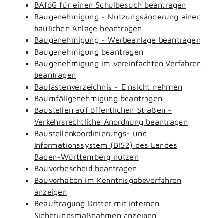
BAföG für einen Schulbesuch beantragen
Baugenehmigung - Nutzungsänderung einer
baulichen Anlage beantragen
Baugenehmigung - Werbeanlage beantragen
Baugenehmigung beantragen
Baugenehmigung im vereinfachten Verfahren
beantragen
Baulastenverzeichnis - Einsicht nehmen
Baumfällgenehmigung beantragen
Baustellen auf öffentlichen Straßen -
Verkehrsrechtliche Anordnung beantragen
Baustellenkoordinierungs- und
Informationssystem (BIS2) des Landes
Baden-Württemberg nutzen
Bauvorbescheid beantragen
Bauvorhaben im Kenntnisgabeverfahren
anzeigen
Beauftragung Dritter mit internen
Sicherungsmaßnahmen anzeigen