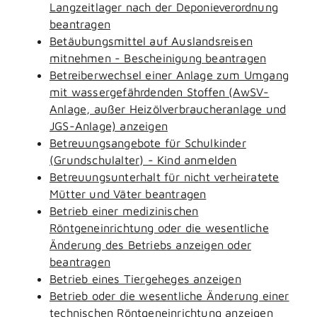
Langzeitlager nach der Deponieverordnung
beantragen
Betäubungsmittel auf Auslandsreisen
mitnehmen - Bescheinigung beantragen
Betreiberwechsel einer Anlage zum Umgang
mit wassergefährdenden Stoffen (AwSV-
Anlage, außer Heizölverbraucheranlage und
JGS-Anlage) anzeigen
Betreuungsangebote für Schulkinder
(Grundschulalter) - Kind anmelden
Betreuungsunterhalt für nicht verheiratete
Mütter und Väter beantragen
Betrieb einer medizinischen
Röntgeneinrichtung oder die wesentliche
Änderung des Betriebs anzeigen oder
beantragen
Betrieb eines Tiergeheges anzeigen
Betrieb oder die wesentliche Änderung einer
technischen Röntgeneinrichtung anzeigen