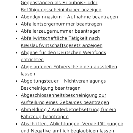
Gegenständen als Erlaubnis- oder
Befähigungsscheininhaber anzeigen
Abendgymnasium - Aufnahme beantragen
Abfallentsorgernummer beantragen
Abfallerzeugernummer beantragen
Abfallwirtschaftliche Tätigkeit nach
Kreislaufwirtschaftsgesetz anzeigen
Abgabe für den Deutschen Weinfonds
entrichten
Abgelaufenen Führerschein neu ausstellen
lassen
Abgeltungsteuer - Nichtveranlagungs-
Bescheinigung beantragen
Abgeschlossenheitsbescheinigung zur
Aufteilung eines Gebäudes beantragen
Abmeldung / Außerbetriebsetzung für ein
Fahrzeug beantragen
Abschriften, Ablichtungen, Vervielfältigungen
und Negative amtlich beglaubigen lassen