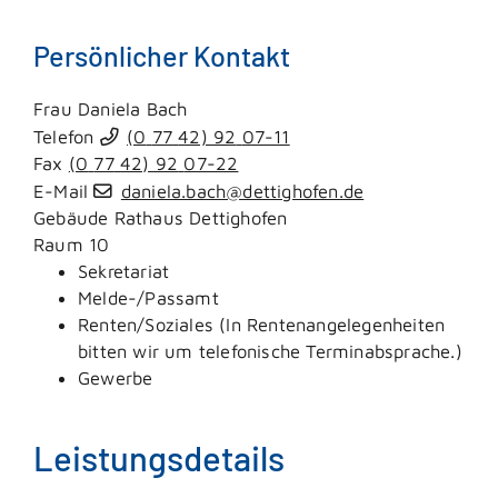
Persönlicher Kontakt
Frau
Daniela
Bach
Telefon
(0
77
42) 92
07-11
Fax
(0
77
42) 92
07-22
E-Mail
daniela.bach@dettighofen.de
Gebäude
Rathaus Dettighofen
Raum
10
Sekretariat
Melde-/Passamt
Renten/Soziales (In Rentenangelegenheiten
bitten wir um telefonische Terminabsprache.)
Gewerbe
Leistungsdetails