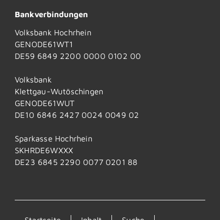
Bankverbindungen
Volksbank Hochrhein
GENODE61WT1
DE59 6849 2200 0000 0102 00
Volksbank
Klettgau-Wutöschingen
GENODE61WUT
DE10 6846 2427 0024 0049 02
Sparkasse Hochrhein
SKHRDE6WXXX
DE23 6845 2290 0077 0201 88
Startseite
Inhalt
Suche