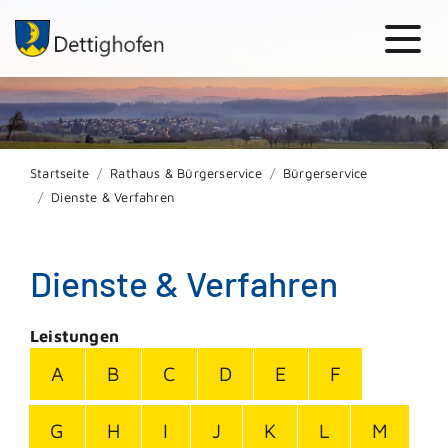
Startseite
Rathaus & Bürgerservice
Bürgerservice
Dienste & Verfahren
Dienste & Verfahren
Leistungen
A
B
C
D
E
F
G
H
I
J
K
L
M