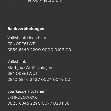
Mi
14:00 - 18:30 Uhr
Bankverbindungen
Volksbank Hochrhein
GENODE61WT1
DE59 6849 2200 0000 0102 00
Volksbank
Klettgau-Wutöschingen
GENODE61WUT
DE10 6846 2427 0024 0049 02
Sparkasse Hochrhein
SKHRDE6WXXX
DE23 6845 2290 0077 0201 88