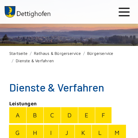
Startseite
Rathaus & Bürgerservice
Bürgerservice
Dienste & Verfahren
Dienste & Verfahren
Leistungen
A
B
C
D
E
F
G
H
I
J
K
L
M