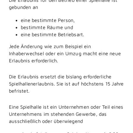
gebunden an
eine bestimmte Person,
bestimmte Räume und
eine bestimmte Betriebsart.
Jede Änderung wie zum Beispiel ein
Inhaberwechsel oder ein Umzug macht eine neue
Erlaubnis erforderlich.
Die Erlaubnis ersetzt die bislang erforderliche
Spielhallenerlaubnis. Sie ist auf höchstens 15 Jahre
befristet.
Eine Spielhalle ist ein Unternehmen oder Teil eines
Unternehmens im stehenden Gewerbe, das
ausschließlich oder überwiegend