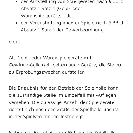
der Aufstellung von Spielgeräten nach § 33 c
Absatz 1 Satz 1 (Geld- oder
Warenspielgeräte) oder
der Veranstaltung anderer Spiele nach § 33 d
Absatz 1 Satz 1 der Gewerbeordnung
dient.
Als Geld- oder Warenspielgeräte mit
Gewinnmöglichkeit gelten auch Geräte, die Sie nur
zu Erprobungszwecken aufstellen.
Die Erlaubnis für den Betrieb der Spielhalle kann
die zuständige Stelle im Einzelfall mit Auflagen
versehen. Die zulässige Anzahl der Spielgeräte
richtet sich nach der Größe der Spielhalle und ist
in der Spielverordnung festgelegt.
Neben der Erlaubnis zum Betrieb der Spielhalle