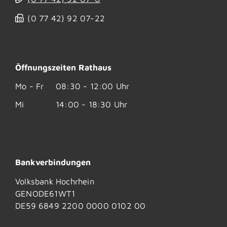
(0
77
42) 92
07-22
Öffnungszeiten Rathaus
Mo - Fr
08:30 - 12:00 Uhr
Mi
14:00 - 18:30 Uhr
Bankverbindungen
Volksbank Hochrhein
GENODE61WT1
DE59 6849 2200 0000 0102 00