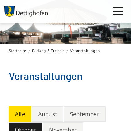
Startseite
Bildung & Freizeit
Veranstaltungen
Veranstaltungen
Alle
August
September
Oktober
November