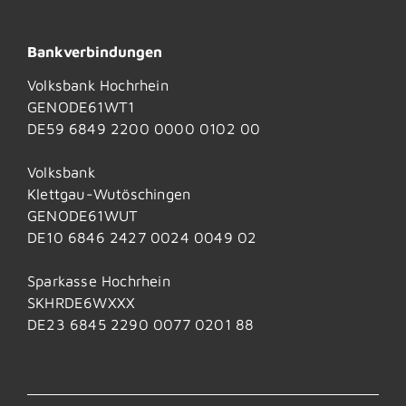
Bankverbindungen
Volksbank Hochrhein
GENODE61WT1
DE59 6849 2200 0000 0102 00
Volksbank
Klettgau-Wutöschingen
GENODE61WUT
DE10 6846 2427 0024 0049 02
Sparkasse Hochrhein
SKHRDE6WXXX
DE23 6845 2290 0077 0201 88