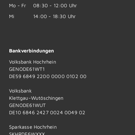
Mo - Fr
08:30 - 12:00 Uhr
Mi
14:00 - 18:30 Uhr
Bankverbindungen
Volksbank Hochrhein
GENODE61WT1
DE59 6849 2200 0000 0102 00
Volksbank
Klettgau-Wutöschingen
GENODE61WUT
DE10 6846 2427 0024 0049 02
Sparkasse Hochrhein
SKHRDE6WXXX