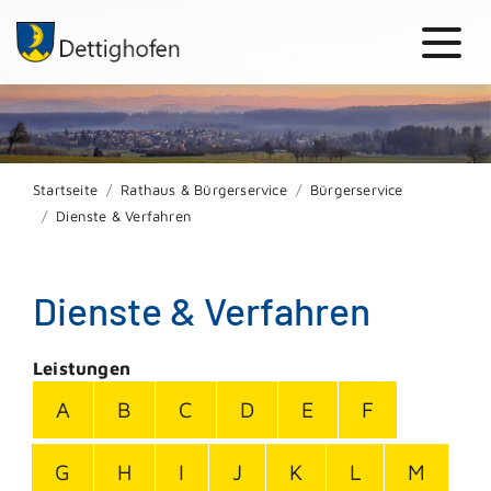
Startseite
Rathaus & Bürgerservice
Bürgerservice
Dienste & Verfahren
Dienste & Verfahren
Leistungen
A
B
C
D
E
F
G
H
I
J
K
L
M