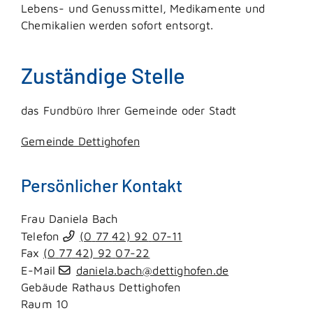
Lebens- und Genussmittel, Medikamente und
Chemikalien werden sofort entsorgt.
Zuständige Stelle
das Fundbüro Ihrer Gemeinde oder Stadt
Gemeinde Dettighofen
Persönlicher Kontakt
Frau
Daniela
Bach
Telefon
(0
77
42) 92
07-11
Fax
(0
77
42) 92
07-22
E-Mail
daniela.bach@dettighofen.de
Gebäude
Rathaus Dettighofen
Raum
10