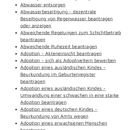
Abwasser entsorgen
Abwasserbeseitigung - dezentrale
Beseitigung von Regenwasser beantragen
oder anzeigen
Abweichende Regelungen zum Schichtbetrieb
beantragen
Abweichende Ruhezeit beantragen
Adoption - Akteneinsicht beantragen
Adoption - sich als Adoptiveltern bewerben
Adoption eines ausländischen Kindes -
Beurkundung im Geburtenregister
beantragen
Adoption eines ausländischen Kindes -
Umwandlung einer schwachen in eine starke
Adoption beantragen
Adoption eines deutschen Kindes -
Beurkundung von Amts wegen
Adoption eines erwachsenen Menschen
beantragen