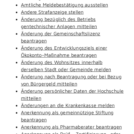
Amtliche Meldebestätigung ausstellen
Andere Strafanzeige stellen
Änderung bezüglich des Betriebs
gentechnischer Anlagen mitteilen
Änderung der Gemeinschaftslizenz
beantragen
Änderung des Entwicklungsziels einer
Ökokonto-Maßnahme beantragen
Änderung des Wohnsitzes innerhalb
derselben Stadt oder Gemeinde melden
Änderung nach Beantragung oder bei Bezug
von Bürgergeld mitteilen
Änderung persönlicher Daten der Hochschule
mitteilen
Änderungen an die Krankenkasse melden
Anerkennung als gemeinnützige Stiftung
beantragen
Anerkennung als Pharmaberater beantragen
Anerkennung als Prüf-, Zertifizierung- oder