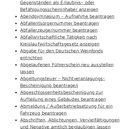
Gegenständen als Erlaubnis- oder
Befähigungsscheininhaber anzeigen
Abendgymnasium - Aufnahme beantragen
Abfallentsorgernummer beantragen
Abfallerzeugernummer beantragen
Abfallwirtschaftliche Tätigkeit nach
Kreislaufwirtschaftsgesetz anzeigen
Abgabe für den Deutschen Weinfonds
entrichten
Abgelaufenen Führerschein neu ausstellen
lassen
Abgeltungsteuer - Nichtveranlagungs-
Bescheinigung beantragen
Abgeschlossenheitsbescheinigung zur
Aufteilung eines Gebäudes beantragen
Abmeldung / Außerbetriebsetzung für ein
Fahrzeug beantragen
Abschriften, Ablichtungen, Vervielfältigungen
und Negative amtlich beglaubigen lassen