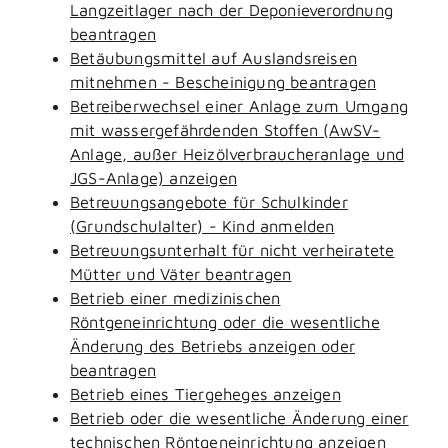
Langzeitlager nach der Deponieverordnung
beantragen
Betäubungsmittel auf Auslandsreisen
mitnehmen - Bescheinigung beantragen
Betreiberwechsel einer Anlage zum Umgang
mit wassergefährdenden Stoffen (AwSV-
Anlage, außer Heizölverbraucheranlage und
JGS-Anlage) anzeigen
Betreuungsangebote für Schulkinder
(Grundschulalter) - Kind anmelden
Betreuungsunterhalt für nicht verheiratete
Mütter und Väter beantragen
Betrieb einer medizinischen
Röntgeneinrichtung oder die wesentliche
Änderung des Betriebs anzeigen oder
beantragen
Betrieb eines Tiergeheges anzeigen
Betrieb oder die wesentliche Änderung einer
technischen Röntgeneinrichtung anzeigen