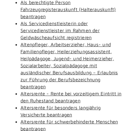
Als berechtigte Person
Fahrzeugregisterauskunft (Halterauskunft)
beantragen
Als Servicedienstleisterin oder
Servicedienstleister im Rahmen der
Geldwäscheaufsicht registrieren
Altenpfleger, Arbeitserzieher, Haus- und
Familienpfleger, Heilerziehungsassistent,
Heilpädagoge, Jugend- und Heimerzieher,
Sozialarbeiter, Sozialpädagoge mit
ausländischer Berufsausbildung – Erlaubnis
zur Führung der Berufsbezeichnung
beantragen
Altersrente - Rente bei vorzeitigem Eintritt in
den Ruhestand beantragen
Altersrente für besonders langjährig
Versicherte beantragen
Altersrente für schwerbehinderte Menschen
beantragen