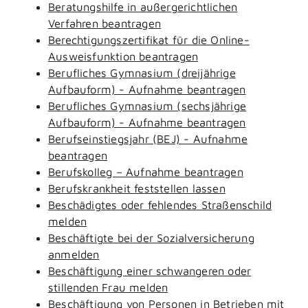
Beratungshilfe in außergerichtlichen
Verfahren beantragen
Berechtigungszertifikat für die Online-
Ausweisfunktion beantragen
Berufliches Gymnasium (dreijährige
Aufbauform) - Aufnahme beantragen
Berufliches Gymnasium (sechsjährige
Aufbauform) - Aufnahme beantragen
Berufseinstiegsjahr (BEJ) - Aufnahme
beantragen
Berufskolleg – Aufnahme beantragen
Berufskrankheit feststellen lassen
Beschädigtes oder fehlendes Straßenschild
melden
Beschäftigte bei der Sozialversicherung
anmelden
Beschäftigung einer schwangeren oder
stillenden Frau melden
Beschäftigung von Personen in Betrieben mit