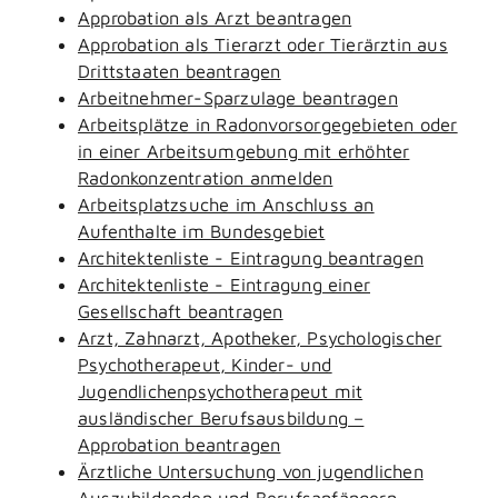
Approbation als Arzt beantragen
Approbation als Tierarzt oder Tierärztin aus
Drittstaaten beantragen
Arbeitnehmer-Sparzulage beantragen
Arbeitsplätze in Radonvorsorgegebieten oder
in einer Arbeitsumgebung mit erhöhter
Radonkonzentration anmelden
Arbeitsplatzsuche im Anschluss an
Aufenthalte im Bundesgebiet
Architektenliste - Eintragung beantragen
Architektenliste - Eintragung einer
Gesellschaft beantragen
Arzt, Zahnarzt, Apotheker, Psychologischer
Psychotherapeut, Kinder- und
Jugendlichenpsychotherapeut mit
ausländischer Berufsausbildung –
Approbation beantragen
Ärztliche Untersuchung von jugendlichen
Auszubildenden und Berufsanfängern -