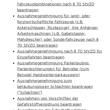
Fahrzeugkombinationen nach § 70 StVZO
beantragen
Ausnahmegenehmigung für land- oder
forstwirtschaftliche Fahrzeuge (z.B.
Ackerschlepper, Rückezüge), ihre Anhänger,
Arbeitsmaschinen (z.B. Gabelstapler,
Mähdrescher) oder Sonderfahrzeuge nach §
70 StVZO beantragen
Ausnahmegenehmigung nach § 70 StVZO für
Einzelfahrten beantragen
Ausnahmegenehmigung Parkerlaubnis,
Parkerleichterungen für Betriebe (zum
Beispiel Handwerkerparkausweis)
Ausnahmegenehmigung zum
betäubungslosen Schlachten beantragen
("Schächten")
Ausnahmen von Vorschriften der
Gefahrstoffverordnung beantragen
Ausschlagung der Erbschaft erklären