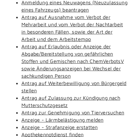
Anmeldung eines Neuwagens (Neuzulassung
eines Fahrzeugs) beantragen
Antrag auf Ausnahme vom Verbot der
Mehrarbeit und vom Verbot der Nachtarbeit
in besonderen Fällen, sowie der Art der
Arbeit und dem Arbeitstempo
Antrag auf Erlaubnis oder Anzeige der
Abgabe/Bereitstellung von gefährlichen
Stoffen und Gemischen nach ChemVerbotsV
sowie Änderungsanzeigen bei Wechsel der
sachkundigen Person
Antrag auf Weiterbewilligung von Bürgergeld
stellen
Antrag auf Zulassung zur Kündigung nach
Mutterschutzgesetz
Antrag zur Genehmigung von Tierversuchen
Anzeige - Lärmbelästigung melden
Anzeige - Strafanzeige erstatten
Apothekennotdienst finden