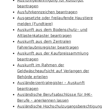
beantragen
Ausfuhrkennzeichen beantragen
Ausgesetzte oder freilaufende Haustiere
melden (Fundtiere)
Auskunft aus dem Bodenschutz- und
Altlastenkataster beantragen
Auskunft aus dem Zentralen
Fahrerlaubnisregister beantragen
Auskunft aus der Kaufpreissammlung
beantragen
Auskunft im Rahmen der
Geldwäscheaufsicht auf Verlangen der
Behörde erteilen
Ausländerzentralregister - Auskunft
beantragen
Ausländische Berufsabschlüsse für IHK-
Berufe - anerkennen lassen
Ausländische Hochschulzugangsberechtigung