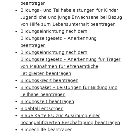
beantragen
Bildungs- und Teilhabeleistungen für Kinder,
Jugendliche und junge Erwachsene bei Bezug
von Hilfe zum Lebensunterhalt beantragen
Bildungseinrichtung nach dem
Bildungszeitgesetz - Anerkennung
beantragen
Bildungseinrichtung nach dem
Bildungszeitgesetz - Anerkennung für Träger
von Maßnahmen für ehrenamtliche
Tätigkeiten beantragen
Bildungskredit beantragen
Bildungspaket - Leistungen für Bildung und
Teilhabe beantragen
Bildungszeit beantragen
Bioabfall entsorgen
Blaue Karte EU zur Ausübung einer
hochqualifizierten Beschäftigung beantragen
Blindenhilfe beantragen