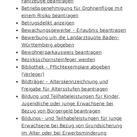
Fahrzeuge beantragen
Betriebsgenehmigung für Drohnenflüge mit
einem Risiko beantragen
Betrugsdelikt anzeigen
Bewachungsgewerbe - Erlaubnis beantragen
Bewerbung um die Landarztquote Baden-
Württemberg abgeben
Bewohnerparkausweis beantragen
Bezirksschornsteinfeger werden
Bibliothek - Pflichtexemplare abgeben
(Verleger)
Bildträger - Alterskennzeichnung und
Freigabe für Altersstufen beantragen
Bildung und Teilhabeleistungen für Kinder,
Jugendliche oder junge Erwachsene bei
Bezug von Bürgergeld beantragen
Bildungs- und Teilhabeleistungen für junge
Erwachsene bei Bezug von Grundsicherung
im Alter oder bei Erwerbsminderung