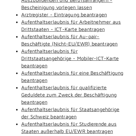
Bescheinigung vorlegen lassen
Arztregister - Eintragung beantragen
Aufenthaltserlaubnis für Arbeitnehmer aus
Drittstaaten - ICT-Karte beantragen
Aufenthaltserlaubnis für Au-pair-
Beschäftigte (Nicht-EU/EWR) beantragen
Aufenthaltserlaubnis für
Drittstaatsangehörige - Mobiler-ICT-Karte
beantragen
Aufenthaltserlaubnis für eine Beschäftigung
beantragen
Aufenthaltserlaubnis für qualifizierte
Geduldete zum Zweck der Beschäftigung
beantragen
Aufenthaltserlaubnis für Staatsangehörige
der Schweiz beantragen
Aufenthaltserlaubnis für Studierende aus
Staaten außerhalb EU/EWR beantragen