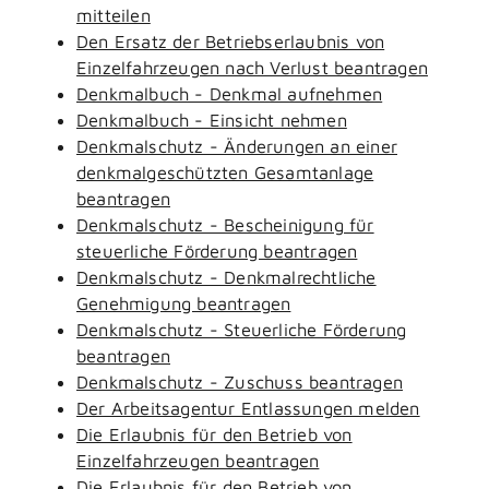
mitteilen
Den Ersatz der Betriebserlaubnis von
Einzelfahrzeugen nach Verlust beantragen
Denkmalbuch - Denkmal aufnehmen
Denkmalbuch - Einsicht nehmen
Denkmalschutz - Änderungen an einer
denkmalgeschützten Gesamtanlage
beantragen
Denkmalschutz - Bescheinigung für
steuerliche Förderung beantragen
Denkmalschutz - Denkmalrechtliche
Genehmigung beantragen
Denkmalschutz - Steuerliche Förderung
beantragen
Denkmalschutz - Zuschuss beantragen
Der Arbeitsagentur Entlassungen melden
Die Erlaubnis für den Betrieb von
Einzelfahrzeugen beantragen
Die Erlaubnis für den Betrieb von