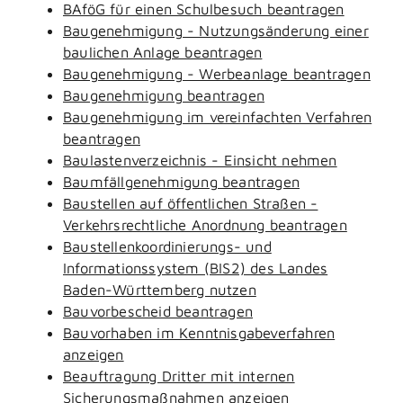
BAföG für einen Schulbesuch beantragen
Baugenehmigung - Nutzungsänderung einer
baulichen Anlage beantragen
Baugenehmigung - Werbeanlage beantragen
Baugenehmigung beantragen
Baugenehmigung im vereinfachten Verfahren
beantragen
Baulastenverzeichnis - Einsicht nehmen
Baumfällgenehmigung beantragen
Baustellen auf öffentlichen Straßen -
Verkehrsrechtliche Anordnung beantragen
Baustellenkoordinierungs- und
Informationssystem (BIS2) des Landes
Baden-Württemberg nutzen
Bauvorbescheid beantragen
Bauvorhaben im Kenntnisgabeverfahren
anzeigen
Beauftragung Dritter mit internen
Sicherungsmaßnahmen anzeigen