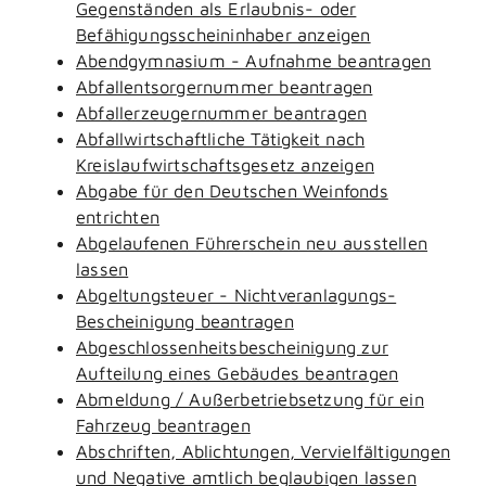
Gegenständen als Erlaubnis- oder
Befähigungsscheininhaber anzeigen
Abendgymnasium - Aufnahme beantragen
Abfallentsorgernummer beantragen
Abfallerzeugernummer beantragen
Abfallwirtschaftliche Tätigkeit nach
Kreislaufwirtschaftsgesetz anzeigen
Abgabe für den Deutschen Weinfonds
entrichten
Abgelaufenen Führerschein neu ausstellen
lassen
Abgeltungsteuer - Nichtveranlagungs-
Bescheinigung beantragen
Abgeschlossenheitsbescheinigung zur
Aufteilung eines Gebäudes beantragen
Abmeldung / Außerbetriebsetzung für ein
Fahrzeug beantragen
Abschriften, Ablichtungen, Vervielfältigungen
und Negative amtlich beglaubigen lassen