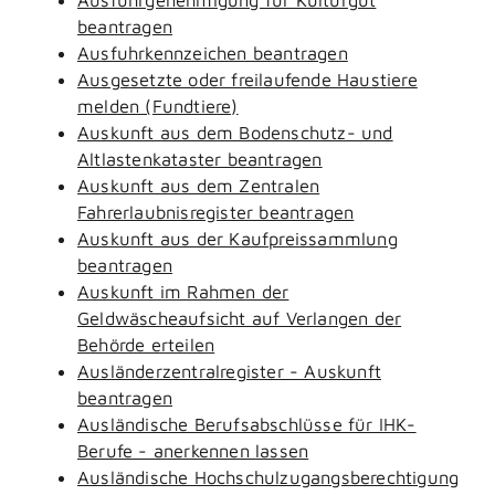
beantragen
Ausfuhrkennzeichen beantragen
Ausgesetzte oder freilaufende Haustiere
melden (Fundtiere)
Auskunft aus dem Bodenschutz- und
Altlastenkataster beantragen
Auskunft aus dem Zentralen
Fahrerlaubnisregister beantragen
Auskunft aus der Kaufpreissammlung
beantragen
Auskunft im Rahmen der
Geldwäscheaufsicht auf Verlangen der
Behörde erteilen
Ausländerzentralregister - Auskunft
beantragen
Ausländische Berufsabschlüsse für IHK-
Berufe - anerkennen lassen
Ausländische Hochschulzugangsberechtigung