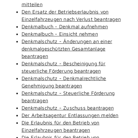
mitteilen
Den Ersatz der Betriebserlaubnis von
Einzelfahrzeugen nach Verlust beantragen
Denkmalbuch - Denkmal aufnehmen
Denkmalbuch - Einsicht nehmen
Denkmalschutz - Änderungen an einer
denkmalgeschützten Gesamtanlage
beantragen
Denkmalschutz - Bescheinigung für
steuerliche Förderung beantragen
Denkmalschutz - Denkmalrechtliche
Genehmigung beantragen
Denkmalschutz - Steuerliche Förderung
beantragen
Denkmalschutz - Zuschuss beantragen
Der Arbeitsagentur Entlassungen melden
Die Erlaubnis für den Betrieb von
Einzelfahrzeugen beantragen
Die Erlaubnis für den Betrieb von