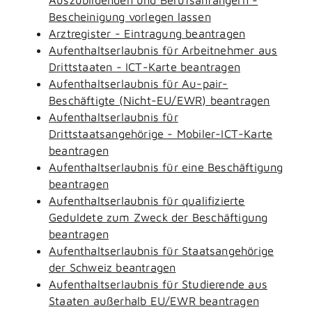
Bescheinigung vorlegen lassen
Arztregister - Eintragung beantragen
Aufenthaltserlaubnis für Arbeitnehmer aus
Drittstaaten - ICT-Karte beantragen
Aufenthaltserlaubnis für Au-pair-
Beschäftigte (Nicht-EU/EWR) beantragen
Aufenthaltserlaubnis für
Drittstaatsangehörige - Mobiler-ICT-Karte
beantragen
Aufenthaltserlaubnis für eine Beschäftigung
beantragen
Aufenthaltserlaubnis für qualifizierte
Geduldete zum Zweck der Beschäftigung
beantragen
Aufenthaltserlaubnis für Staatsangehörige
der Schweiz beantragen
Aufenthaltserlaubnis für Studierende aus
Staaten außerhalb EU/EWR beantragen