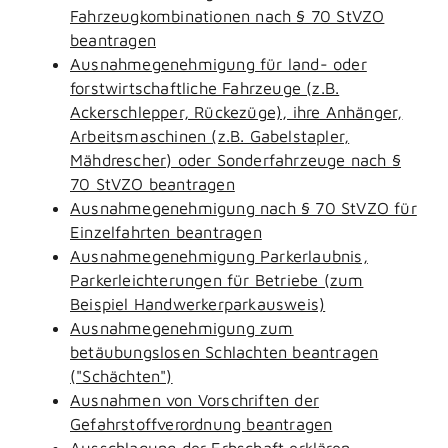
Fahrzeugkombinationen nach § 70 StVZO
beantragen
Ausnahmegenehmigung für land- oder
forstwirtschaftliche Fahrzeuge (z.B.
Ackerschlepper, Rückezüge), ihre Anhänger,
Arbeitsmaschinen (z.B. Gabelstapler,
Mähdrescher) oder Sonderfahrzeuge nach §
70 StVZO beantragen
Ausnahmegenehmigung nach § 70 StVZO für
Einzelfahrten beantragen
Ausnahmegenehmigung Parkerlaubnis,
Parkerleichterungen für Betriebe (zum
Beispiel Handwerkerparkausweis)
Ausnahmegenehmigung zum
betäubungslosen Schlachten beantragen
("Schächten")
Ausnahmen von Vorschriften der
Gefahrstoffverordnung beantragen
Ausschlagung der Erbschaft erklären