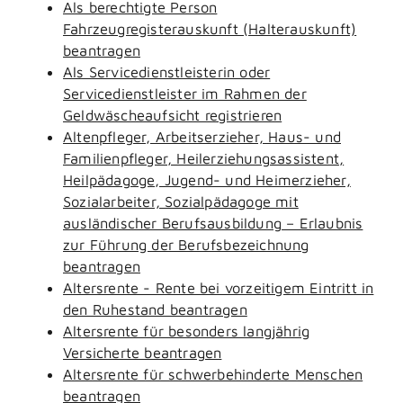
Als berechtigte Person
Fahrzeugregisterauskunft (Halterauskunft)
beantragen
Als Servicedienstleisterin oder
Servicedienstleister im Rahmen der
Geldwäscheaufsicht registrieren
Altenpfleger, Arbeitserzieher, Haus- und
Familienpfleger, Heilerziehungsassistent,
Heilpädagoge, Jugend- und Heimerzieher,
Sozialarbeiter, Sozialpädagoge mit
ausländischer Berufsausbildung – Erlaubnis
zur Führung der Berufsbezeichnung
beantragen
Altersrente - Rente bei vorzeitigem Eintritt in
den Ruhestand beantragen
Altersrente für besonders langjährig
Versicherte beantragen
Altersrente für schwerbehinderte Menschen
beantragen