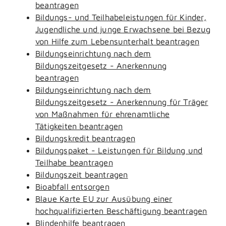
beantragen
Bildungs- und Teilhabeleistungen für Kinder,
Jugendliche und junge Erwachsene bei Bezug
von Hilfe zum Lebensunterhalt beantragen
Bildungseinrichtung nach dem
Bildungszeitgesetz - Anerkennung
beantragen
Bildungseinrichtung nach dem
Bildungszeitgesetz - Anerkennung für Träger
von Maßnahmen für ehrenamtliche
Tätigkeiten beantragen
Bildungskredit beantragen
Bildungspaket - Leistungen für Bildung und
Teilhabe beantragen
Bildungszeit beantragen
Bioabfall entsorgen
Blaue Karte EU zur Ausübung einer
hochqualifizierten Beschäftigung beantragen
Blindenhilfe beantragen