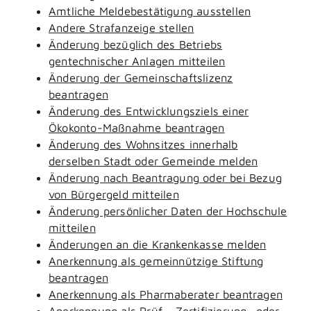
Amtliche Meldebestätigung ausstellen
Andere Strafanzeige stellen
Änderung bezüglich des Betriebs
gentechnischer Anlagen mitteilen
Änderung der Gemeinschaftslizenz
beantragen
Änderung des Entwicklungsziels einer
Ökokonto-Maßnahme beantragen
Änderung des Wohnsitzes innerhalb
derselben Stadt oder Gemeinde melden
Änderung nach Beantragung oder bei Bezug
von Bürgergeld mitteilen
Änderung persönlicher Daten der Hochschule
mitteilen
Änderungen an die Krankenkasse melden
Anerkennung als gemeinnützige Stiftung
beantragen
Anerkennung als Pharmaberater beantragen
Anerkennung als Prüf-, Zertifizierung- oder