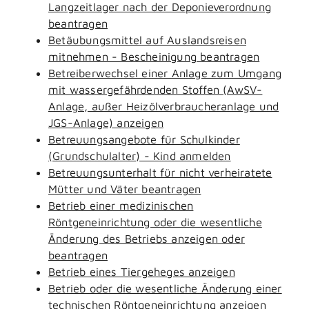
Langzeitlager nach der Deponieverordnung
beantragen
Betäubungsmittel auf Auslandsreisen
mitnehmen - Bescheinigung beantragen
Betreiberwechsel einer Anlage zum Umgang
mit wassergefährdenden Stoffen (AwSV-
Anlage, außer Heizölverbraucheranlage und
JGS-Anlage) anzeigen
Betreuungsangebote für Schulkinder
(Grundschulalter) - Kind anmelden
Betreuungsunterhalt für nicht verheiratete
Mütter und Väter beantragen
Betrieb einer medizinischen
Röntgeneinrichtung oder die wesentliche
Änderung des Betriebs anzeigen oder
beantragen
Betrieb eines Tiergeheges anzeigen
Betrieb oder die wesentliche Änderung einer
technischen Röntgeneinrichtung anzeigen