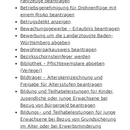
Fahrzeuge beantragen
Betriebsgenehmigung für Drohnenflüge mit
einem Risiko beantragen
Betrugsdelikt anzeigen
Bewachungsgewerbe - Erlaubnis beantragen
Bewerbung um die Landarztquote Baden-
Württemberg abgeben
Bewohnerparkausweis beantragen
Bezirksschornsteinfeger werden
Bibliothek - Pflichtexemplare abgeben
(Verleger)
Bildträger - Alterskennzeichnung und
Freigabe für Altersstufen beantragen
Bildung und Teilhabeleistungen für Kinder,
Jugendliche oder junge Erwachsene bei
Bezug von Bürgergeld beantragen
Bildungs- und Teilhabeleistungen für junge
Erwachsene bei Bezug von Grundsicherung
im Alter oder bei Erwerbsminderung