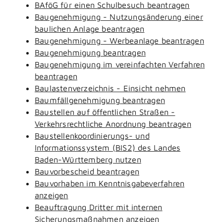
BAföG für einen Schulbesuch beantragen
Baugenehmigung - Nutzungsänderung einer
baulichen Anlage beantragen
Baugenehmigung - Werbeanlage beantragen
Baugenehmigung beantragen
Baugenehmigung im vereinfachten Verfahren
beantragen
Baulastenverzeichnis - Einsicht nehmen
Baumfällgenehmigung beantragen
Baustellen auf öffentlichen Straßen -
Verkehrsrechtliche Anordnung beantragen
Baustellenkoordinierungs- und
Informationssystem (BIS2) des Landes
Baden-Württemberg nutzen
Bauvorbescheid beantragen
Bauvorhaben im Kenntnisgabeverfahren
anzeigen
Beauftragung Dritter mit internen
Sicherungsmaßnahmen anzeigen