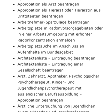
Approbation als Arzt beantragen
Approbation als Tierarzt oder Tierärztin aus
Drittstaaten beantragen
Arbeitnehmer-Sparzulage beantragen
Arbeitsplätze in Radonvorsorgegebieten oder
in einer Arbeitsumgebung mit erhöhter
Radonkonzentration anmelden
Arbeitsplatzsuche im Anschluss an
Aufenthalte im Bundesgebiet
Architektenliste - Eintragung beantragen
Architektenliste - Eintragung einer
Gesellschaft beantragen
Arzt, Zahnarzt, Apotheker, Psychologischer
Psychotherapeut, Kinder- und
Jugendlichenpsychotherapeut mit
ausländischer Berufsausbildung –
Approbation beantragen
Ärztliche Untersuchung von jugendlichen
Auszubildenden und Berufsanfängern -