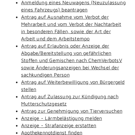
Anmeldung eines Neuwagens (Neuzulassung
eines Fahrzeugs) beantragen
Antrag auf Ausnahme vom Verbot der
Mehrarbeit und vom Verbot der Nachtarbeit
in besonderen Fällen, sowie der Art der
Arbeit und dem Arbeitstempo
Antrag auf Erlaubnis oder Anzeige der
Abgabe/Bereitstellung von gefährlichen
Stoffen und Gemischen nach ChemVerbotsV
sowie Änderungsanzeigen bei Wechsel der
sachkundigen Person
Antrag auf Weiterbewilligung von Bürgergeld
stellen
Antrag auf Zulassung zur Kündigung nach
Mutterschutzgesetz
Antrag zur Genehmigung von Tierversuchen
Anzeige - Lärmbelästigung melden
Anzeige - Strafanzeige erstatten
Apothekennotdienst finden