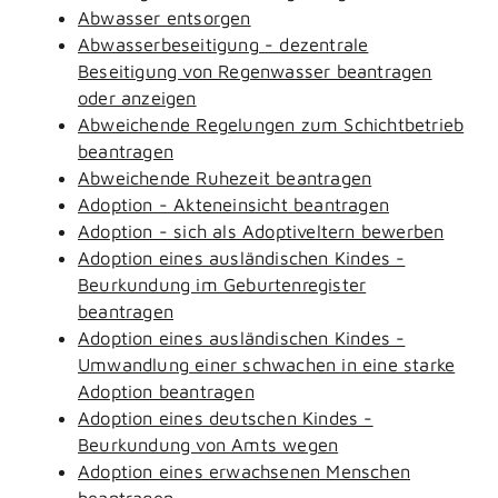
Abwasser entsorgen
Abwasserbeseitigung - dezentrale
Beseitigung von Regenwasser beantragen
oder anzeigen
Abweichende Regelungen zum Schichtbetrieb
beantragen
Abweichende Ruhezeit beantragen
Adoption - Akteneinsicht beantragen
Adoption - sich als Adoptiveltern bewerben
Adoption eines ausländischen Kindes -
Beurkundung im Geburtenregister
beantragen
Adoption eines ausländischen Kindes -
Umwandlung einer schwachen in eine starke
Adoption beantragen
Adoption eines deutschen Kindes -
Beurkundung von Amts wegen
Adoption eines erwachsenen Menschen
beantragen