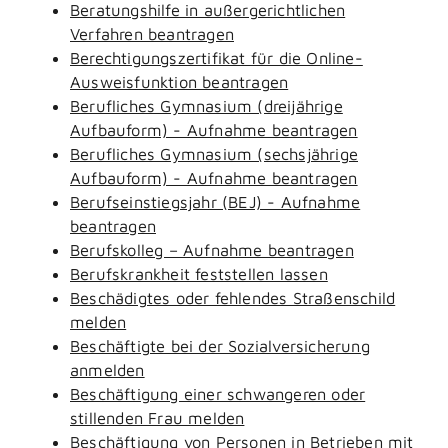
Beratungshilfe in außergerichtlichen
Verfahren beantragen
Berechtigungszertifikat für die Online-
Ausweisfunktion beantragen
Berufliches Gymnasium (dreijährige
Aufbauform) - Aufnahme beantragen
Berufliches Gymnasium (sechsjährige
Aufbauform) - Aufnahme beantragen
Berufseinstiegsjahr (BEJ) - Aufnahme
beantragen
Berufskolleg – Aufnahme beantragen
Berufskrankheit feststellen lassen
Beschädigtes oder fehlendes Straßenschild
melden
Beschäftigte bei der Sozialversicherung
anmelden
Beschäftigung einer schwangeren oder
stillenden Frau melden
Beschäftigung von Personen in Betrieben mit