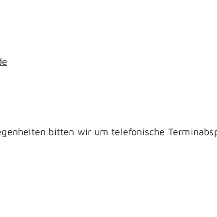
de
genheiten bitten wir um telefonische Terminabs