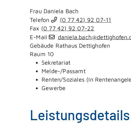
Frau
Daniela
Bach
Telefon
(0
77
42) 92
07-11
Fax
(0
77
42) 92
07-22
E-Mail
daniela.bach@dettighofen.
Gebäude
Rathaus Dettighofen
Raum
10
Sekretariat
Melde-/Passamt
Renten/Soziales (In Rentenangele
Gewerbe
Leistungsdetails