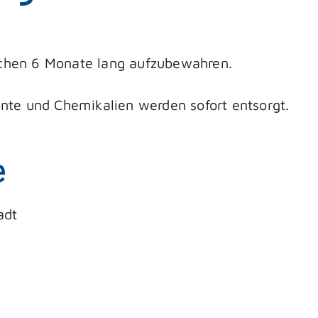
sachen 6 Monate lang aufzubewahren.
te und Chemikalien werden sofort entsorgt.
e
adt