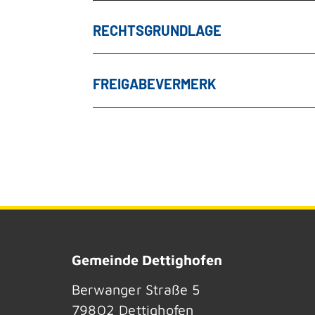
RECHTSGRUNDLAGE
FREIGABEVERMERK
Gemeinde Dettighofen
Berwanger Straße 5
79802
Dettighofen