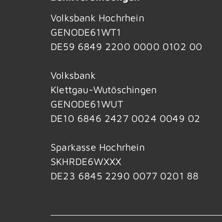
Volksbank Hochrhein
GENODE61WT1
DE59 6849 2200 0000 0102 00
Volksbank
Klettgau-Wutöschingen
GENODE61WUT
DE10 6846 2427 0024 0049 02
Sparkasse Hochrhein
SKHRDE6WXXX
DE23 6845 2290 0077 0201 88