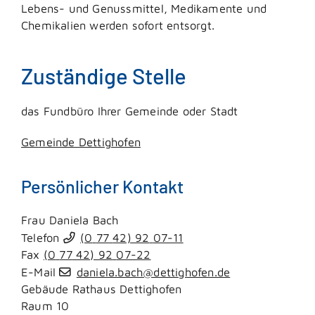
Lebens- und Genussmittel, Medikamente und
Chemikalien werden sofort entsorgt.
Zuständige Stelle
das Fundbüro Ihrer Gemeinde oder Stadt
Gemeinde Dettighofen
Persönlicher Kontakt
Frau
Daniela
Bach
Telefon
(0
77
42) 92
07-11
Fax
(0
77
42) 92
07-22
E-Mail
daniela.bach@dettighofen.de
Gebäude
Rathaus Dettighofen
Raum
10