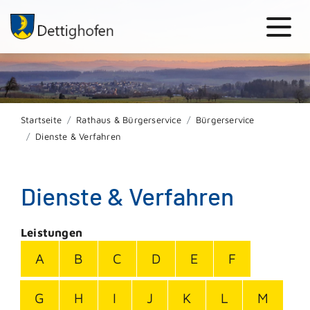
Startseite
Rathaus & Bürgerservice
Bürgerservice
Dienste & Verfahren
Dienste & Verfahren
Leistungen
A
B
C
D
E
F
G
H
I
J
K
L
M