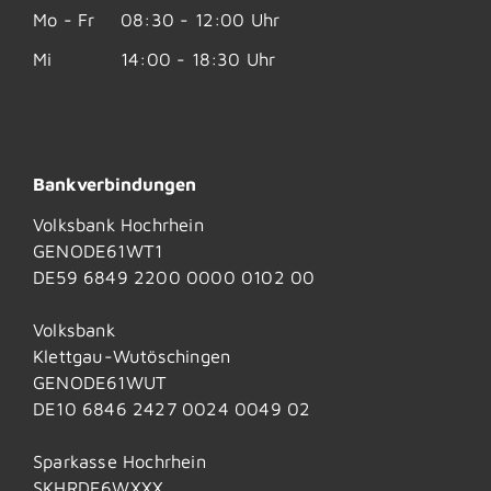
Mo - Fr
08:30 - 12:00 Uhr
Mi
14:00 - 18:30 Uhr
Bankverbindungen
Volksbank Hochrhein
GENODE61WT1
DE59 6849 2200 0000 0102 00
Volksbank
Klettgau-Wutöschingen
GENODE61WUT
DE10 6846 2427 0024 0049 02
Sparkasse Hochrhein
SKHRDE6WXXX