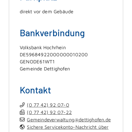
direkt vor dem Gebäude
Bankverbindung
Volksbank Hochrhein
DE59684922000000010200
GENODE61WT1
Gemeinde Dettighofen
Kontakt
(0
77
42) 92
07-0
(0
77
42) 92
07-22
Gemeindeverwaltung@dettighofen.de
Sichere Servicekonto-Nachricht über