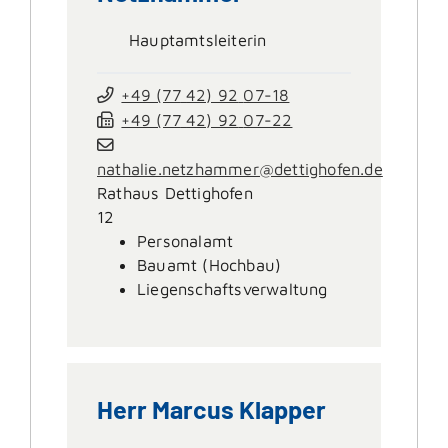
Hauptamtsleiterin
+49 (77
42) 92
07-18
+49 (77
42) 92
07-22
nathalie.netzhammer@dettighofen.de
Rathaus Dettighofen
12
Personalamt
Bauamt (Hochbau)
Liegenschaftsverwaltung
Herr
Marcus
Klapper