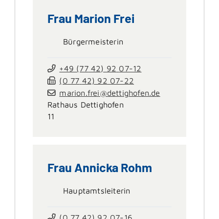
Frau
Marion
Frei
Bürgermeisterin
+49 (77
42) 92
07-12
(0
77
42) 92
07-22
marion.frei@dettighofen.de
Rathaus Dettighofen
11
Frau
Annicka
Rohm
Hauptamtsleiterin
(0
77
42) 92
07-16