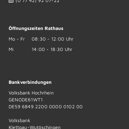
(0
77
42) 92
07-22
Öffnungszeiten Rathaus
Mo - Fr
08:30 - 12:00 Uhr
Mi
14:00 - 18:30 Uhr
Bankverbindungen
Volksbank Hochrhein
GENODE61WT1
DE59 6849 2200 0000 0102 00
Volksbank
Klettgau-Wutöschingen