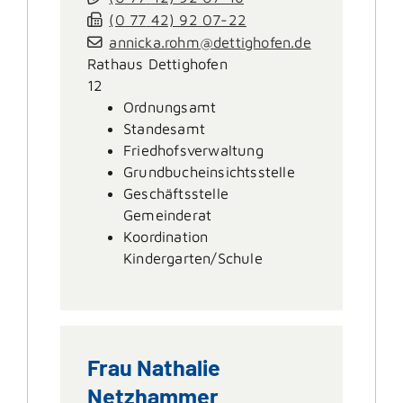
(0
77
42) 92
07-22
annicka.rohm@dettighofen.de
Rathaus Dettighofen
12
Ordnungsamt
Standesamt
Friedhofsverwaltung
Grundbucheinsichtsstelle
Geschäftsstelle
Gemeinderat
Koordination
Kindergarten/Schule
Frau
Nathalie
Netzhammer