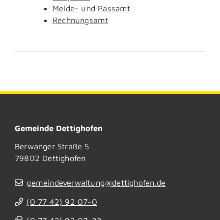
Melde- und Passamt
Rechnungsamt
Gemeinde Dettighofen
Berwanger Straße 5
79802
Dettighofen
gemeindeverwaltung@dettighofen.de
(0
77
42) 92
07-0