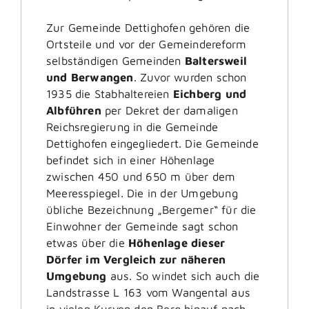
Zur Gemeinde Dettighofen gehören die
Ortsteile und vor der Gemeindereform
selbständigen Gemeinden
Baltersweil
und Berwangen
. Zuvor wurden schon
1935 die Stabhaltereien
Eichberg und
Albführen
per Dekret der damaligen
Reichsregierung in die Gemeinde
Dettighofen eingegliedert. Die Gemeinde
befindet sich in einer Höhenlage
zwischen 450 und 650 m über dem
Meeresspiegel. Die in der Umgebung
übliche Bezeichnung „Bergemer“ für die
Einwohner der Gemeinde sagt schon
etwas über die
Höhenlage dieser
Dörfer im Vergleich zur näheren
Umgebung
aus. So windet sich auch die
Landstrasse L 163 vom Wangental aus
in vielen Kurven den Berg hinauf nach