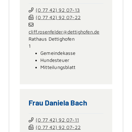
(0
77
42) 92
07-13
(0
77
42) 92
07-22
cliff.rosenfelder@dettighofen.de
Rathaus Dettighofen
1
Gemeindekasse
Hundesteuer
Mitteilungsblatt
Frau
Daniela
Bach
(0
77
42) 92
07-11
(0
77
42) 92
07-22