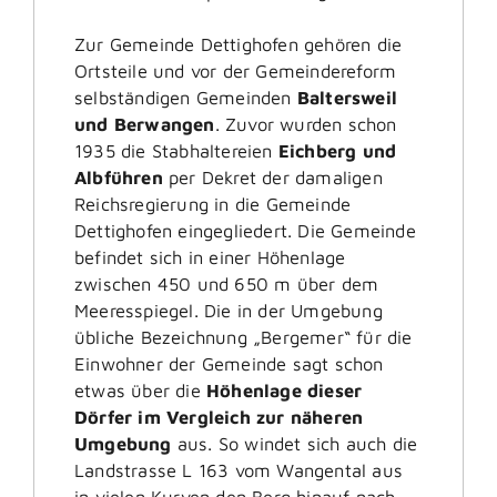
Zur Gemeinde Dettighofen gehören die
Ortsteile und vor der Gemeindereform
selbständigen Gemeinden
Baltersweil
und Berwangen
. Zuvor wurden schon
1935 die Stabhaltereien
Eichberg und
Albführen
per Dekret der damaligen
Reichsregierung in die Gemeinde
Dettighofen eingegliedert. Die Gemeinde
befindet sich in einer Höhenlage
zwischen 450 und 650 m über dem
Meeresspiegel. Die in der Umgebung
übliche Bezeichnung „Bergemer“ für die
Einwohner der Gemeinde sagt schon
etwas über die
Höhenlage dieser
Dörfer im Vergleich zur näheren
Umgebung
aus. So windet sich auch die
Landstrasse L 163 vom Wangental aus
in vielen Kurven den Berg hinauf nach