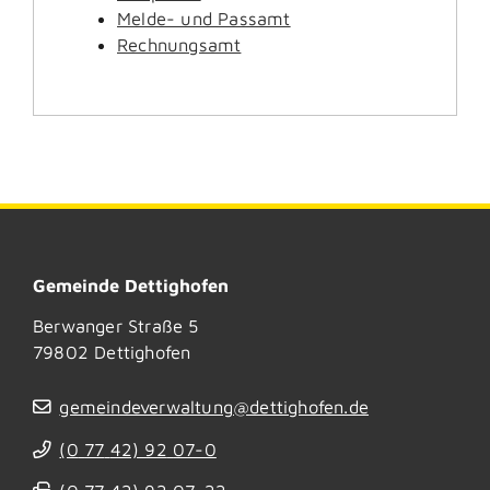
Melde- und Passamt
Rechnungsamt
Gemeinde Dettighofen
Berwanger Straße 5
79802
Dettighofen
gemeindeverwaltung@dettighofen.de
(0
77
42) 92
07-0