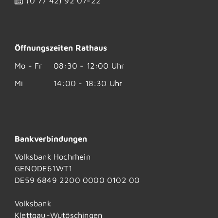
(0
77
42) 92
07-22
Öffnungszeiten Rathaus
Mo - Fr
08:30 - 12:00 Uhr
Mi
14:00 - 18:30 Uhr
Bankverbindungen
Volksbank Hochrhein
GENODE61WT1
DE59 6849 2200 0000 0102 00
Volksbank
Klettgau-Wutöschingen