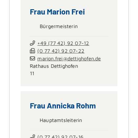
Frau
Marion
Frei
Bürgermeisterin
+49 (77
42) 92
07-12
(0
77
42) 92
07-22
marion.frei@dettighofen.de
Rathaus Dettighofen
11
Frau
Annicka
Rohm
Hauptamtsleiterin
(0
77
42) 92
07-16