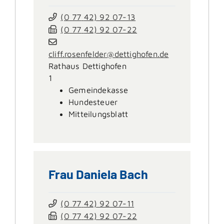
(0
77
42) 92
07-13
(0
77
42) 92
07-22
cliff.rosenfelder@dettighofen.de
Rathaus Dettighofen
1
Gemeindekasse
Hundesteuer
Mitteilungsblatt
Frau
Daniela
Bach
(0
77
42) 92
07-11
(0
77
42) 92
07-22