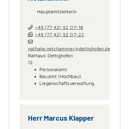
Hauptamtsleiterin
+49 (77
42) 92
07-18
+49 (77
42) 92
07-22
nathalie.netzhammer@dettighofen.de
Rathaus Dettighofen
12
Personalamt
Bauamt (Hochbau)
Liegenschaftsverwaltung
Herr
Marcus
Klapper