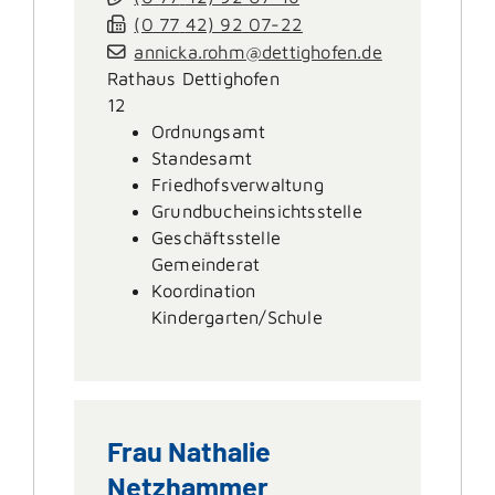
(0
77
42) 92
07-22
annicka.rohm@dettighofen.de
Rathaus Dettighofen
12
Ordnungsamt
Standesamt
Friedhofsverwaltung
Grundbucheinsichtsstelle
Geschäftsstelle
Gemeinderat
Koordination
Kindergarten/Schule
Frau
Nathalie
Netzhammer