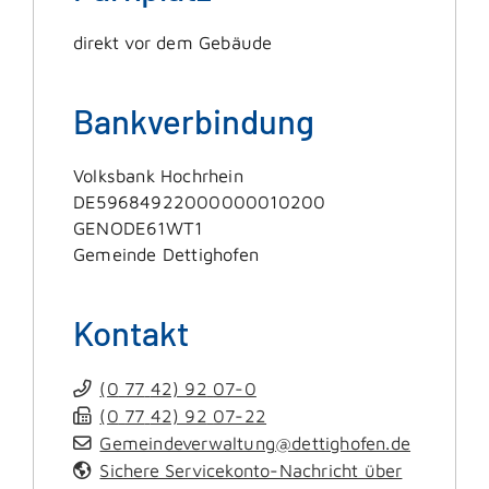
direkt vor dem Gebäude
Bankverbindung
Volksbank Hochrhein
DE59684922000000010200
GENODE61WT1
Gemeinde Dettighofen
Kontakt
(0
77
42) 92
07-0
(0
77
42) 92
07-22
Gemeindeverwaltung@dettighofen.de
Sichere Servicekonto-Nachricht über