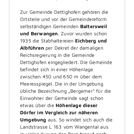
Zur Gemeinde Dettighofen gehören die
Ortsteile und vor der Gemeindereform
selbständigen Gemeinden
Baltersweil
und Berwangen
. Zuvor wurden schon
1935 die Stabhaltereien
Eichberg und
Albführen
per Dekret der damaligen
Reichsregierung in die Gemeinde
Dettighofen eingegliedert. Die Gemeinde
befindet sich in einer Höhenlage
zwischen 450 und 650 m über dem
Meeresspiegel. Die in der Umgebung
übliche Bezeichnung „Bergemer“ für die
Einwohner der Gemeinde sagt schon
etwas über die
Höhenlage dieser
Dörfer im Vergleich zur näheren
Umgebung
aus. So windet sich auch die
Landstrasse L 163 vom Wangental aus
in vielen Kurven den Berg hinauf nach