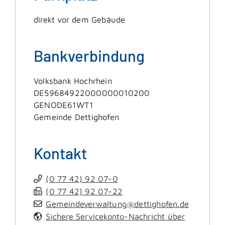
direkt vor dem Gebäude
Bankverbindung
Volksbank Hochrhein
DE59684922000000010200
GENODE61WT1
Gemeinde Dettighofen
Kontakt
(0
77
42) 92
07-0
(0
77
42) 92
07-22
Gemeindeverwaltung@dettighofen.de
Sichere Servicekonto-Nachricht über