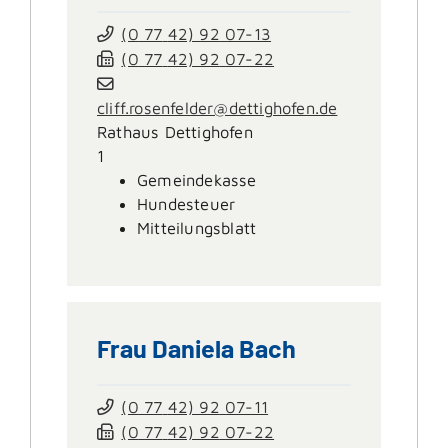
(0
77
42) 92
07-13
(0
77
42) 92
07-22
cliff.rosenfelder@dettighofen.de
Rathaus Dettighofen
1
Gemeindekasse
Hundesteuer
Mitteilungsblatt
Frau
Daniela
Bach
(0
77
42) 92
07-11
(0
77
42) 92
07-22