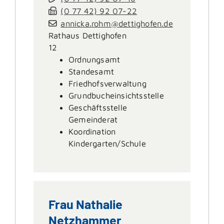
(0
77
42) 92
07-22
annicka.rohm@dettighofen.de
Rathaus Dettighofen
12
Ordnungsamt
Standesamt
Friedhofsverwaltung
Grundbucheinsichtsstelle
Geschäftsstelle
Gemeinderat
Koordination
Kindergarten/Schule
Frau
Nathalie
Netzhammer