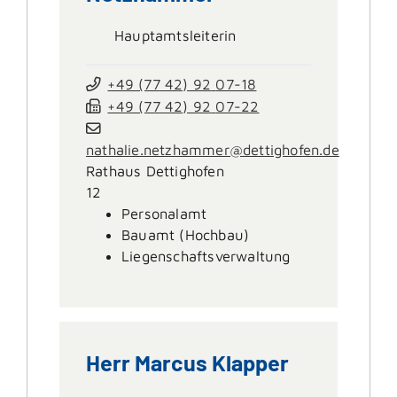
Hauptamtsleiterin
+49 (77
42) 92
07-18
+49 (77
42) 92
07-22
nathalie.netzhammer@dettighofen.de
Rathaus Dettighofen
12
Personalamt
Bauamt (Hochbau)
Liegenschaftsverwaltung
Herr
Marcus
Klapper