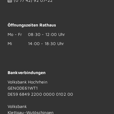
(0
77
42) 92
07-22
Öffnungszeiten Rathaus
Mo - Fr
08:30 - 12:00 Uhr
Mi
14:00 - 18:30 Uhr
Bankverbindungen
Volksbank Hochrhein
GENODE61WT1
DE59 6849 2200 0000 0102 00
Volksbank
Klettgau-Wutöschingen