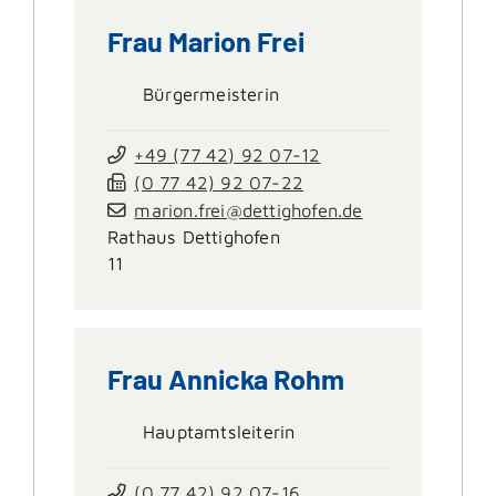
Frau
Marion
Frei
Bürgermeisterin
+49 (77
42) 92
07-12
(0
77
42) 92
07-22
marion.frei@dettighofen.de
Rathaus Dettighofen
11
Frau
Annicka
Rohm
Hauptamtsleiterin
(0
77
42) 92
07-16