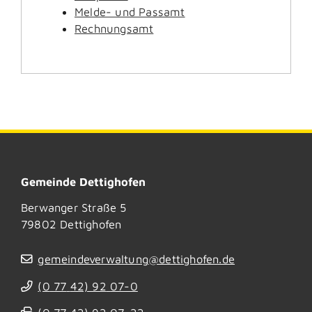
Melde- und Passamt
Rechnungsamt
Gemeinde Dettighofen
Berwanger Straße 5
79802
Dettighofen
gemeindeverwaltung@dettighofen.de
(0
77
42) 92
07-0