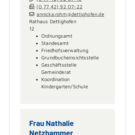
(0
77
42) 92
07-22
annicka.rohm@dettighofen.de
Rathaus Dettighofen
12
Ordnungsamt
Standesamt
Friedhofsverwaltung
Grundbucheinsichtsstelle
Geschäftsstelle
Gemeinderat
Koordination
Kindergarten/Schule
Frau
Nathalie
Netzhammer