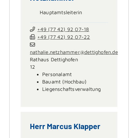
Hauptamtsleiterin
+49 (77
42) 92
07-18
+49 (77
42) 92
07-22
nathalie.netzhammer@dettighofen.de
Rathaus Dettighofen
12
Personalamt
Bauamt (Hochbau)
Liegenschaftsverwaltung
Herr
Marcus
Klapper