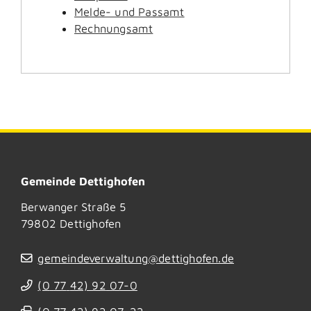
Melde- und Passamt
Rechnungsamt
Gemeinde Dettighofen
Berwanger Straße 5
79802
Dettighofen
gemeindeverwaltung@dettighofen.de
(0
77
42) 92
07-0