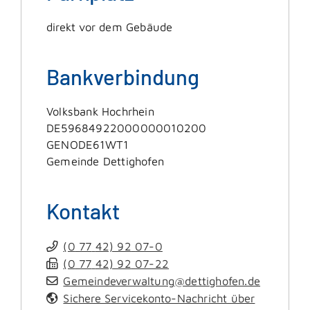
direkt vor dem Gebäude
Bankverbindung
Volksbank Hochrhein
DE59684922000000010200
GENODE61WT1
Gemeinde Dettighofen
Kontakt
(0
77
42) 92
07-0
(0
77
42) 92
07-22
Gemeindeverwaltung@dettighofen.de
Sichere Servicekonto-Nachricht über