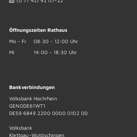
(0
77
42) 92
07-22
Öffnungszeiten Rathaus
Mo - Fr
08:30 - 12:00 Uhr
Mi
14:00 - 18:30 Uhr
Bankverbindungen
Volksbank Hochrhein
GENODE61WT1
DE59 6849 2200 0000 0102 00
Volksbank
Klettgau-Wutöschingen