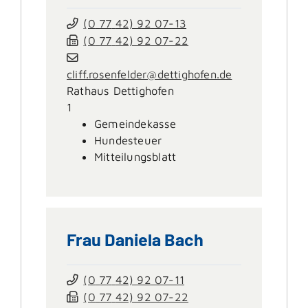
(0
77
42) 92
07-13
(0
77
42) 92
07-22
cliff.rosenfelder@dettighofen.de
Rathaus Dettighofen
1
Gemeindekasse
Hundesteuer
Mitteilungsblatt
Frau
Daniela
Bach
(0
77
42) 92
07-11
(0
77
42) 92
07-22