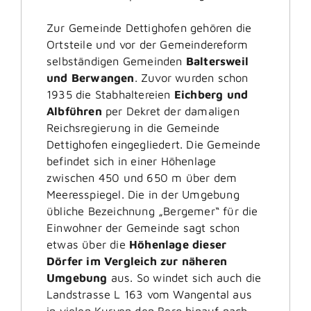
Zur Gemeinde Dettighofen gehören die
Ortsteile und vor der Gemeindereform
selbständigen Gemeinden
Baltersweil
und Berwangen
. Zuvor wurden schon
1935 die Stabhaltereien
Eichberg und
Albführen
per Dekret der damaligen
Reichsregierung in die Gemeinde
Dettighofen eingegliedert. Die Gemeinde
befindet sich in einer Höhenlage
zwischen 450 und 650 m über dem
Meeresspiegel. Die in der Umgebung
übliche Bezeichnung „Bergemer“ für die
Einwohner der Gemeinde sagt schon
etwas über die
Höhenlage dieser
Dörfer im Vergleich zur näheren
Umgebung
aus. So windet sich auch die
Landstrasse L 163 vom Wangental aus
in vielen Kurven den Berg hinauf nach