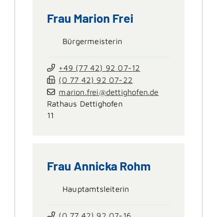
Frau
Marion
Frei
Bürgermeisterin
+49 (77
42) 92
07-12
(0
77
42) 92
07-22
marion.frei@dettighofen.de
Rathaus Dettighofen
11
Frau
Annicka
Rohm
Hauptamtsleiterin
(0
77
42) 92
07-16