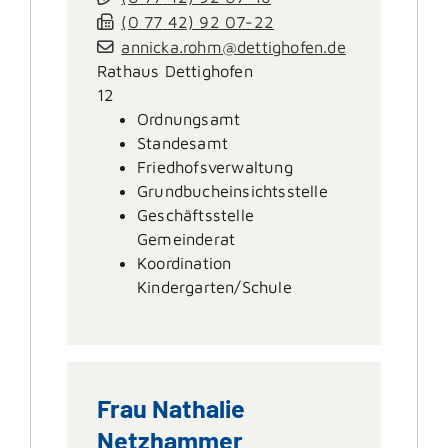
(0
77
42) 92
07-22
annicka.rohm@dettighofen.de
Rathaus Dettighofen
12
Ordnungsamt
Standesamt
Friedhofsverwaltung
Grundbucheinsichtsstelle
Geschäftsstelle
Gemeinderat
Koordination
Kindergarten/Schule
Frau
Nathalie
Netzhammer