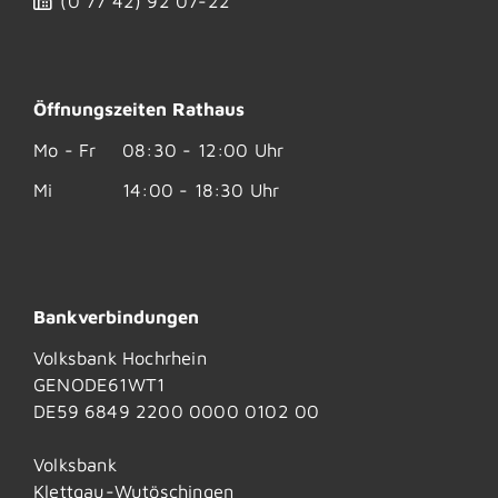
(0
77
42) 92
07-22
Öffnungszeiten Rathaus
Mo - Fr
08:30 - 12:00 Uhr
Mi
14:00 - 18:30 Uhr
Bankverbindungen
Volksbank Hochrhein
GENODE61WT1
DE59 6849 2200 0000 0102 00
Volksbank
Klettgau-Wutöschingen