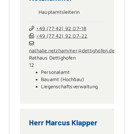
Hauptamtsleiterin
+49 (77
42) 92
07-18
+49 (77
42) 92
07-22
nathalie.netzhammer@dettighofen.de
Rathaus Dettighofen
12
Personalamt
Bauamt (Hochbau)
Liegenschaftsverwaltung
Herr
Marcus
Klapper