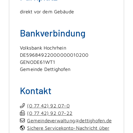
direkt vor dem Gebäude
Bankverbindung
Volksbank Hochrhein
DE59684922000000010200
GENODE61WT1
Gemeinde Dettighofen
Kontakt
(0
77
42) 92
07-0
(0
77
42) 92
07-22
Gemeindeverwaltung@dettighofen.de
Sichere Servicekonto-Nachricht über