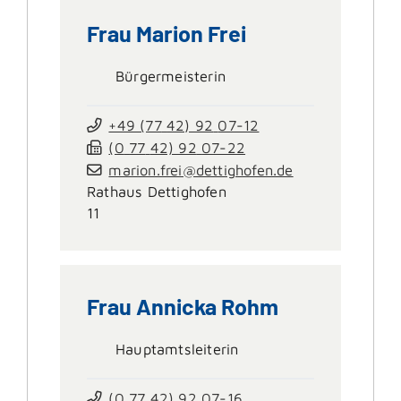
Frau
Marion
Frei
Bürgermeisterin
+49 (77
42) 92
07-12
(0
77
42) 92
07-22
marion.frei@dettighofen.de
Rathaus Dettighofen
11
Frau
Annicka
Rohm
Hauptamtsleiterin
(0
77
42) 92
07-16