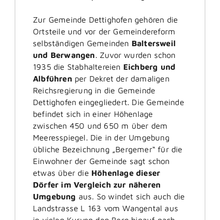
Zur Gemeinde Dettighofen gehören die
Ortsteile und vor der Gemeindereform
selbständigen Gemeinden
Baltersweil
und Berwangen
. Zuvor wurden schon
1935 die Stabhaltereien
Eichberg und
Albführen
per Dekret der damaligen
Reichsregierung in die Gemeinde
Dettighofen eingegliedert. Die Gemeinde
befindet sich in einer Höhenlage
zwischen 450 und 650 m über dem
Meeresspiegel. Die in der Umgebung
übliche Bezeichnung „Bergemer“ für die
Einwohner der Gemeinde sagt schon
etwas über die
Höhenlage dieser
Dörfer im Vergleich zur näheren
Umgebung
aus. So windet sich auch die
Landstrasse L 163 vom Wangental aus
in vielen Kurven den Berg hinauf nach