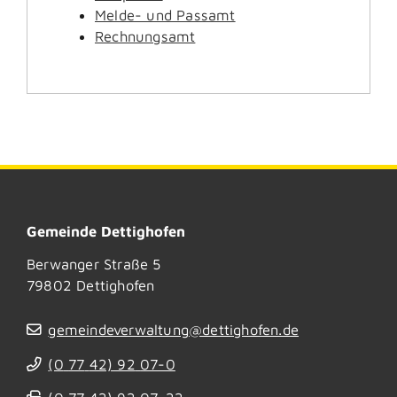
Melde- und Passamt
Rechnungsamt
Gemeinde Dettighofen
Berwanger Straße 5
79802
Dettighofen
gemeindeverwaltung@dettighofen.de
(0
77
42) 92
07-0