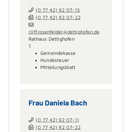
(0
77
42) 92
07-13
(0
77
42) 92
07-22
cliff.rosenfelder@dettighofen.de
Rathaus Dettighofen
1
Gemeindekasse
Hundesteuer
Mitteilungsblatt
Frau
Daniela
Bach
(0
77
42) 92
07-11
(0
77
42) 92
07-22