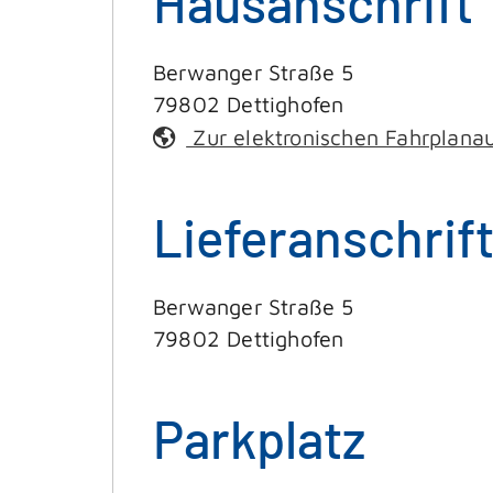
Hausanschrift
Berwanger Straße 5
79802
Dettighofen
Zur elektronischen Fahrplana
Lieferanschrif
Berwanger Straße 5
79802
Dettighofen
Parkplatz