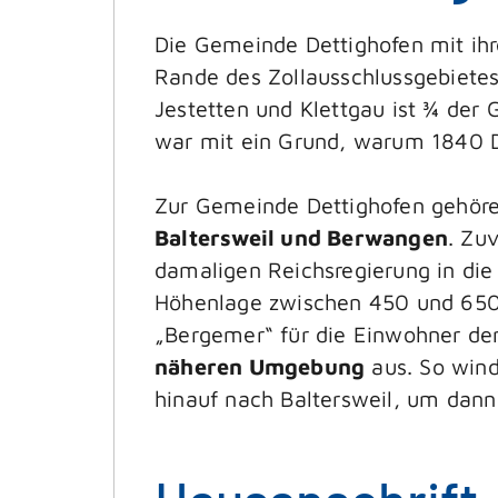
Die Gemeinde Dettighofen mit ih
Rande des Zollausschlussgebietes
Jestetten und Klettgau ist ¾ der
war mit ein Grund, warum 1840 De
Zur Gemeinde Dettighofen gehöre
Baltersweil und Berwangen
. Zu
damaligen Reichsregierung in die
Höhenlage zwischen 450 und 650
„Bergemer“ für die Einwohner de
näheren Umgebung
aus. So wind
hinauf nach Baltersweil, um dann