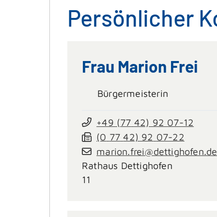
Persönlicher K
Frau
Marion
Frei
Bürgermeisterin
+49 (77
42) 92
07-12
(0
77
42) 92
07-22
marion.frei@dettighofen.d
Rathaus Dettighofen
11