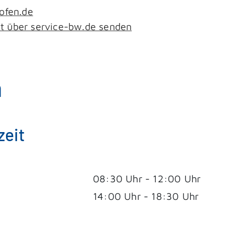
ofen.de
ht über service-bw.de senden
n
zeit
08:30 Uhr
-
12:00 Uhr
14:00 Uhr
-
18:30 Uhr