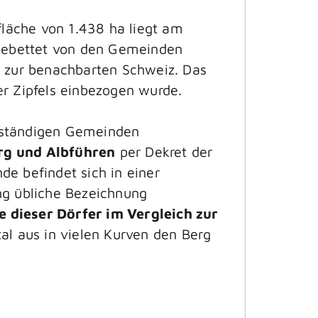
läche von 1.438 ha liegt am
ngebettet von den Gemeinden
e zur benachbarten Schweiz. Das
er Zipfels einbezogen wurde.
bständigen Gemeinden
rg und Albführen
per Dekret der
e befindet sich in einer
g übliche Bezeichnung
 dieser Dörfer im Vergleich zur
l aus in vielen Kurven den Berg