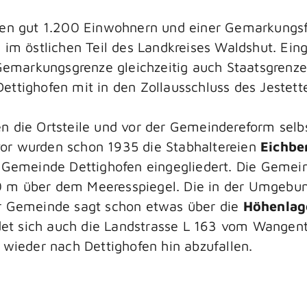
ren gut 1.200 Einwohnern und einer Gemarkungsf
 im östlichen Teil des Landkreises Waldshut. Ei
 Gemarkungsgrenze gleichzeitig auch Staatsgrenz
ttighofen mit in den Zollausschluss des Jestett
n die Ortsteile und vor der Gemeindereform sel
vor wurden schon 1935 die Stabhaltereien
Eichbe
 Gemeinde Dettighofen eingegliedert. Die Gemeind
 m über dem Meeresspiegel. Die in der Umgebun
r Gemeinde sagt schon etwas über die
Höhenlage
et sich auch die Landstrasse L 163 vom Wangenta
 wieder nach Dettighofen hin abzufallen.