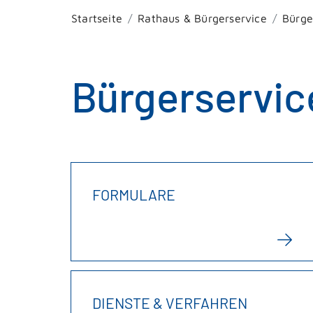
Startseite
Rathaus & Bürgerservice
Bürge
Bürgerservic
FORMULARE
DIENSTE & VERFAHREN