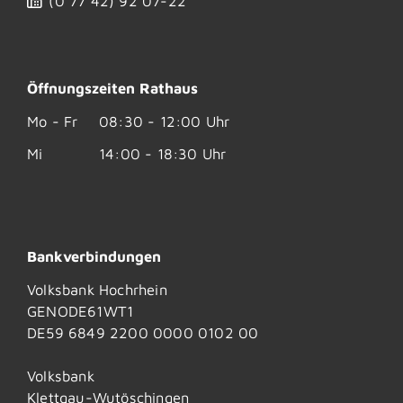
(0
77
42) 92
07-22
Öffnungszeiten Rathaus
Mo - Fr
08:30 - 12:00 Uhr
Mi
14:00 - 18:30 Uhr
Bankverbindungen
Volksbank Hochrhein
GENODE61WT1
DE59 6849 2200 0000 0102 00
Volksbank
Klettgau-Wutöschingen