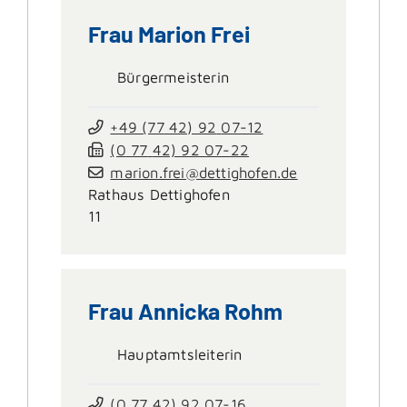
Frau
Marion
Frei
Bürgermeisterin
+49 (77
42) 92
07-12
(0
77
42) 92
07-22
marion.frei@dettighofen.de
Rathaus Dettighofen
11
Frau
Annicka
Rohm
Hauptamtsleiterin
(0
77
42) 92
07-16