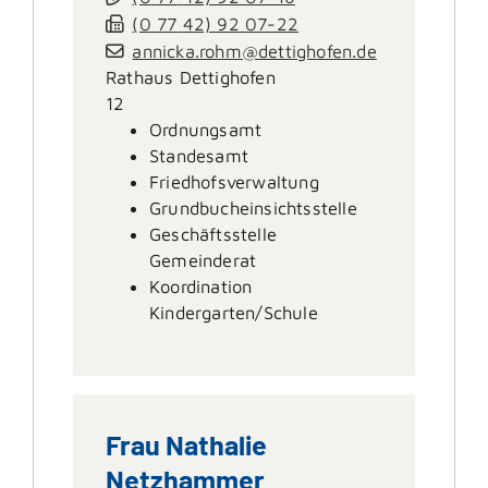
(0
77
42) 92
07-22
annicka.rohm@dettighofen.de
Rathaus Dettighofen
12
Ordnungsamt
Standesamt
Friedhofsverwaltung
Grundbucheinsichtsstelle
Geschäftsstelle
Gemeinderat
Koordination
Kindergarten/Schule
Frau
Nathalie
Netzhammer