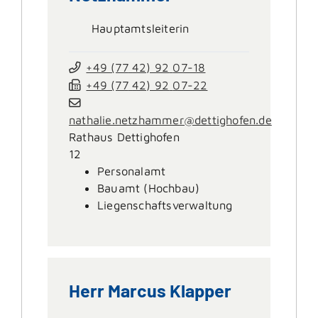
Hauptamtsleiterin
+49 (77
42) 92
07-18
+49 (77
42) 92
07-22
nathalie.netzhammer@dettighofen.de
Rathaus Dettighofen
12
Personalamt
Bauamt (Hochbau)
Liegenschaftsverwaltung
Herr
Marcus
Klapper