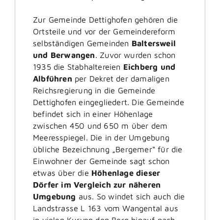
Zur Gemeinde Dettighofen gehören die
Ortsteile und vor der Gemeindereform
selbständigen Gemeinden
Baltersweil
und Berwangen
. Zuvor wurden schon
1935 die Stabhaltereien
Eichberg und
Albführen
per Dekret der damaligen
Reichsregierung in die Gemeinde
Dettighofen eingegliedert. Die Gemeinde
befindet sich in einer Höhenlage
zwischen 450 und 650 m über dem
Meeresspiegel. Die in der Umgebung
übliche Bezeichnung „Bergemer“ für die
Einwohner der Gemeinde sagt schon
etwas über die
Höhenlage dieser
Dörfer im Vergleich zur näheren
Umgebung
aus. So windet sich auch die
Landstrasse L 163 vom Wangental aus
in vielen Kurven den Berg hinauf nach