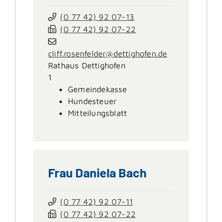
(0
77
42) 92
07-13
(0
77
42) 92
07-22
cliff.rosenfelder@dettighofen.de
Rathaus Dettighofen
1
Gemeindekasse
Hundesteuer
Mitteilungsblatt
Frau
Daniela
Bach
(0
77
42) 92
07-11
(0
77
42) 92
07-22