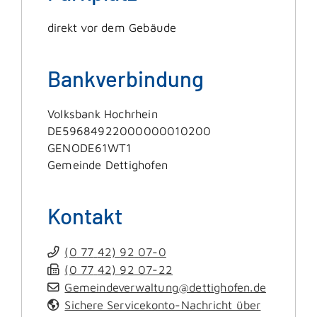
direkt vor dem Gebäude
Bankverbindung
Volksbank Hochrhein
DE59684922000000010200
GENODE61WT1
Gemeinde Dettighofen
Kontakt
(0
77
42) 92
07-0
(0
77
42) 92
07-22
Gemeindeverwaltung@dettighofen.de
Sichere Servicekonto-Nachricht über