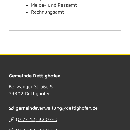
Melde- und Passamt
Rechnungsamt
Gemeinde Dettighofen
Berwanger Straße 5
79802
Dettighofen
gemeindeverwaltung@dettighofen.de
(0
77
42) 92
07-0