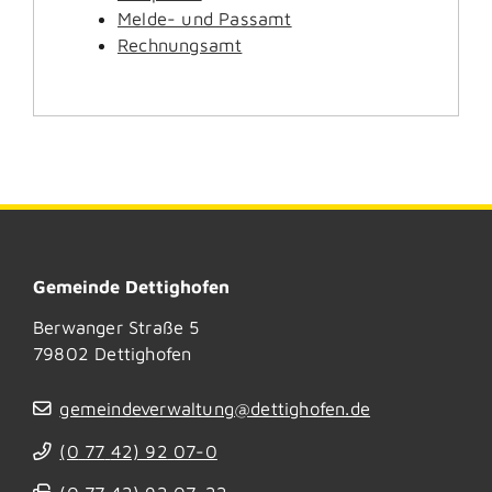
Melde- und Passamt
Rechnungsamt
Gemeinde Dettighofen
Berwanger Straße 5
79802
Dettighofen
gemeindeverwaltung@dettighofen.de
(0
77
42) 92
07-0