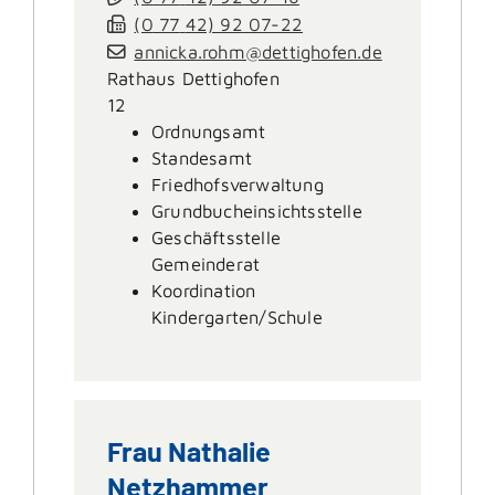
(0
77
42) 92
07-22
annicka.rohm@dettighofen.de
Rathaus Dettighofen
12
Ordnungsamt
Standesamt
Friedhofsverwaltung
Grundbucheinsichtsstelle
Geschäftsstelle
Gemeinderat
Koordination
Kindergarten/Schule
Frau
Nathalie
Netzhammer