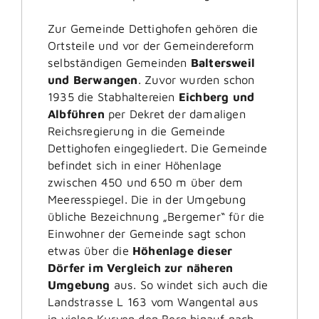
Zur Gemeinde Dettighofen gehören die
Ortsteile und vor der Gemeindereform
selbständigen Gemeinden
Baltersweil
und Berwangen
. Zuvor wurden schon
1935 die Stabhaltereien
Eichberg und
Albführen
per Dekret der damaligen
Reichsregierung in die Gemeinde
Dettighofen eingegliedert. Die Gemeinde
befindet sich in einer Höhenlage
zwischen 450 und 650 m über dem
Meeresspiegel. Die in der Umgebung
übliche Bezeichnung „Bergemer“ für die
Einwohner der Gemeinde sagt schon
etwas über die
Höhenlage dieser
Dörfer im Vergleich zur näheren
Umgebung
aus. So windet sich auch die
Landstrasse L 163 vom Wangental aus
in vielen Kurven den Berg hinauf nach