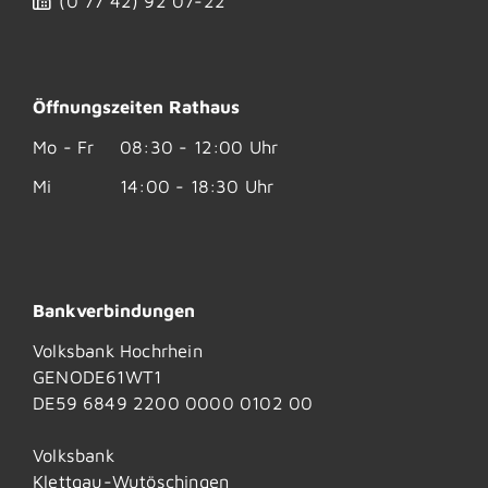
(0
77
42) 92
07-22
Öffnungszeiten Rathaus
Mo - Fr
08:30 - 12:00 Uhr
Mi
14:00 - 18:30 Uhr
Bankverbindungen
Volksbank Hochrhein
GENODE61WT1
DE59 6849 2200 0000 0102 00
Volksbank
Klettgau-Wutöschingen