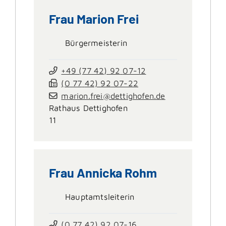
Frau
Marion
Frei
Bürgermeisterin
+49 (77
42) 92
07-12
(0
77
42) 92
07-22
marion.frei@dettighofen.de
Rathaus Dettighofen
11
Frau
Annicka
Rohm
Hauptamtsleiterin
(0
77
42) 92
07-16