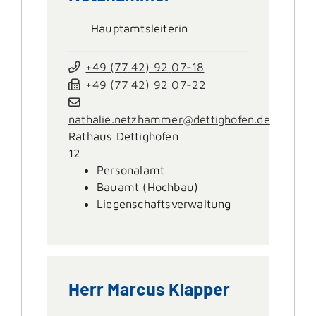
Hauptamtsleiterin
+49 (77
42) 92
07-18
+49 (77
42) 92
07-22
nathalie.netzhammer@dettighofen.de
Rathaus Dettighofen
12
Personalamt
Bauamt (Hochbau)
Liegenschaftsverwaltung
Herr
Marcus
Klapper