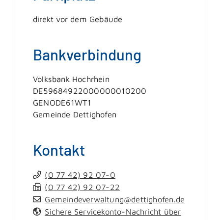
direkt vor dem Gebäude
Bankverbindung
Volksbank Hochrhein
DE59684922000000010200
GENODE61WT1
Gemeinde Dettighofen
Kontakt
(0
77
42) 92
07-0
(0
77
42) 92
07-22
Gemeindeverwaltung@dettighofen.de
Sichere Servicekonto-Nachricht über