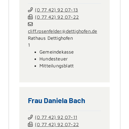
(0
77
42) 92
07-13
(0
77
42) 92
07-22
cliff.rosenfelder@dettighofen.de
Rathaus Dettighofen
1
Gemeindekasse
Hundesteuer
Mitteilungsblatt
Frau
Daniela
Bach
(0
77
42) 92
07-11
(0
77
42) 92
07-22