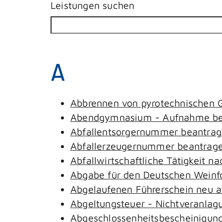
Leistungen suchen
A
Abbrennen von pyrotechnischen G
Abendgymnasium - Aufnahme be
Abfallentsorgernummer beantra
Abfallerzeugernummer beantrag
Abfallwirtschaftliche Tätigkeit n
Abgabe für den Deutschen Weinfo
Abgelaufenen Führerschein neu au
Abgeltungsteuer - Nichtveranlag
Abgeschlossenheitsbescheinigung