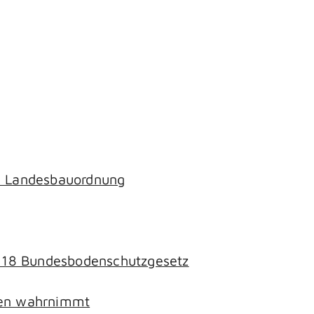
ch Landesbauordnung
§ 18 Bundesbodenschutzgesetz
chen wahrnimmt