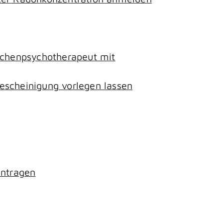
lichenpsychotherapeut mit
escheinigung vorlegen lassen
antragen