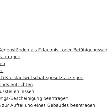
egenständen als Erlaubnis- oder Befähigungssch
antragen
gen
en
ach Kreislaufwirtschaftsgesetz anzeigen
nds entrichten
sstellen lassen
ungs-Bescheinigung beantragen
 zur Aufteilung eines Gebäudes beantragen