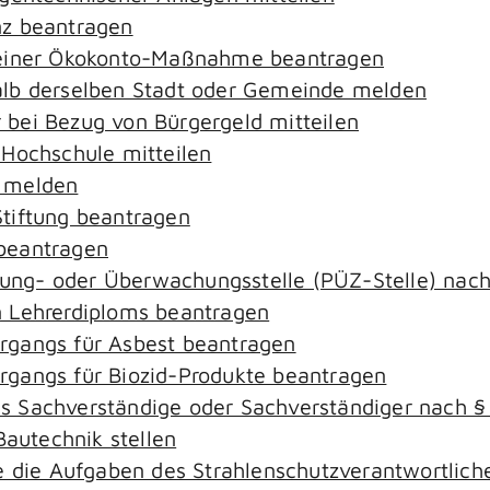
nz beantragen
 einer Ökokonto-Maßnahme beantragen
alb derselben Stadt oder Gemeinde melden
bei Bezug von Bürgergeld mitteilen
 Hochschule mitteilen
e melden
tiftung beantragen
beantragen
ierung- oder Überwachungsstelle (PÜZ-Stelle) na
 Lehrerdiploms beantragen
rgangs für Asbest beantragen
gangs für Biozid-Produkte beantragen
s Sachverständige oder Sachverständiger nach 
Bautechnik stellen
ie die Aufgaben des Strahlenschutzverantwortli