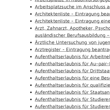
Arbeitsplatzsuche im Anschluss 
Architektenliste - Eintragung be
Architektenliste - Eintragung ein
Arzt, Zahnarzt, Apotheker, Psyc
ausländischer Berufsausbildung 
Ärztliche Untersuchung von juge
Arztregister - Eintragung beantr
Aufenthaltserlaubnis für Arbeitn
Aufenthaltserlaubnis für Au-pai
Aufenthaltserlaubnis für Drittst
Aufenthaltserlaubnis für eine Be
Aufenthaltserlaubnis für qualifi
Aufenthaltserlaubnis für Staatsa
Aufenthaltserlaubnis für Studie
Aufenthaltserlaubnis für Studie