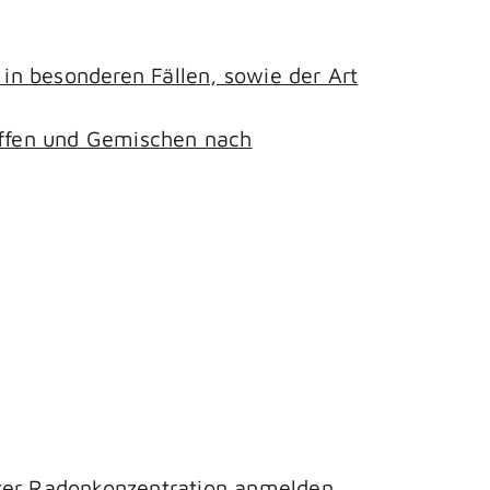
n besonderen Fällen, sowie der Art
toffen und Gemischen nach
hter Radonkonzentration anmelden