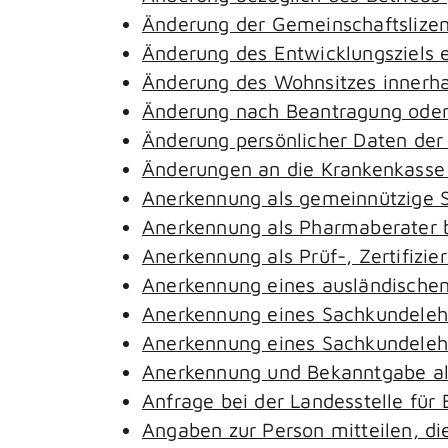
Änderung der Gemeinschaftslize
Änderung des Entwicklungsziels
Änderung des Wohnsitzes innerh
Änderung nach Beantragung oder 
Änderung persönlicher Daten der
Änderungen an die Krankenkass
Anerkennung als gemeinnützige S
Anerkennung als Pharmaberater 
Anerkennung als Prüf-, Zertifiz
Anerkennung eines ausländischen
Anerkennung eines Sachkundeleh
Anerkennung eines Sachkundelehr
Anerkennung und Bekanntgabe al
Anfrage bei der Landesstelle für 
Angaben zur Person mitteilen, d