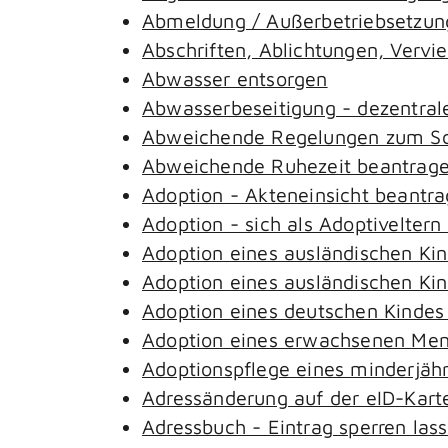
Abmeldung / Außerbetriebsetzung
Abschriften, Ablichtungen, Vervi
Abwasser entsorgen
Abwasserbeseitigung - dezentral
Abweichende Regelungen zum Sch
Abweichende Ruhezeit beantrag
Adoption - Akteneinsicht beantr
Adoption - sich als Adoptivelter
Adoption eines ausländischen Ki
Adoption eines ausländischen Ki
Adoption eines deutschen Kinde
Adoption eines erwachsenen Me
Adoptionspflege eines minderjäh
Adressänderung auf der eID-Kart
Adressbuch - Eintrag sperren las