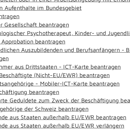
an Aufenthalte im Bundesgebiet
antragen
er Gesellschaft beantragen
hologischer Psychotherapeut, Kinder- und Jugend
– Approbation beantragen
ndlichen Auszubildenden und Berufsanfängern - B
agen
ehmer aus Drittstaaten - ICT-Karte beantragen
r-Beschäftigte (Nicht-EU/EWR) beantragen
aatsangehörige - Mobiler-ICT-Karte beantragen
schäftigung beantragen
zierte Geduldete zum Zweck der Beschäftigung be
ngehörige der Schweiz beantragen
rende aus Staaten außerhalb EU/EWR beantragen
rende aus Staaten außerhalb EU/EWR verlängern