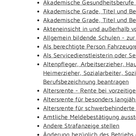
Akademische Gesundheitsberufe 
Akademische Grade, Titel und B
Akademische Grade, Titel und B
Akteneinsicht in und außerhalb 
Allgemein bildende Schulen - zu
Als berechtigte Person Fahrzeugr
Als Servicedienstleisterin oder S
Altenpfleger, Arbeitserzieher, H
Heimerzieher, Sozialarbeiter, So
Berufsbezeichnung beantragen
Altersrente - Rente bei vorzeitig
Altersrente für besonders langjäh
Altersrente für schwerbehindert
Amtliche Meldebestätigung ausst
Andere Strafanzeige stellen
Änderung bezüglich des Betriebs 