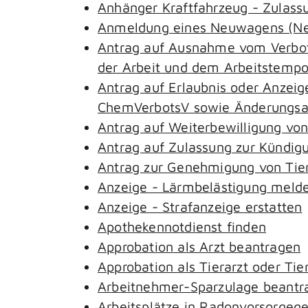
Anhänger Kraftfahrzeug - Zulass
Anmeldung eines Neuwagens (Neu
Antrag auf Ausnahme vom Verbot 
der Arbeit und dem Arbeitstemp
Antrag auf Erlaubnis oder Anzeig
ChemVerbotsV sowie Änderungsan
Antrag auf Weiterbewilligung von
Antrag auf Zulassung zur Kündig
Antrag zur Genehmigung von Tie
Anzeige - Lärmbelästigung meld
Anzeige - Strafanzeige erstatten
Apothekennotdienst finden
Approbation als Arzt beantragen
Approbation als Tierarzt oder Tie
Arbeitnehmer-Sparzulage beantr
Arbeitsplätze in Radonvorsorgeg