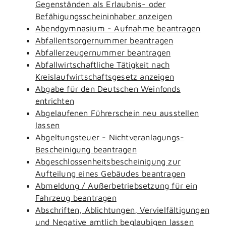
Gegenständen als Erlaubnis- oder
Befähigungsscheininhaber anzeigen
Abendgymnasium - Aufnahme beantragen
Abfallentsorgernummer beantragen
Abfallerzeugernummer beantragen
Abfallwirtschaftliche Tätigkeit nach
Kreislaufwirtschaftsgesetz anzeigen
Abgabe für den Deutschen Weinfonds
entrichten
Abgelaufenen Führerschein neu ausstellen
lassen
Abgeltungsteuer - Nichtveranlagungs-
Bescheinigung beantragen
Abgeschlossenheitsbescheinigung zur
Aufteilung eines Gebäudes beantragen
Abmeldung / Außerbetriebsetzung für ein
Fahrzeug beantragen
Abschriften, Ablichtungen, Vervielfältigungen
und Negative amtlich beglaubigen lassen