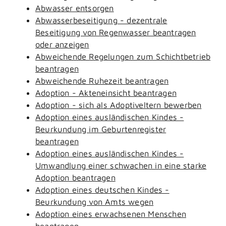
Abwasser entsorgen
Abwasserbeseitigung - dezentrale
Beseitigung von Regenwasser beantragen
oder anzeigen
Abweichende Regelungen zum Schichtbetrieb
beantragen
Abweichende Ruhezeit beantragen
Adoption - Akteneinsicht beantragen
Adoption - sich als Adoptiveltern bewerben
Adoption eines ausländischen Kindes -
Beurkundung im Geburtenregister
beantragen
Adoption eines ausländischen Kindes -
Umwandlung einer schwachen in eine starke
Adoption beantragen
Adoption eines deutschen Kindes -
Beurkundung von Amts wegen
Adoption eines erwachsenen Menschen
beantragen