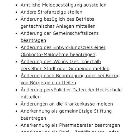
Amtliche Meldebestätigung ausstellen
Andere Strafanzeige stellen
Änderung bezüglich des Betriebs
gentechnischer Anlagen mitteilen
Änderung der Gemeinschaftslizenz
beantragen
Änderung des Entwicklungsziels einer
Ökokonto-Maßnahme beantragen
Änderung des Wohnsitzes innerhalb
derselben Stadt oder Gemeinde melden
Änderung nach Beantragung oder bei Bezug
von Bürgergeld mitteilen
Änderung persönlicher Daten der Hochschule
mitteilen
Änderungen an die Krankenkasse melden
Anerkennung als gemeinnützige Stiftung
beantragen
Anerkennung als Pharmaberater beantragen
Anerkennung als Prüf-, Zertifizierung- oder