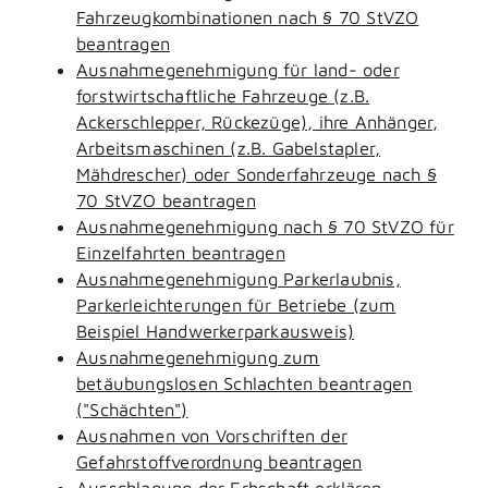
Fahrzeugkombinationen nach § 70 StVZO
beantragen
Ausnahmegenehmigung für land- oder
forstwirtschaftliche Fahrzeuge (z.B.
Ackerschlepper, Rückezüge), ihre Anhänger,
Arbeitsmaschinen (z.B. Gabelstapler,
Mähdrescher) oder Sonderfahrzeuge nach §
70 StVZO beantragen
Ausnahmegenehmigung nach § 70 StVZO für
Einzelfahrten beantragen
Ausnahmegenehmigung Parkerlaubnis,
Parkerleichterungen für Betriebe (zum
Beispiel Handwerkerparkausweis)
Ausnahmegenehmigung zum
betäubungslosen Schlachten beantragen
("Schächten")
Ausnahmen von Vorschriften der
Gefahrstoffverordnung beantragen
Ausschlagung der Erbschaft erklären