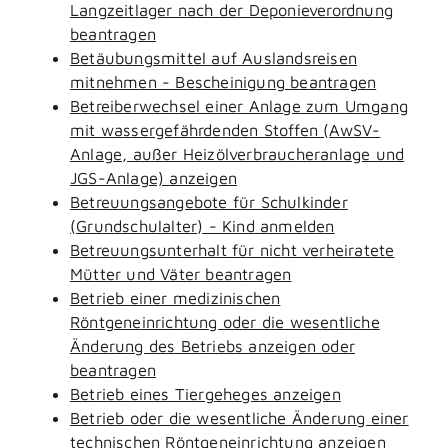
Langzeitlager nach der Deponieverordnung
beantragen
Betäubungsmittel auf Auslandsreisen
mitnehmen - Bescheinigung beantragen
Betreiberwechsel einer Anlage zum Umgang
mit wassergefährdenden Stoffen (AwSV-
Anlage, außer Heizölverbraucheranlage und
JGS-Anlage) anzeigen
Betreuungsangebote für Schulkinder
(Grundschulalter) - Kind anmelden
Betreuungsunterhalt für nicht verheiratete
Mütter und Väter beantragen
Betrieb einer medizinischen
Röntgeneinrichtung oder die wesentliche
Änderung des Betriebs anzeigen oder
beantragen
Betrieb eines Tiergeheges anzeigen
Betrieb oder die wesentliche Änderung einer
technischen Röntgeneinrichtung anzeigen