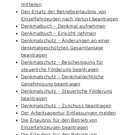
mitteilen
Den Ersatz der Betriebserlaubnis von
Einzelfahrzeugen nach Verlust beantragen
Denkmalbuch - Denkmal aufnehmen
Denkmalbuch - Einsicht nehmen
Denkmalschutz - Änderungen an einer
denkmalgeschützten Gesamtanlage
beantragen
Denkmalschutz - Bescheinigung für
steuerliche Förderung beantragen
Denkmalschutz - Denkmalrechtliche
Genehmigung beantragen
Denkmalschutz - Steuerliche Förderung
beantragen
Denkmalschutz - Zuschuss beantragen
Der Arbeitsagentur Entlassungen melden
Die Erlaubnis für den Betrieb von
Einzelfahrzeugen beantragen
Die Erlaubnis für den Betrieb von