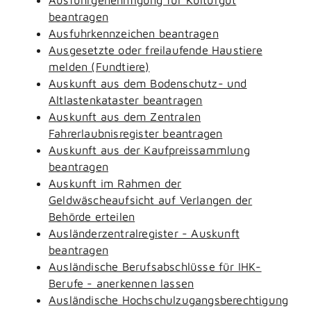
beantragen
Ausfuhrkennzeichen beantragen
Ausgesetzte oder freilaufende Haustiere
melden (Fundtiere)
Auskunft aus dem Bodenschutz- und
Altlastenkataster beantragen
Auskunft aus dem Zentralen
Fahrerlaubnisregister beantragen
Auskunft aus der Kaufpreissammlung
beantragen
Auskunft im Rahmen der
Geldwäscheaufsicht auf Verlangen der
Behörde erteilen
Ausländerzentralregister - Auskunft
beantragen
Ausländische Berufsabschlüsse für IHK-
Berufe - anerkennen lassen
Ausländische Hochschulzugangsberechtigung