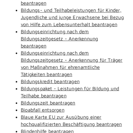
beantragen
Bildungs- und Teilhabeleistungen für Kinder,
Jugendliche und junge Erwachsene bei Bezug
von Hilfe zum Lebensunterhalt beantragen
Bildungseinrichtung nach dem
Bildungszeitgesetz - Anerkennung
beantragen
Bildungseinrichtung nach dem
Bildungszeitgesetz - Anerkennung für Träger
von Maßnahmen für ehrenamtliche
Tätigkeiten beantragen
Bildungskredit beantragen
Bildungspaket - Leistungen für Bildung und
Teilhabe beantragen
Bildungszeit beantragen
Bioabfall entsorgen
Blaue Karte EU zur Ausübung einer
hochqualifizierten Beschäftigung beantragen
Blindenhilfe beantragen