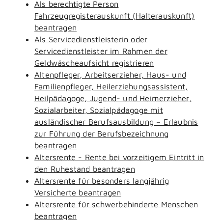
Als berechtigte Person
Fahrzeugregisterauskunft (Halterauskunft)
beantragen
Als Servicedienstleisterin oder
Servicedienstleister im Rahmen der
Geldwäscheaufsicht registrieren
Altenpfleger, Arbeitserzieher, Haus- und
Familienpfleger, Heilerziehungsassistent,
Heilpädagoge, Jugend- und Heimerzieher,
Sozialarbeiter, Sozialpädagoge mit
ausländischer Berufsausbildung – Erlaubnis
zur Führung der Berufsbezeichnung
beantragen
Altersrente - Rente bei vorzeitigem Eintritt in
den Ruhestand beantragen
Altersrente für besonders langjährig
Versicherte beantragen
Altersrente für schwerbehinderte Menschen
beantragen