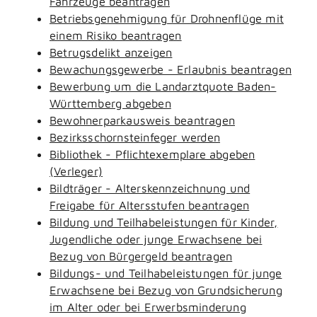
Fahrzeuge beantragen
Betriebsgenehmigung für Drohnenflüge mit
einem Risiko beantragen
Betrugsdelikt anzeigen
Bewachungsgewerbe - Erlaubnis beantragen
Bewerbung um die Landarztquote Baden-
Württemberg abgeben
Bewohnerparkausweis beantragen
Bezirksschornsteinfeger werden
Bibliothek - Pflichtexemplare abgeben
(Verleger)
Bildträger - Alterskennzeichnung und
Freigabe für Altersstufen beantragen
Bildung und Teilhabeleistungen für Kinder,
Jugendliche oder junge Erwachsene bei
Bezug von Bürgergeld beantragen
Bildungs- und Teilhabeleistungen für junge
Erwachsene bei Bezug von Grundsicherung
im Alter oder bei Erwerbsminderung