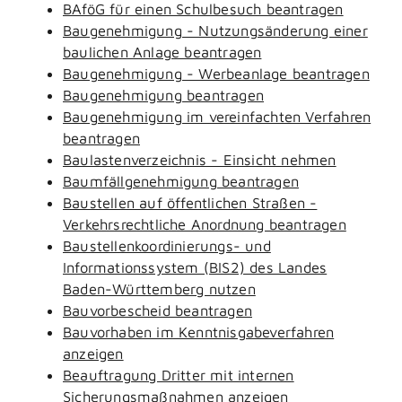
BAföG für einen Schulbesuch beantragen
Baugenehmigung - Nutzungsänderung einer
baulichen Anlage beantragen
Baugenehmigung - Werbeanlage beantragen
Baugenehmigung beantragen
Baugenehmigung im vereinfachten Verfahren
beantragen
Baulastenverzeichnis - Einsicht nehmen
Baumfällgenehmigung beantragen
Baustellen auf öffentlichen Straßen -
Verkehrsrechtliche Anordnung beantragen
Baustellenkoordinierungs- und
Informationssystem (BIS2) des Landes
Baden-Württemberg nutzen
Bauvorbescheid beantragen
Bauvorhaben im Kenntnisgabeverfahren
anzeigen
Beauftragung Dritter mit internen
Sicherungsmaßnahmen anzeigen