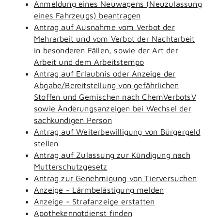
Anmeldung eines Neuwagens (Neuzulassung
eines Fahrzeugs) beantragen
Antrag auf Ausnahme vom Verbot der
Mehrarbeit und vom Verbot der Nachtarbeit
in besonderen Fällen, sowie der Art der
Arbeit und dem Arbeitstempo
Antrag auf Erlaubnis oder Anzeige der
Abgabe/Bereitstellung von gefährlichen
Stoffen und Gemischen nach ChemVerbotsV
sowie Änderungsanzeigen bei Wechsel der
sachkundigen Person
Antrag auf Weiterbewilligung von Bürgergeld
stellen
Antrag auf Zulassung zur Kündigung nach
Mutterschutzgesetz
Antrag zur Genehmigung von Tierversuchen
Anzeige - Lärmbelästigung melden
Anzeige - Strafanzeige erstatten
Apothekennotdienst finden