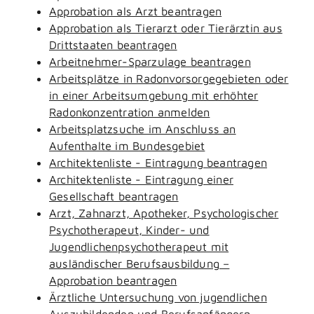
Approbation als Arzt beantragen
Approbation als Tierarzt oder Tierärztin aus
Drittstaaten beantragen
Arbeitnehmer-Sparzulage beantragen
Arbeitsplätze in Radonvorsorgegebieten oder
in einer Arbeitsumgebung mit erhöhter
Radonkonzentration anmelden
Arbeitsplatzsuche im Anschluss an
Aufenthalte im Bundesgebiet
Architektenliste - Eintragung beantragen
Architektenliste - Eintragung einer
Gesellschaft beantragen
Arzt, Zahnarzt, Apotheker, Psychologischer
Psychotherapeut, Kinder- und
Jugendlichenpsychotherapeut mit
ausländischer Berufsausbildung –
Approbation beantragen
Ärztliche Untersuchung von jugendlichen
Auszubildenden und Berufsanfängern -