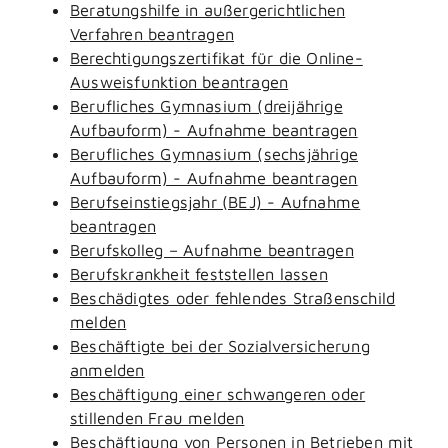
Beratungshilfe in außergerichtlichen
Verfahren beantragen
Berechtigungszertifikat für die Online-
Ausweisfunktion beantragen
Berufliches Gymnasium (dreijährige
Aufbauform) - Aufnahme beantragen
Berufliches Gymnasium (sechsjährige
Aufbauform) - Aufnahme beantragen
Berufseinstiegsjahr (BEJ) - Aufnahme
beantragen
Berufskolleg – Aufnahme beantragen
Berufskrankheit feststellen lassen
Beschädigtes oder fehlendes Straßenschild
melden
Beschäftigte bei der Sozialversicherung
anmelden
Beschäftigung einer schwangeren oder
stillenden Frau melden
Beschäftigung von Personen in Betrieben mit