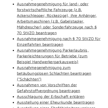
Ausnahmegenehmigung für land- oder
forstwirtschaftliche Fahrzeuge (z.B.
Ackerschlepper, Rückezüge), ihre Anhänger,
Arbeitsmaschinen (z.B. Gabelstapler,
Mähdrescher) oder Sonderfahrzeuge nach §
70 StVZO beantragen
Ausnahmegenehmigung nach § 70 StVZO für
Einzelfahrten beantragen
Ausnahmegenehmigung Parkerlaubnis,
Parkerleichterungen für Betriebe (zum
Beispiel Handwerkerparkausweis)
Ausnahmegenehmigung zum
betäubungslosen Schlachten beantragen
("Schächten")
Ausnahmen von Vorschriften der
Gefahrstoffverordnung beantragen
Ausschlagung der Erbschaft erklären
Ausstellung einer Eheurkunde beantragen
Ausstellung eines Ehefähigkeitszeugnisses