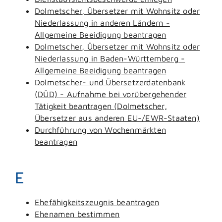
Dolmetscher, Übersetzer mit Wohnsitz oder
Niederlassung in anderen Ländern -
Allgemeine Beeidigung beantragen
Dolmetscher, Übersetzer mit Wohnsitz oder
Niederlassung in Baden-Württemberg -
Allgemeine Beeidigung beantragen
Dolmetscher- und Übersetzerdatenbank
(DÜD) - Aufnahme bei vorübergehender
Tätigkeit beantragen (Dolmetscher,
Übersetzer aus anderen EU-/EWR-Staaten)
Durchführung von Wochenmärkten
beantragen
E
Ehefähigkeitszeugnis beantragen
Ehenamen bestimmen