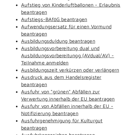
Aufstieg von Kinderluftballonen - Erlaubnis
beantragen
Aufstiegs-BAföG beantragen
Aufwendungsersatz für einen Vormund
beantragen
Ausbildungsduldung beantragen
Ausbildungsvorbereitung dual und
Ausbildungsvorbereitungg (AVdual/AV) -
Teilnahme anmelden
Ausbildungszeit verkürzen oder verlängern
Ausdruck aus dem Handelsregister
beantragen
Ausfuhr von "grünen" Abfällen zur
Verwertung innerhalb der EU beantragen
Ausfuhr von Abfällen innerhalb der EU -
Notifizierung beantragen
Ausfuhrgenehmigung für Kulturgut
beantragen
Ausfuhrkennzeichen beantragen