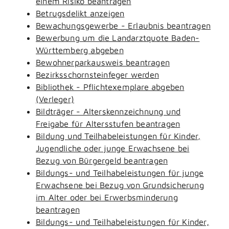
einem Risiko beantragen
Betrugsdelikt anzeigen
Bewachungsgewerbe - Erlaubnis beantragen
Bewerbung um die Landarztquote Baden-
Württemberg abgeben
Bewohnerparkausweis beantragen
Bezirksschornsteinfeger werden
Bibliothek - Pflichtexemplare abgeben
(Verleger)
Bildträger - Alterskennzeichnung und
Freigabe für Altersstufen beantragen
Bildung und Teilhabeleistungen für Kinder,
Jugendliche oder junge Erwachsene bei
Bezug von Bürgergeld beantragen
Bildungs- und Teilhabeleistungen für junge
Erwachsene bei Bezug von Grundsicherung
im Alter oder bei Erwerbsminderung
beantragen
Bildungs- und Teilhabeleistungen für Kinder,