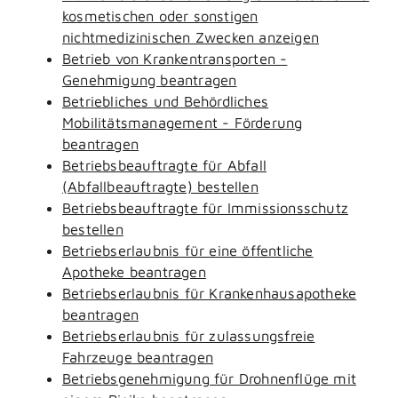
kosmetischen oder sonstigen
nichtmedizinischen Zwecken anzeigen
Betrieb von Krankentransporten -
Genehmigung beantragen
Betriebliches und Behördliches
Mobilitätsmanagement - Förderung
beantragen
Betriebsbeauftragte für Abfall
(Abfallbeauftragte) bestellen
Betriebsbeauftragte für Immissionsschutz
bestellen
Betriebserlaubnis für eine öffentliche
Apotheke beantragen
Betriebserlaubnis für Krankenhausapotheke
beantragen
Betriebserlaubnis für zulassungsfreie
Fahrzeuge beantragen
Betriebsgenehmigung für Drohnenflüge mit