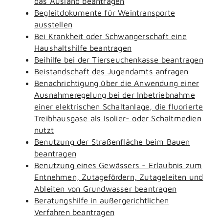
das Ausland beantragen
Begleitdokumente für Weintransporte
ausstellen
Bei Krankheit oder Schwangerschaft eine
Haushaltshilfe beantragen
Beihilfe bei der Tierseuchenkasse beantragen
Beistandschaft des Jugendamts anfragen
Benachrichtigung über die Anwendung einer
Ausnahmeregelung bei der Inbetriebnahme
einer elektrischen Schaltanlage, die fluorierte
Treibhausgase als Isolier- oder Schaltmedien
nutzt
Benutzung der Straßenfläche beim Bauen
beantragen
Benutzung eines Gewässers - Erlaubnis zum
Entnehmen, Zutagefördern, Zutageleiten und
Ableiten von Grundwasser beantragen
Beratungshilfe in außergerichtlichen
Verfahren beantragen