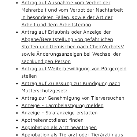
Antrag auf Ausnahme vom Verbot der
Mehrarbeit und vom Verbot der Nachtarbeit
in besonderen Fällen, sowie der Art der
Arbeit und dem Arbeitstempo
Antrag auf Erlaubnis oder Anzeige der
Abgabe/Bereitstellung von gefährlichen
Stoffen und Gemischen nach ChemVerbotsV
sowie Änderungsanzeigen bei Wechsel der
sachkundigen Person
Antrag auf Weiterbewilligung von Bürgergeld
stellen
Antrag auf Zulassung zur Kündigung nach
Mutterschutzgesetz
Antrag zur Genehmigung von Tierversuchen
Anzeige - Lärmbelästigung melden
Anzeige - Strafanzeige erstatten
Apothekennotdienst finden
Approbation als Arzt beantragen
Approbation als Tierarzt oder Tierärztin aus