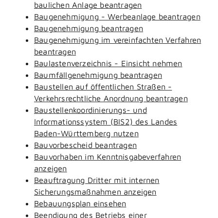
baulichen Anlage beantragen
Baugenehmigung - Werbeanlage beantragen
Baugenehmigung beantragen
Baugenehmigung im vereinfachten Verfahren
beantragen
Baulastenverzeichnis - Einsicht nehmen
Baumfällgenehmigung beantragen
Baustellen auf öffentlichen Straßen -
Verkehrsrechtliche Anordnung beantragen
Baustellenkoordinierungs- und
Informationssystem (BIS2) des Landes
Baden-Württemberg nutzen
Bauvorbescheid beantragen
Bauvorhaben im Kenntnisgabeverfahren
anzeigen
Beauftragung Dritter mit internen
Sicherungsmaßnahmen anzeigen
Bebauungsplan einsehen
Beendigung des Betriebs einer