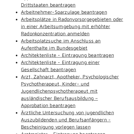
Drittstaaten beantragen
Arbeitnehmer-Sparzulage beantragen
Arbeitsplätze in Radonvorsorgegebieten oder
in einer Arbeitsumgebung mit erhöhter
Radonkonzentration anmelden
Arbeitsplatzsuche im Anschluss an
Aufenthalte im Bundesgebiet
Architektenliste - Eintragung beantragen
Architektenliste - Eintragung einer
Gesellschaft beantragen
Arzt, Zahnarzt, Apotheker, Psychologischer
Psychotherapeut, Kinder- und
Jugendlichenpsychotherapeut mit
ausländischer Berufsausbildung –
Approbation beantragen
Ärztliche Untersuchung von jugendlichen
Auszubildenden und Berufsanfängern -
Bescheinigung vorlegen lassen
Arztregister - Eintragung beantragen