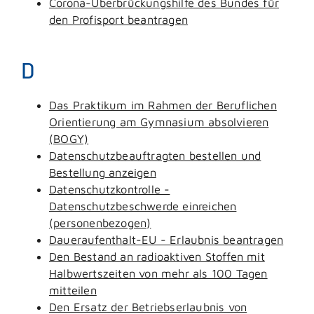
Corona-Überbrückungshilfe des Bundes für
den Profisport beantragen
D
Das Praktikum im Rahmen der Beruflichen
Orientierung am Gymnasium absolvieren
(BOGY)
Datenschutzbeauftragten bestellen und
Bestellung anzeigen
Datenschutzkontrolle -
Datenschutzbeschwerde einreichen
(personenbezogen)
Daueraufenthalt-EU - Erlaubnis beantragen
Den Bestand an radioaktiven Stoffen mit
Halbwertszeiten von mehr als 100 Tagen
mitteilen
Den Ersatz der Betriebserlaubnis von