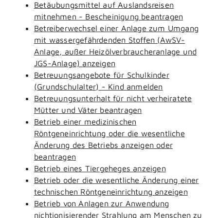
Betäubungsmittel auf Auslandsreisen
mitnehmen - Bescheinigung beantragen
Betreiberwechsel einer Anlage zum Umgang
mit wassergefährdenden Stoffen (AwSV-
Anlage, außer Heizölverbraucheranlage und
JGS-Anlage) anzeigen
Betreuungsangebote für Schulkinder
(Grundschulalter) - Kind anmelden
Betreuungsunterhalt für nicht verheiratete
Mütter und Väter beantragen
Betrieb einer medizinischen
Röntgeneinrichtung oder die wesentliche
Änderung des Betriebs anzeigen oder
beantragen
Betrieb eines Tiergeheges anzeigen
Betrieb oder die wesentliche Änderung einer
technischen Röntgeneinrichtung anzeigen
Betrieb von Anlagen zur Anwendung
nichtionisierender Strahlung am Menschen zu