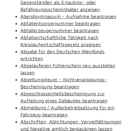
Gegenständen als Erlaubnis- oder
Befähigungsscheininhaber anzeigen
Abendgymnasium - Aufnahme beantragen
Abfallentsorgernummer beantragen
Abfallerzeugernummer beantragen
Abfallwirtschaftliche Tätigkeit nach
Kreislaufwirtschaftsgesetz anzeigen
Abgabe für den Deutschen Weinfonds
entrichten
Abgelaufenen Führerschein neu ausstellen
lassen
Abgeltungsteuer - Nichtveranlagungs-
Bescheinigung beantragen
Abgeschlossenheitsbescheinigung zur
Aufteilung eines Gebäudes beantragen
Abmeldung / Außerbetriebsetzung für ein
Fahrzeug beantragen
Abschriften, Ablichtungen, Vervielfältigungen
und Negative amtlich beglaubigen lassen