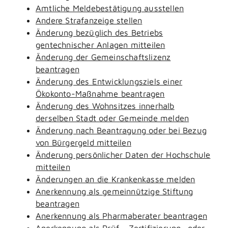
Amtliche Meldebestätigung ausstellen
Andere Strafanzeige stellen
Änderung bezüglich des Betriebs
gentechnischer Anlagen mitteilen
Änderung der Gemeinschaftslizenz
beantragen
Änderung des Entwicklungsziels einer
Ökokonto-Maßnahme beantragen
Änderung des Wohnsitzes innerhalb
derselben Stadt oder Gemeinde melden
Änderung nach Beantragung oder bei Bezug
von Bürgergeld mitteilen
Änderung persönlicher Daten der Hochschule
mitteilen
Änderungen an die Krankenkasse melden
Anerkennung als gemeinnützige Stiftung
beantragen
Anerkennung als Pharmaberater beantragen
Anerkennung als Prüf-, Zertifizierung- oder