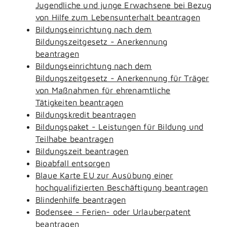
Jugendliche und junge Erwachsene bei Bezug
von Hilfe zum Lebensunterhalt beantragen
Bildungseinrichtung nach dem
Bildungszeitgesetz - Anerkennung
beantragen
Bildungseinrichtung nach dem
Bildungszeitgesetz - Anerkennung für Träger
von Maßnahmen für ehrenamtliche
Tätigkeiten beantragen
Bildungskredit beantragen
Bildungspaket - Leistungen für Bildung und
Teilhabe beantragen
Bildungszeit beantragen
Bioabfall entsorgen
Blaue Karte EU zur Ausübung einer
hochqualifizierten Beschäftigung beantragen
Blindenhilfe beantragen
Bodensee - Ferien- oder Urlauberpatent
beantragen