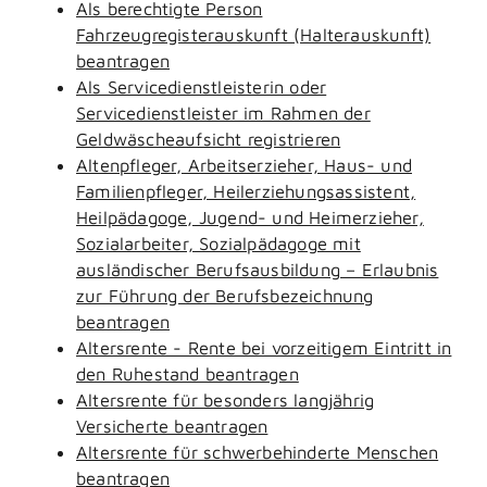
Als berechtigte Person
Fahrzeugregisterauskunft (Halterauskunft)
beantragen
Als Servicedienstleisterin oder
Servicedienstleister im Rahmen der
Geldwäscheaufsicht registrieren
Altenpfleger, Arbeitserzieher, Haus- und
Familienpfleger, Heilerziehungsassistent,
Heilpädagoge, Jugend- und Heimerzieher,
Sozialarbeiter, Sozialpädagoge mit
ausländischer Berufsausbildung – Erlaubnis
zur Führung der Berufsbezeichnung
beantragen
Altersrente - Rente bei vorzeitigem Eintritt in
den Ruhestand beantragen
Altersrente für besonders langjährig
Versicherte beantragen
Altersrente für schwerbehinderte Menschen
beantragen