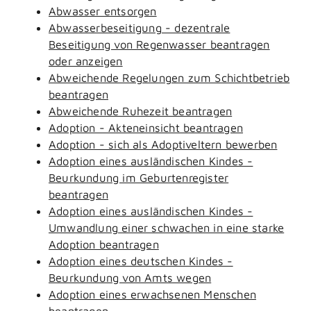
Abwasser entsorgen
Abwasserbeseitigung - dezentrale
Beseitigung von Regenwasser beantragen
oder anzeigen
Abweichende Regelungen zum Schichtbetrieb
beantragen
Abweichende Ruhezeit beantragen
Adoption - Akteneinsicht beantragen
Adoption - sich als Adoptiveltern bewerben
Adoption eines ausländischen Kindes -
Beurkundung im Geburtenregister
beantragen
Adoption eines ausländischen Kindes -
Umwandlung einer schwachen in eine starke
Adoption beantragen
Adoption eines deutschen Kindes -
Beurkundung von Amts wegen
Adoption eines erwachsenen Menschen
beantragen