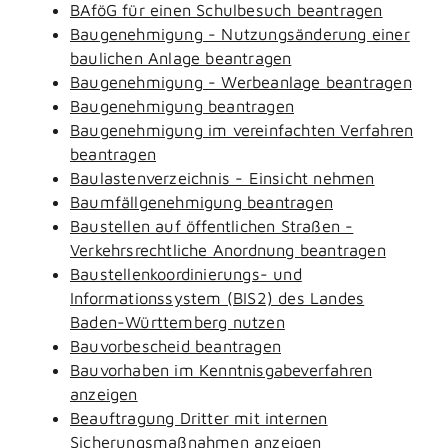
BAföG für einen Schulbesuch beantragen
Baugenehmigung - Nutzungsänderung einer
baulichen Anlage beantragen
Baugenehmigung - Werbeanlage beantragen
Baugenehmigung beantragen
Baugenehmigung im vereinfachten Verfahren
beantragen
Baulastenverzeichnis - Einsicht nehmen
Baumfällgenehmigung beantragen
Baustellen auf öffentlichen Straßen -
Verkehrsrechtliche Anordnung beantragen
Baustellenkoordinierungs- und
Informationssystem (BIS2) des Landes
Baden-Württemberg nutzen
Bauvorbescheid beantragen
Bauvorhaben im Kenntnisgabeverfahren
anzeigen
Beauftragung Dritter mit internen
Sicherungsmaßnahmen anzeigen