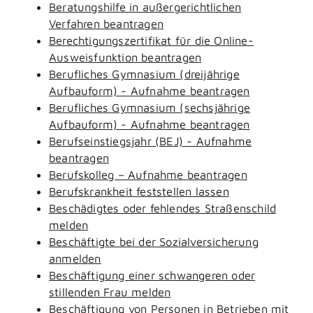
Beratungshilfe in außergerichtlichen
Verfahren beantragen
Berechtigungszertifikat für die Online-
Ausweisfunktion beantragen
Berufliches Gymnasium (dreijährige
Aufbauform) - Aufnahme beantragen
Berufliches Gymnasium (sechsjährige
Aufbauform) - Aufnahme beantragen
Berufseinstiegsjahr (BEJ) - Aufnahme
beantragen
Berufskolleg – Aufnahme beantragen
Berufskrankheit feststellen lassen
Beschädigtes oder fehlendes Straßenschild
melden
Beschäftigte bei der Sozialversicherung
anmelden
Beschäftigung einer schwangeren oder
stillenden Frau melden
Beschäftigung von Personen in Betrieben mit