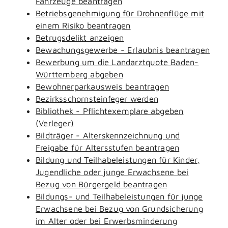
Fahrzeuge beantragen
Betriebsgenehmigung für Drohnenflüge mit
einem Risiko beantragen
Betrugsdelikt anzeigen
Bewachungsgewerbe - Erlaubnis beantragen
Bewerbung um die Landarztquote Baden-
Württemberg abgeben
Bewohnerparkausweis beantragen
Bezirksschornsteinfeger werden
Bibliothek - Pflichtexemplare abgeben
(Verleger)
Bildträger - Alterskennzeichnung und
Freigabe für Altersstufen beantragen
Bildung und Teilhabeleistungen für Kinder,
Jugendliche oder junge Erwachsene bei
Bezug von Bürgergeld beantragen
Bildungs- und Teilhabeleistungen für junge
Erwachsene bei Bezug von Grundsicherung
im Alter oder bei Erwerbsminderung