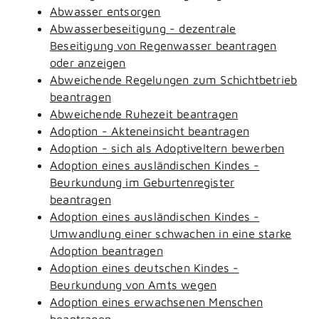
Abwasser entsorgen
Abwasserbeseitigung - dezentrale
Beseitigung von Regenwasser beantragen
oder anzeigen
Abweichende Regelungen zum Schichtbetrieb
beantragen
Abweichende Ruhezeit beantragen
Adoption - Akteneinsicht beantragen
Adoption - sich als Adoptiveltern bewerben
Adoption eines ausländischen Kindes -
Beurkundung im Geburtenregister
beantragen
Adoption eines ausländischen Kindes -
Umwandlung einer schwachen in eine starke
Adoption beantragen
Adoption eines deutschen Kindes -
Beurkundung von Amts wegen
Adoption eines erwachsenen Menschen
beantragen