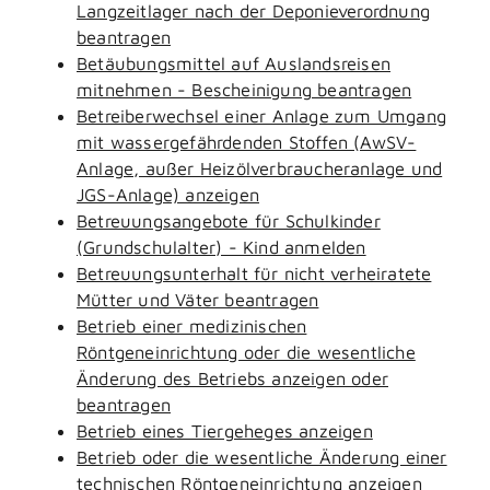
Langzeitlager nach der Deponieverordnung
beantragen
Betäubungsmittel auf Auslandsreisen
mitnehmen - Bescheinigung beantragen
Betreiberwechsel einer Anlage zum Umgang
mit wassergefährdenden Stoffen (AwSV-
Anlage, außer Heizölverbraucheranlage und
JGS-Anlage) anzeigen
Betreuungsangebote für Schulkinder
(Grundschulalter) - Kind anmelden
Betreuungsunterhalt für nicht verheiratete
Mütter und Väter beantragen
Betrieb einer medizinischen
Röntgeneinrichtung oder die wesentliche
Änderung des Betriebs anzeigen oder
beantragen
Betrieb eines Tiergeheges anzeigen
Betrieb oder die wesentliche Änderung einer
technischen Röntgeneinrichtung anzeigen