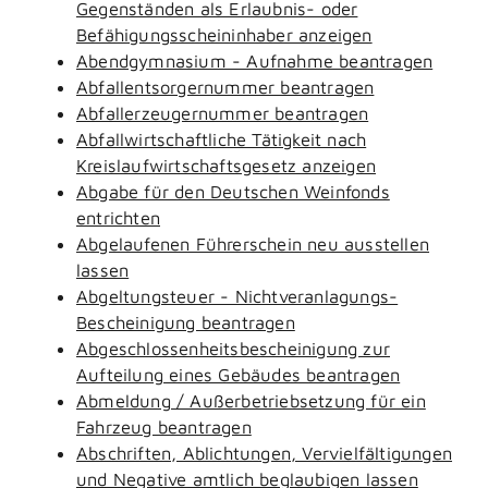
Gegenständen als Erlaubnis- oder
Befähigungsscheininhaber anzeigen
Abendgymnasium - Aufnahme beantragen
Abfallentsorgernummer beantragen
Abfallerzeugernummer beantragen
Abfallwirtschaftliche Tätigkeit nach
Kreislaufwirtschaftsgesetz anzeigen
Abgabe für den Deutschen Weinfonds
entrichten
Abgelaufenen Führerschein neu ausstellen
lassen
Abgeltungsteuer - Nichtveranlagungs-
Bescheinigung beantragen
Abgeschlossenheitsbescheinigung zur
Aufteilung eines Gebäudes beantragen
Abmeldung / Außerbetriebsetzung für ein
Fahrzeug beantragen
Abschriften, Ablichtungen, Vervielfältigungen
und Negative amtlich beglaubigen lassen