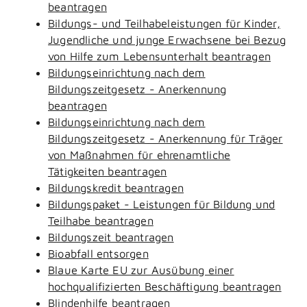
beantragen
Bildungs- und Teilhabeleistungen für Kinder,
Jugendliche und junge Erwachsene bei Bezug
von Hilfe zum Lebensunterhalt beantragen
Bildungseinrichtung nach dem
Bildungszeitgesetz - Anerkennung
beantragen
Bildungseinrichtung nach dem
Bildungszeitgesetz - Anerkennung für Träger
von Maßnahmen für ehrenamtliche
Tätigkeiten beantragen
Bildungskredit beantragen
Bildungspaket - Leistungen für Bildung und
Teilhabe beantragen
Bildungszeit beantragen
Bioabfall entsorgen
Blaue Karte EU zur Ausübung einer
hochqualifizierten Beschäftigung beantragen
Blindenhilfe beantragen