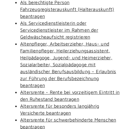
Als berechtigte Person
Fahrzeugregisterauskunft (Halterauskunft)
beantragen
Als Servicedienstleisterin oder
Servicedienstleister im Rahmen der
Geldwäscheaufsicht registrieren
Altenpfleger, Arbeitserzieher, Haus- und
Familienpfleger, Heilerziehungsassistent,
Heilpädagoge, Jugend- und Heimerzieher,
Sozialarbeiter, Sozialpädagoge mit
ausländischer Berufsausbildung – Erlaubnis
zur Führung der Berufsbezeichnung
beantragen
Altersrente - Rente bei vorzeitigem Eintritt in
den Ruhestand beantragen
Altersrente für besonders langjährig
Versicherte beantragen
Altersrente für schwerbehinderte Menschen
beantragen