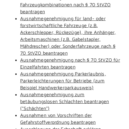
Fahrzeugkombinationen nach § 70 StVZO
beantragen
Ausnahmegenehmigung für land- oder
forstwirtschaftliche Fahrzeuge (z.B.
Ackerschlepper, Rückezüge), ihre Anhänger,
Arbeitsmaschinen (z.B. Gabelstapler,
Mähdrescher) oder Sonderfahrzeuge nach §
70 StVZO beantragen
Ausnahmegenehmigung nach § 70 StVZO für
Einzelfahrten beantragen
Ausnahmegenehmigung Parkerlaubnis,
Parkerleichterungen für Betriebe (zum
Beispiel Handwerkerparkausweis)
Ausnahmegenehmigung zum
betäubungslosen Schlachten beantragen
("Schächten")
Ausnahmen von Vorschriften der
Gefahrstoffverordnung beantragen
Ausschlagung der Erbschaft erklären