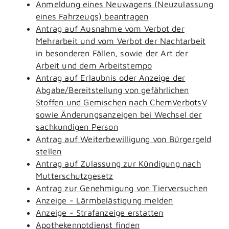
Anmeldung eines Neuwagens (Neuzulassung
eines Fahrzeugs) beantragen
Antrag auf Ausnahme vom Verbot der
Mehrarbeit und vom Verbot der Nachtarbeit
in besonderen Fällen, sowie der Art der
Arbeit und dem Arbeitstempo
Antrag auf Erlaubnis oder Anzeige der
Abgabe/Bereitstellung von gefährlichen
Stoffen und Gemischen nach ChemVerbotsV
sowie Änderungsanzeigen bei Wechsel der
sachkundigen Person
Antrag auf Weiterbewilligung von Bürgergeld
stellen
Antrag auf Zulassung zur Kündigung nach
Mutterschutzgesetz
Antrag zur Genehmigung von Tierversuchen
Anzeige - Lärmbelästigung melden
Anzeige - Strafanzeige erstatten
Apothekennotdienst finden