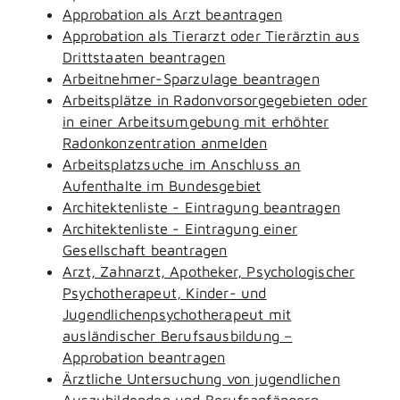
Approbation als Arzt beantragen
Approbation als Tierarzt oder Tierärztin aus
Drittstaaten beantragen
Arbeitnehmer-Sparzulage beantragen
Arbeitsplätze in Radonvorsorgegebieten oder
in einer Arbeitsumgebung mit erhöhter
Radonkonzentration anmelden
Arbeitsplatzsuche im Anschluss an
Aufenthalte im Bundesgebiet
Architektenliste - Eintragung beantragen
Architektenliste - Eintragung einer
Gesellschaft beantragen
Arzt, Zahnarzt, Apotheker, Psychologischer
Psychotherapeut, Kinder- und
Jugendlichenpsychotherapeut mit
ausländischer Berufsausbildung –
Approbation beantragen
Ärztliche Untersuchung von jugendlichen
Auszubildenden und Berufsanfängern -