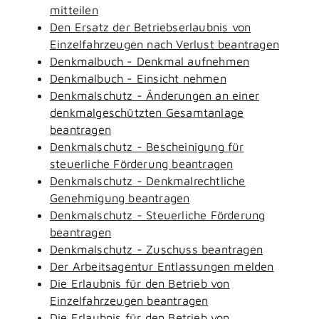
mitteilen
Den Ersatz der Betriebserlaubnis von
Einzelfahrzeugen nach Verlust beantragen
Denkmalbuch - Denkmal aufnehmen
Denkmalbuch - Einsicht nehmen
Denkmalschutz - Änderungen an einer
denkmalgeschützten Gesamtanlage
beantragen
Denkmalschutz - Bescheinigung für
steuerliche Förderung beantragen
Denkmalschutz - Denkmalrechtliche
Genehmigung beantragen
Denkmalschutz - Steuerliche Förderung
beantragen
Denkmalschutz - Zuschuss beantragen
Der Arbeitsagentur Entlassungen melden
Die Erlaubnis für den Betrieb von
Einzelfahrzeugen beantragen
Die Erlaubnis für den Betrieb von