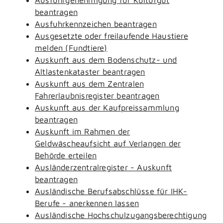
beantragen
Ausfuhrkennzeichen beantragen
Ausgesetzte oder freilaufende Haustiere
melden (Fundtiere)
Auskunft aus dem Bodenschutz- und
Altlastenkataster beantragen
Auskunft aus dem Zentralen
Fahrerlaubnisregister beantragen
Auskunft aus der Kaufpreissammlung
beantragen
Auskunft im Rahmen der
Geldwäscheaufsicht auf Verlangen der
Behörde erteilen
Ausländerzentralregister - Auskunft
beantragen
Ausländische Berufsabschlüsse für IHK-
Berufe - anerkennen lassen
Ausländische Hochschulzugangsberechtigung