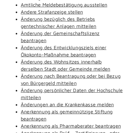
Amtliche Meldebestätigung ausstellen
Andere Strafanzeige stellen
Änderung bezüglich des Betriebs
gentechnischer Anlagen mitteilen
Änderung der Gemeinschaftslizenz
beantragen
Änderung des Entwicklungsziels einer
Ökokonto-Maßnahme beantragen
Änderung des Wohnsitzes innerhalb
derselben Stadt oder Gemeinde melden
Änderung nach Beantragung oder bei Bezug
von Bürgergeld mitteilen
Änderung persönlicher Daten der Hochschule
mitteilen
Änderungen an die Krankenkasse melden
Anerkennung als gemeinnützige Stiftung
beantragen
Anerkennung als Pharmaberater beantragen
Anerkennung als Prüf-, Zertifizierung- oder