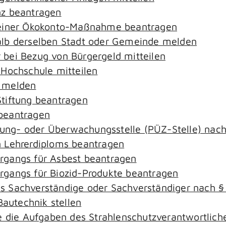
nz beantragen
 einer Ökokonto-Maßnahme beantragen
alb derselben Stadt oder Gemeinde melden
bei Bezug von Bürgergeld mitteilen
 Hochschule mitteilen
e melden
tiftung beantragen
beantragen
ierung- oder Überwachungsstelle (PÜZ-Stelle) na
 Lehrerdiploms beantragen
rgangs für Asbest beantragen
gangs für Biozid-Produkte beantragen
s Sachverständige oder Sachverständiger nach 
Bautechnik stellen
ie die Aufgaben des Strahlenschutzverantwortli