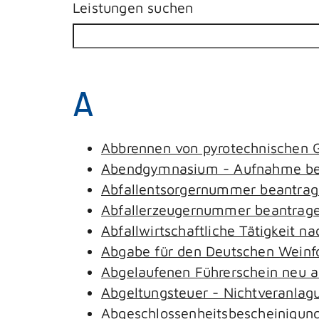
Leistungen suchen
A
Abbrennen von pyrotechnischen G
Abendgymnasium - Aufnahme be
Abfallentsorgernummer beantra
Abfallerzeugernummer beantrag
Abfallwirtschaftliche Tätigkeit n
Abgabe für den Deutschen Weinfo
Abgelaufenen Führerschein neu au
Abgeltungsteuer - Nichtveranlag
Abgeschlossenheitsbescheinigung