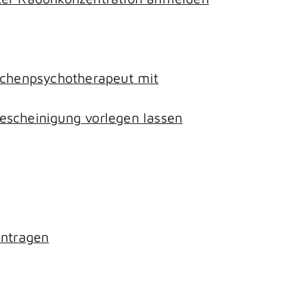
lichenpsychotherapeut mit
escheinigung vorlegen lassen
antragen