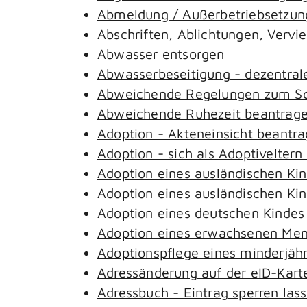
Abmeldung / Außerbetriebsetzung
Abschriften, Ablichtungen, Vervi
Abwasser entsorgen
Abwasserbeseitigung - dezentral
Abweichende Regelungen zum Sch
Abweichende Ruhezeit beantrag
Adoption - Akteneinsicht beantr
Adoption - sich als Adoptivelter
Adoption eines ausländischen Ki
Adoption eines ausländischen Ki
Adoption eines deutschen Kinde
Adoption eines erwachsenen Me
Adoptionspflege eines minderjäh
Adressänderung auf der eID-Kart
Adressbuch - Eintrag sperren las