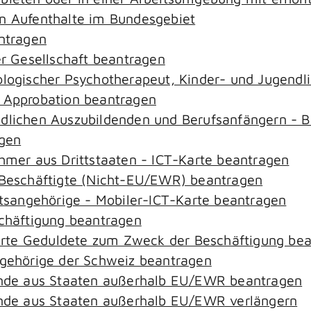
an Aufenthalte im Bundesgebiet
antragen
er Gesellschaft beantragen
hologischer Psychotherapeut, Kinder- und Jugend
– Approbation beantragen
ndlichen Auszubildenden und Berufsanfängern - B
agen
ehmer aus Drittstaaten - ICT-Karte beantragen
r-Beschäftigte (Nicht-EU/EWR) beantragen
aatsangehörige - Mobiler-ICT-Karte beantragen
schäftigung beantragen
zierte Geduldete zum Zweck der Beschäftigung be
ngehörige der Schweiz beantragen
rende aus Staaten außerhalb EU/EWR beantragen
rende aus Staaten außerhalb EU/EWR verlängern