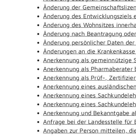
Änderung der Gemeinschaftslize
Änderung des Entwicklungsziels
Änderung des Wohnsitzes innerh
Änderung nach Beantragung oder 
Änderung persönlicher Daten der
Änderungen an die Krankenkass
Anerkennung als gemeinnützige S
Anerkennung als Pharmaberater 
Anerkennung als Prüf-, Zertifiz
Anerkennung eines ausländischen
Anerkennung eines Sachkundeleh
Anerkennung eines Sachkundelehr
Anerkennung und Bekanntgabe al
Anfrage bei der Landesstelle für 
Angaben zur Person mitteilen, d