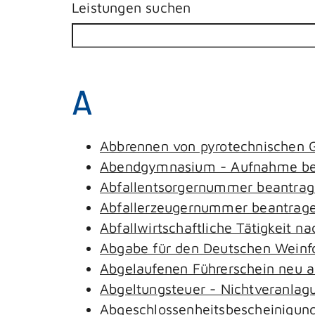
Leistungen suchen
A
Abbrennen von pyrotechnischen G
Abendgymnasium - Aufnahme be
Abfallentsorgernummer beantra
Abfallerzeugernummer beantrag
Abfallwirtschaftliche Tätigkeit n
Abgabe für den Deutschen Weinfo
Abgelaufenen Führerschein neu au
Abgeltungsteuer - Nichtveranlag
Abgeschlossenheitsbescheinigung