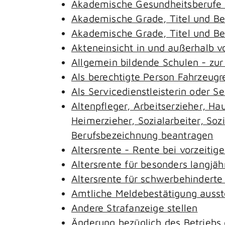
Akademische Gesundheitsberufe 
Akademische Grade, Titel und B
Akademische Grade, Titel und B
Akteneinsicht in und außerhalb 
Allgemein bildende Schulen - zu
Als berechtigte Person Fahrzeugr
Als Servicedienstleisterin oder S
Altenpfleger, Arbeitserzieher, H
Heimerzieher, Sozialarbeiter, So
Berufsbezeichnung beantragen
Altersrente - Rente bei vorzeitig
Altersrente für besonders langjäh
Altersrente für schwerbehindert
Amtliche Meldebestätigung ausst
Andere Strafanzeige stellen
Änderung bezüglich des Betriebs 