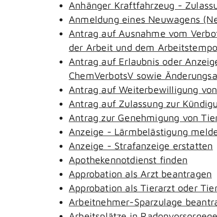
Anhänger Kraftfahrzeug - Zulass
Anmeldung eines Neuwagens (Neu
Antrag auf Ausnahme vom Verbot 
der Arbeit und dem Arbeitstemp
Antrag auf Erlaubnis oder Anzeig
ChemVerbotsV sowie Änderungsan
Antrag auf Weiterbewilligung von
Antrag auf Zulassung zur Kündig
Antrag zur Genehmigung von Tie
Anzeige - Lärmbelästigung meld
Anzeige - Strafanzeige erstatten
Apothekennotdienst finden
Approbation als Arzt beantragen
Approbation als Tierarzt oder Tie
Arbeitnehmer-Sparzulage beantr
Arbeitsplätze in Radonvorsorgeg