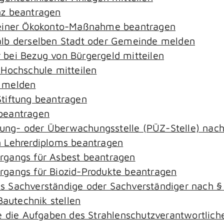
nz beantragen
 einer Ökokonto-Maßnahme beantragen
alb derselben Stadt oder Gemeinde melden
bei Bezug von Bürgergeld mitteilen
 Hochschule mitteilen
e melden
tiftung beantragen
beantragen
ierung- oder Überwachungsstelle (PÜZ-Stelle) na
 Lehrerdiploms beantragen
rgangs für Asbest beantragen
gangs für Biozid-Produkte beantragen
s Sachverständige oder Sachverständiger nach 
Bautechnik stellen
ie die Aufgaben des Strahlenschutzverantwortli