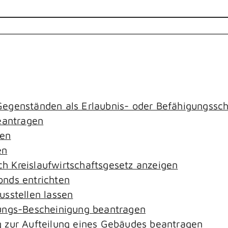
egenständen als Erlaubnis- oder Befähigungssch
antragen
gen
en
ach Kreislaufwirtschaftsgesetz anzeigen
nds entrichten
sstellen lassen
ungs-Bescheinigung beantragen
 zur Aufteilung eines Gebäudes beantragen