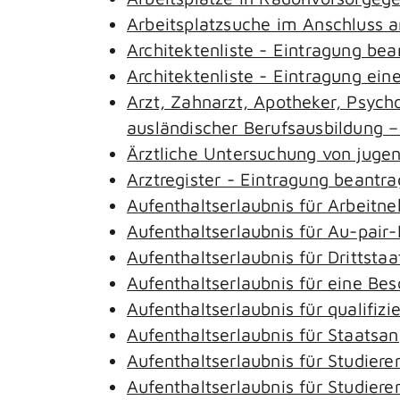
Arbeitsplatzsuche im Anschluss 
Architektenliste - Eintragung be
Architektenliste - Eintragung ein
Arzt, Zahnarzt, Apotheker, Psyc
ausländischer Berufsausbildung 
Ärztliche Untersuchung von juge
Arztregister - Eintragung beantr
Aufenthaltserlaubnis für Arbeitn
Aufenthaltserlaubnis für Au-pai
Aufenthaltserlaubnis für Drittst
Aufenthaltserlaubnis für eine Be
Aufenthaltserlaubnis für qualifi
Aufenthaltserlaubnis für Staatsa
Aufenthaltserlaubnis für Studie
Aufenthaltserlaubnis für Studie