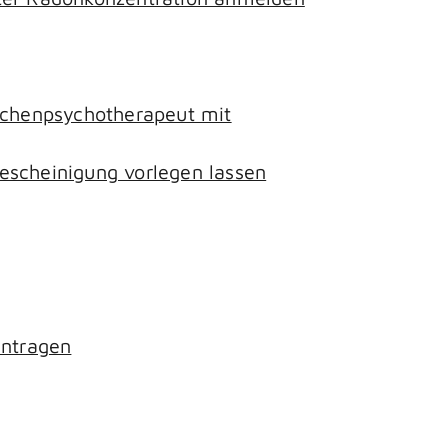
lichenpsychotherapeut mit
escheinigung vorlegen lassen
antragen