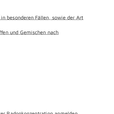
n besonderen Fällen, sowie der Art
toffen und Gemischen nach
hter Radonkonzentration anmelden