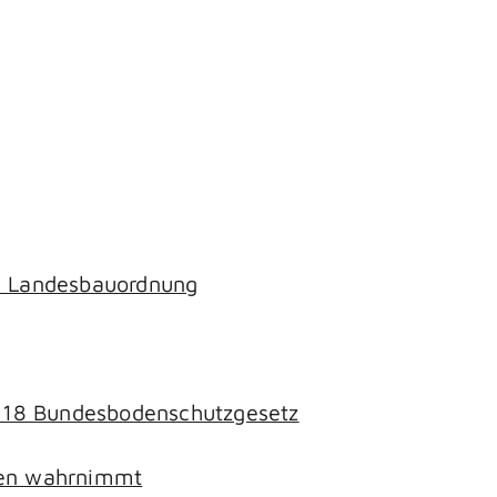
ch Landesbauordnung
§ 18 Bundesbodenschutzgesetz
chen wahrnimmt