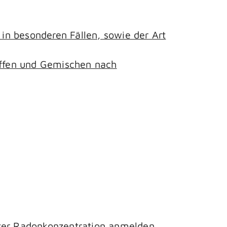
n besonderen Fällen, sowie der Art
toffen und Gemischen nach
hter Radonkonzentration anmelden