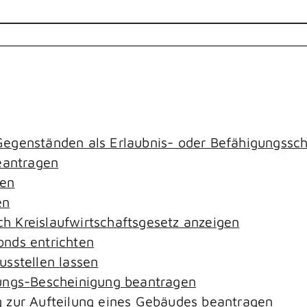
egenständen als Erlaubnis- oder Befähigungssch
antragen
gen
en
ach Kreislaufwirtschaftsgesetz anzeigen
nds entrichten
sstellen lassen
ungs-Bescheinigung beantragen
 zur Aufteilung eines Gebäudes beantragen