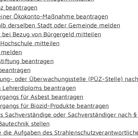
nz beantragen
 einer Ökokonto-Maßnahme beantragen
alb derselben Stadt oder Gemeinde melden
bei Bezug von Bürgergeld mitteilen
 Hochschule mitteilen
e melden
tiftung beantragen
beantragen
ierung- oder Überwachungsstelle (PÜZ-Stelle) na
 Lehrerdiploms beantragen
rgangs für Asbest beantragen
gangs für Biozid-Produkte beantragen
s Sachverständige oder Sachverständiger nach 
Bautechnik stellen
ie die Aufgaben des Strahlenschutzverantwortli