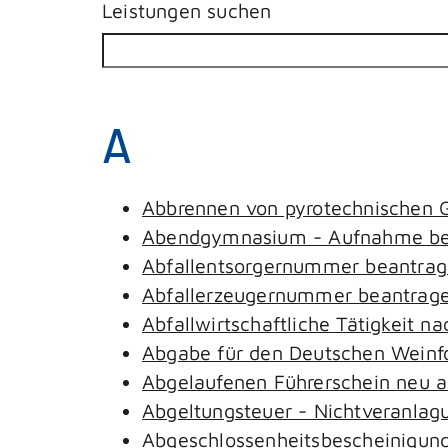
Leistungen suchen
A
Abbrennen von pyrotechnischen G
Abendgymnasium - Aufnahme be
Abfallentsorgernummer beantra
Abfallerzeugernummer beantrag
Abfallwirtschaftliche Tätigkeit n
Abgabe für den Deutschen Weinfo
Abgelaufenen Führerschein neu au
Abgeltungsteuer - Nichtveranlag
Abgeschlossenheitsbescheinigung