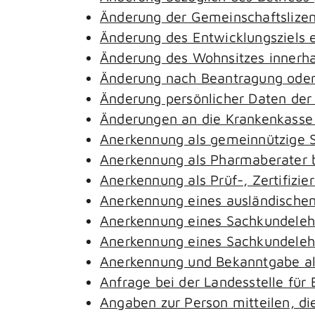
Änderung der Gemeinschaftslize
Änderung des Entwicklungsziels
Änderung des Wohnsitzes innerh
Änderung nach Beantragung oder 
Änderung persönlicher Daten der
Änderungen an die Krankenkass
Anerkennung als gemeinnützige S
Anerkennung als Pharmaberater 
Anerkennung als Prüf-, Zertifiz
Anerkennung eines ausländischen
Anerkennung eines Sachkundeleh
Anerkennung eines Sachkundelehr
Anerkennung und Bekanntgabe al
Anfrage bei der Landesstelle für 
Angaben zur Person mitteilen, d