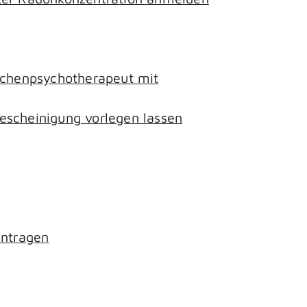
lichenpsychotherapeut mit
escheinigung vorlegen lassen
antragen