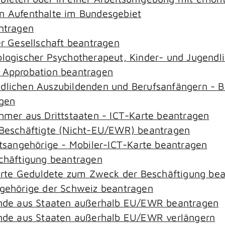
an Aufenthalte im Bundesgebiet
antragen
er Gesellschaft beantragen
hologischer Psychotherapeut, Kinder- und Jugend
– Approbation beantragen
ndlichen Auszubildenden und Berufsanfängern - B
agen
ehmer aus Drittstaaten - ICT-Karte beantragen
r-Beschäftigte (Nicht-EU/EWR) beantragen
aatsangehörige - Mobiler-ICT-Karte beantragen
schäftigung beantragen
zierte Geduldete zum Zweck der Beschäftigung be
ngehörige der Schweiz beantragen
rende aus Staaten außerhalb EU/EWR beantragen
rende aus Staaten außerhalb EU/EWR verlängern