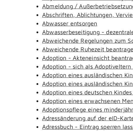
Abmeldung / Außerbetriebsetzung
Abschriften, Ablichtungen, Vervi
Abwasser entsorgen
Abwasserbeseitigung - dezentral
Abweichende Regelungen zum Sch
Abweichende Ruhezeit beantrag
Adoption - Akteneinsicht beantr
Adoption - sich als Adoptivelter
Adoption eines ausländischen Ki
Adoption eines ausländischen Ki
Adoption eines deutschen Kinde
Adoption eines erwachsenen Me
Adoptionspflege eines minderjäh
Adressänderung auf der eID-Kart
Adressbuch - Eintrag sperren las