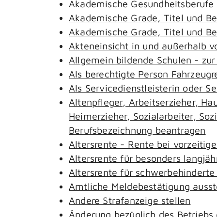
Akademische Gesundheitsberufe 
Akademische Grade, Titel und B
Akademische Grade, Titel und B
Akteneinsicht in und außerhalb 
Allgemein bildende Schulen - zu
Als berechtigte Person Fahrzeugr
Als Servicedienstleisterin oder S
Altenpfleger, Arbeitserzieher, H
Heimerzieher, Sozialarbeiter, So
Berufsbezeichnung beantragen
Altersrente - Rente bei vorzeitig
Altersrente für besonders langjäh
Altersrente für schwerbehindert
Amtliche Meldebestätigung ausst
Andere Strafanzeige stellen
Änderung bezüglich des Betriebs 