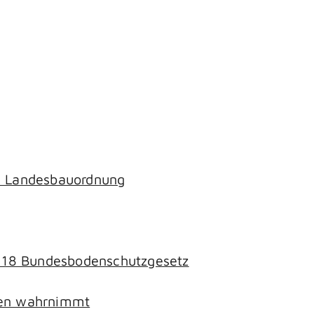
ch Landesbauordnung
§ 18 Bundesbodenschutzgesetz
chen wahrnimmt