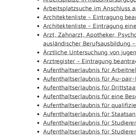
Arbeitsplatzsuche im Anschluss 
Architektenliste - Eintragung be
Architektenliste - Eintragung ein
Arzt, Zahnarzt, Apotheker, Psyc
ausländischer Berufsausbildung 
Ärztliche Untersuchung von juge
Arztregister - Eintragung beantr
Aufenthaltserlaubnis für Arbeitn
Aufenthaltserlaubnis für Au-pai
Aufenthaltserlaubnis für Drittst
Aufenthaltserlaubnis für eine Be
Aufenthaltserlaubnis für qualifi
Aufenthaltserlaubnis für Staatsa
Aufenthaltserlaubnis für Studie
Aufenthaltserlaubnis für Studie