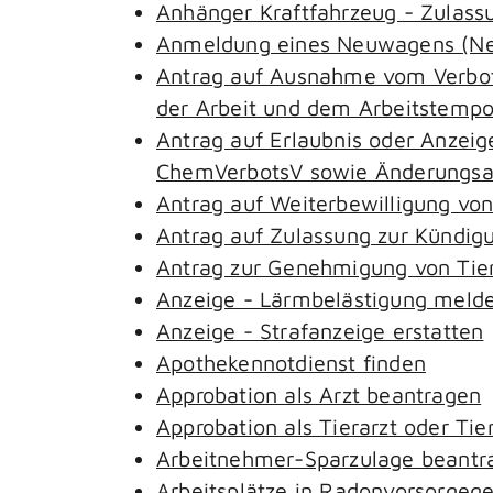
Anhänger Kraftfahrzeug - Zulass
Anmeldung eines Neuwagens (Neu
Antrag auf Ausnahme vom Verbot 
der Arbeit und dem Arbeitstemp
Antrag auf Erlaubnis oder Anzeig
ChemVerbotsV sowie Änderungsan
Antrag auf Weiterbewilligung von
Antrag auf Zulassung zur Kündig
Antrag zur Genehmigung von Tie
Anzeige - Lärmbelästigung meld
Anzeige - Strafanzeige erstatten
Apothekennotdienst finden
Approbation als Arzt beantragen
Approbation als Tierarzt oder Tie
Arbeitnehmer-Sparzulage beantr
Arbeitsplätze in Radonvorsorgeg