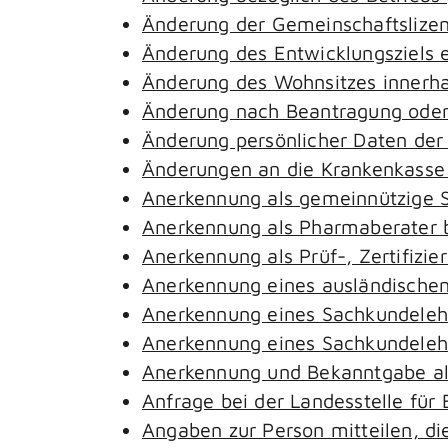
Änderung der Gemeinschaftslize
Änderung des Entwicklungsziels
Änderung des Wohnsitzes innerh
Änderung nach Beantragung oder 
Änderung persönlicher Daten der
Änderungen an die Krankenkass
Anerkennung als gemeinnützige S
Anerkennung als Pharmaberater 
Anerkennung als Prüf-, Zertifiz
Anerkennung eines ausländischen
Anerkennung eines Sachkundeleh
Anerkennung eines Sachkundelehr
Anerkennung und Bekanntgabe al
Anfrage bei der Landesstelle für 
Angaben zur Person mitteilen, d