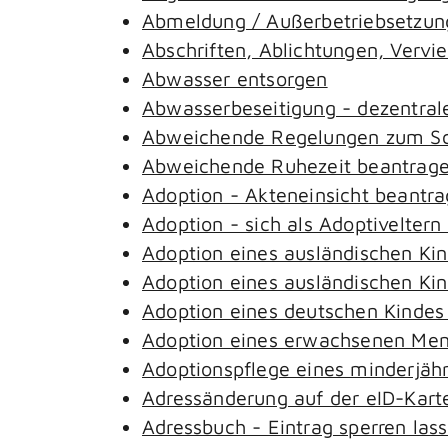
Abmeldung / Außerbetriebsetzung
Abschriften, Ablichtungen, Vervi
Abwasser entsorgen
Abwasserbeseitigung - dezentral
Abweichende Regelungen zum Sch
Abweichende Ruhezeit beantrag
Adoption - Akteneinsicht beantr
Adoption - sich als Adoptivelter
Adoption eines ausländischen Ki
Adoption eines ausländischen Ki
Adoption eines deutschen Kinde
Adoption eines erwachsenen Me
Adoptionspflege eines minderjäh
Adressänderung auf der eID-Kart
Adressbuch - Eintrag sperren las