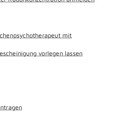
lichenpsychotherapeut mit
escheinigung vorlegen lassen
antragen