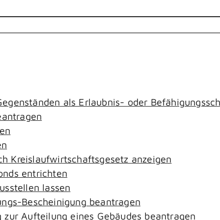
egenständen als Erlaubnis- oder Befähigungssch
antragen
gen
en
ach Kreislaufwirtschaftsgesetz anzeigen
nds entrichten
sstellen lassen
ungs-Bescheinigung beantragen
 zur Aufteilung eines Gebäudes beantragen