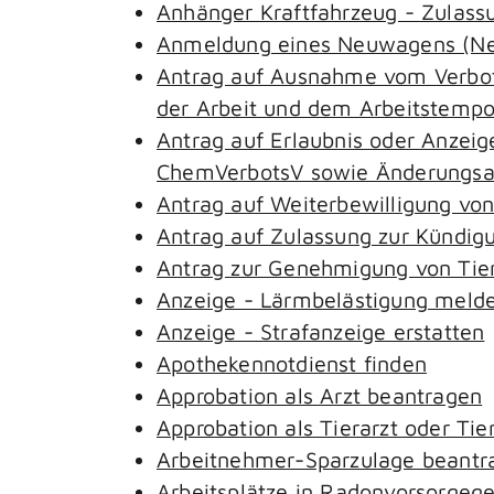
Anhänger Kraftfahrzeug - Zulass
Anmeldung eines Neuwagens (Neu
Antrag auf Ausnahme vom Verbot 
der Arbeit und dem Arbeitstemp
Antrag auf Erlaubnis oder Anzeig
ChemVerbotsV sowie Änderungsan
Antrag auf Weiterbewilligung von
Antrag auf Zulassung zur Kündig
Antrag zur Genehmigung von Tie
Anzeige - Lärmbelästigung meld
Anzeige - Strafanzeige erstatten
Apothekennotdienst finden
Approbation als Arzt beantragen
Approbation als Tierarzt oder Tie
Arbeitnehmer-Sparzulage beantr
Arbeitsplätze in Radonvorsorgeg