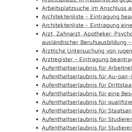
Arbeitsplatzsuche im Anschluss 
Architektenliste - Eintragung be
Architektenliste - Eintragung ein
Arzt, Zahnarzt, Apotheker, Psyc
ausländischer Berufsausbildung 
Ärztliche Untersuchung von juge
Arztregister - Eintragung beantr
Aufenthaltserlaubnis für Arbeitn
Aufenthaltserlaubnis für Au-pai
Aufenthaltserlaubnis für Drittst
Aufenthaltserlaubnis für eine Be
Aufenthaltserlaubnis für qualifi
Aufenthaltserlaubnis für Staatsa
Aufenthaltserlaubnis für Studie
Aufenthaltserlaubnis für Studie