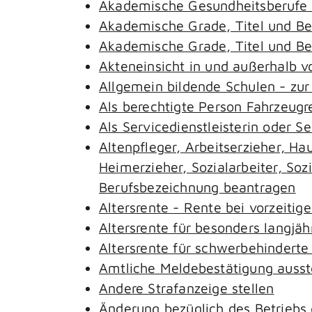
Akademische Gesundheitsberufe 
Akademische Grade, Titel und B
Akademische Grade, Titel und B
Akteneinsicht in und außerhalb 
Allgemein bildende Schulen - zu
Als berechtigte Person Fahrzeugr
Als Servicedienstleisterin oder S
Altenpfleger, Arbeitserzieher, H
Heimerzieher, Sozialarbeiter, So
Berufsbezeichnung beantragen
Altersrente - Rente bei vorzeitig
Altersrente für besonders langjäh
Altersrente für schwerbehindert
Amtliche Meldebestätigung ausst
Andere Strafanzeige stellen
Änderung bezüglich des Betriebs 