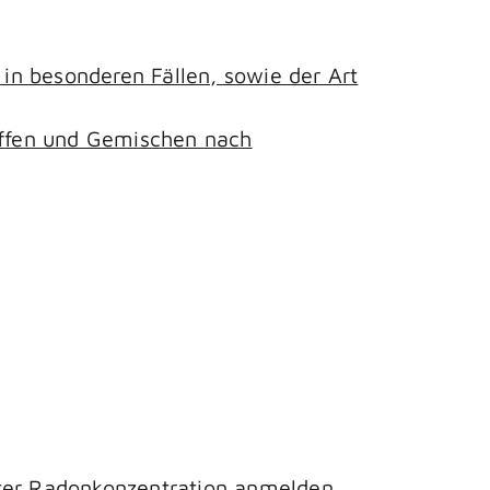
n besonderen Fällen, sowie der Art
toffen und Gemischen nach
hter Radonkonzentration anmelden