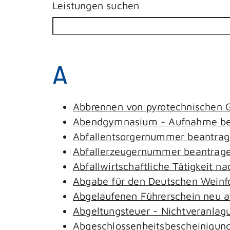
Leistungen suchen
A
Abbrennen von pyrotechnischen G
Abendgymnasium - Aufnahme be
Abfallentsorgernummer beantra
Abfallerzeugernummer beantrag
Abfallwirtschaftliche Tätigkeit n
Abgabe für den Deutschen Weinfo
Abgelaufenen Führerschein neu au
Abgeltungsteuer - Nichtveranlag
Abgeschlossenheitsbescheinigung