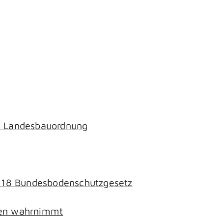
ch Landesbauordnung
§ 18 Bundesbodenschutzgesetz
chen wahrnimmt