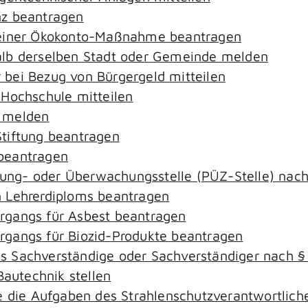
nz beantragen
 einer Ökokonto-Maßnahme beantragen
alb derselben Stadt oder Gemeinde melden
bei Bezug von Bürgergeld mitteilen
 Hochschule mitteilen
e melden
tiftung beantragen
beantragen
ierung- oder Überwachungsstelle (PÜZ-Stelle) na
 Lehrerdiploms beantragen
rgangs für Asbest beantragen
gangs für Biozid-Produkte beantragen
s Sachverständige oder Sachverständiger nach 
Bautechnik stellen
ie die Aufgaben des Strahlenschutzverantwortli