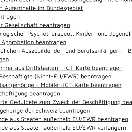
an Aufenthalte im Bundesgebiet
antragen
er Gesellschaft beantragen
hologischer Psychotherapeut, Kinder- und Jugend
– Approbation beantragen
ndlichen Auszubildenden und Berufsanfängern - B
agen
ehmer aus Drittstaaten - ICT-Karte beantragen
r-Beschäftigte (Nicht-EU/EWR) beantragen
aatsangehörige - Mobiler-ICT-Karte beantragen
schäftigung beantragen
zierte Geduldete zum Zweck der Beschäftigung be
ngehörige der Schweiz beantragen
rende aus Staaten außerhalb EU/EWR beantragen
rende aus Staaten außerhalb EU/EWR verlängern