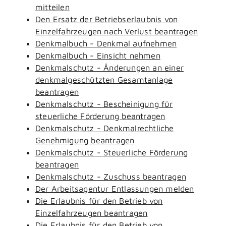
mitteilen
Den Ersatz der Betriebserlaubnis von
Einzelfahrzeugen nach Verlust beantragen
Denkmalbuch - Denkmal aufnehmen
Denkmalbuch - Einsicht nehmen
Denkmalschutz - Änderungen an einer
denkmalgeschützten Gesamtanlage
beantragen
Denkmalschutz - Bescheinigung für
steuerliche Förderung beantragen
Denkmalschutz - Denkmalrechtliche
Genehmigung beantragen
Denkmalschutz - Steuerliche Förderung
beantragen
Denkmalschutz - Zuschuss beantragen
Der Arbeitsagentur Entlassungen melden
Die Erlaubnis für den Betrieb von
Einzelfahrzeugen beantragen
Die Erlaubnis für den Betrieb von