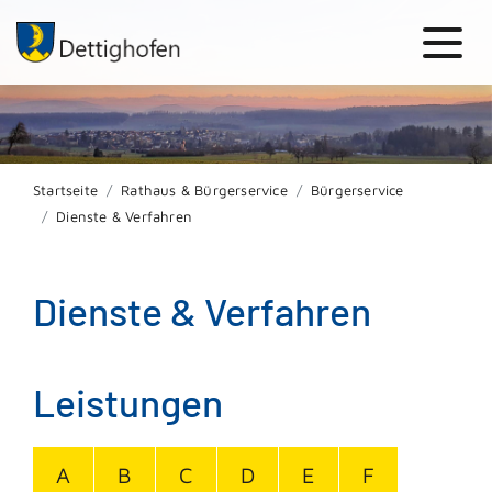
Startseite
Rathaus & Bürgerservice
Bürgerservice
Dienste & Verfahren
Dienste & Verfahren
Leistungen
A
B
C
D
E
F