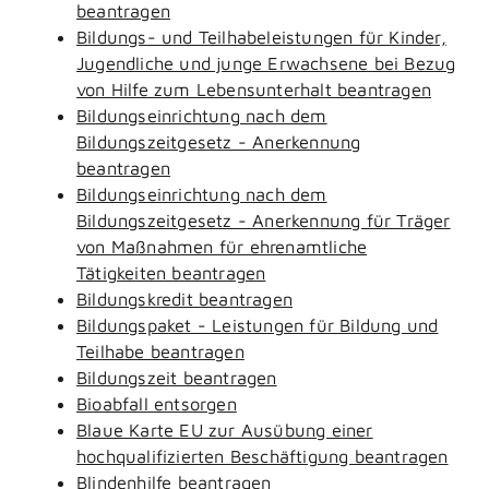
beantragen
Bildungs- und Teilhabeleistungen für Kinder,
Jugendliche und junge Erwachsene bei Bezug
von Hilfe zum Lebensunterhalt beantragen
Bildungseinrichtung nach dem
Bildungszeitgesetz - Anerkennung
beantragen
Bildungseinrichtung nach dem
Bildungszeitgesetz - Anerkennung für Träger
von Maßnahmen für ehrenamtliche
Tätigkeiten beantragen
Bildungskredit beantragen
Bildungspaket - Leistungen für Bildung und
Teilhabe beantragen
Bildungszeit beantragen
Bioabfall entsorgen
Blaue Karte EU zur Ausübung einer
hochqualifizierten Beschäftigung beantragen
Blindenhilfe beantragen