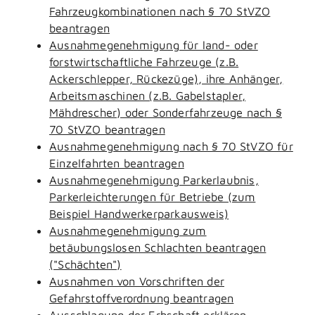
Fahrzeugkombinationen nach § 70 StVZO
beantragen
Ausnahmegenehmigung für land- oder
forstwirtschaftliche Fahrzeuge (z.B.
Ackerschlepper, Rückezüge), ihre Anhänger,
Arbeitsmaschinen (z.B. Gabelstapler,
Mähdrescher) oder Sonderfahrzeuge nach §
70 StVZO beantragen
Ausnahmegenehmigung nach § 70 StVZO für
Einzelfahrten beantragen
Ausnahmegenehmigung Parkerlaubnis,
Parkerleichterungen für Betriebe (zum
Beispiel Handwerkerparkausweis)
Ausnahmegenehmigung zum
betäubungslosen Schlachten beantragen
("Schächten")
Ausnahmen von Vorschriften der
Gefahrstoffverordnung beantragen
Ausschlagung der Erbschaft erklären