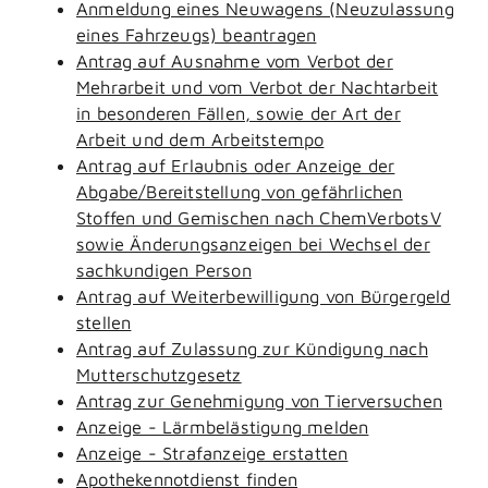
Anmeldung eines Neuwagens (Neuzulassung
eines Fahrzeugs) beantragen
Antrag auf Ausnahme vom Verbot der
Mehrarbeit und vom Verbot der Nachtarbeit
in besonderen Fällen, sowie der Art der
Arbeit und dem Arbeitstempo
Antrag auf Erlaubnis oder Anzeige der
Abgabe/Bereitstellung von gefährlichen
Stoffen und Gemischen nach ChemVerbotsV
sowie Änderungsanzeigen bei Wechsel der
sachkundigen Person
Antrag auf Weiterbewilligung von Bürgergeld
stellen
Antrag auf Zulassung zur Kündigung nach
Mutterschutzgesetz
Antrag zur Genehmigung von Tierversuchen
Anzeige - Lärmbelästigung melden
Anzeige - Strafanzeige erstatten
Apothekennotdienst finden