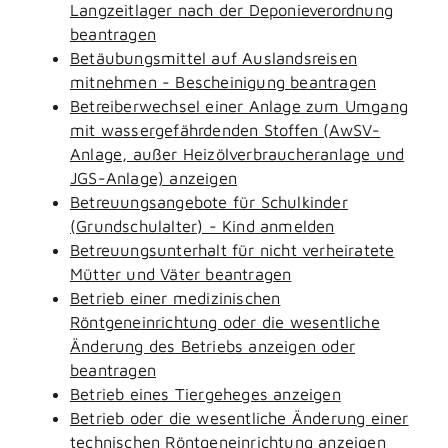
Langzeitlager nach der Deponieverordnung
beantragen
Betäubungsmittel auf Auslandsreisen
mitnehmen - Bescheinigung beantragen
Betreiberwechsel einer Anlage zum Umgang
mit wassergefährdenden Stoffen (AwSV-
Anlage, außer Heizölverbraucheranlage und
JGS-Anlage) anzeigen
Betreuungsangebote für Schulkinder
(Grundschulalter) - Kind anmelden
Betreuungsunterhalt für nicht verheiratete
Mütter und Väter beantragen
Betrieb einer medizinischen
Röntgeneinrichtung oder die wesentliche
Änderung des Betriebs anzeigen oder
beantragen
Betrieb eines Tiergeheges anzeigen
Betrieb oder die wesentliche Änderung einer
technischen Röntgeneinrichtung anzeigen