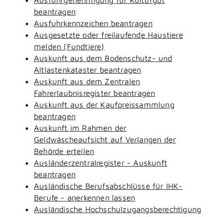
beantragen
Ausfuhrkennzeichen beantragen
Ausgesetzte oder freilaufende Haustiere
melden (Fundtiere)
Auskunft aus dem Bodenschutz- und
Altlastenkataster beantragen
Auskunft aus dem Zentralen
Fahrerlaubnisregister beantragen
Auskunft aus der Kaufpreissammlung
beantragen
Auskunft im Rahmen der
Geldwäscheaufsicht auf Verlangen der
Behörde erteilen
Ausländerzentralregister - Auskunft
beantragen
Ausländische Berufsabschlüsse für IHK-
Berufe - anerkennen lassen
Ausländische Hochschulzugangsberechtigung