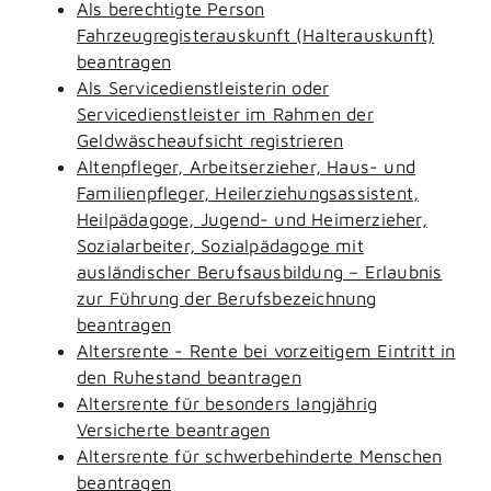
Als berechtigte Person
Fahrzeugregisterauskunft (Halterauskunft)
beantragen
Als Servicedienstleisterin oder
Servicedienstleister im Rahmen der
Geldwäscheaufsicht registrieren
Altenpfleger, Arbeitserzieher, Haus- und
Familienpfleger, Heilerziehungsassistent,
Heilpädagoge, Jugend- und Heimerzieher,
Sozialarbeiter, Sozialpädagoge mit
ausländischer Berufsausbildung – Erlaubnis
zur Führung der Berufsbezeichnung
beantragen
Altersrente - Rente bei vorzeitigem Eintritt in
den Ruhestand beantragen
Altersrente für besonders langjährig
Versicherte beantragen
Altersrente für schwerbehinderte Menschen
beantragen