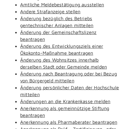
Amtliche Meldebestätigung ausstellen
Andere Strafanzeige stellen
Änderung bezüglich des Betriebs
gentechnischer Anlagen mitteilen
Änderung der Gemeinschaftslizenz
beantragen
Änderung des Entwicklungsziels einer
Ökokonto-Maßnahme beantragen
Änderung des Wohnsitzes innerhalb
derselben Stadt oder Gemeinde melden
Änderung nach Beantragung oder bei Bezug
von Bürgergeld mitteilen
Änderung persönlicher Daten der Hochschule
mitteilen
Änderungen an die Krankenkasse melden
Anerkennung als gemeinnützige Stiftung
beantragen
Anerkennung als Pharmaberater beantragen
Anerkennung als Prüf-, Zertifizierung- oder