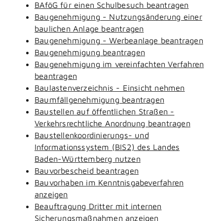
BAföG für einen Schulbesuch beantragen
Baugenehmigung - Nutzungsänderung einer
baulichen Anlage beantragen
Baugenehmigung - Werbeanlage beantragen
Baugenehmigung beantragen
Baugenehmigung im vereinfachten Verfahren
beantragen
Baulastenverzeichnis - Einsicht nehmen
Baumfällgenehmigung beantragen
Baustellen auf öffentlichen Straßen -
Verkehrsrechtliche Anordnung beantragen
Baustellenkoordinierungs- und
Informationssystem (BIS2) des Landes
Baden-Württemberg nutzen
Bauvorbescheid beantragen
Bauvorhaben im Kenntnisgabeverfahren
anzeigen
Beauftragung Dritter mit internen
Sicherungsmaßnahmen anzeigen