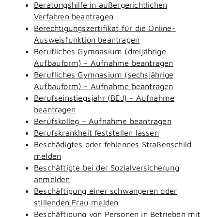
Beratungshilfe in außergerichtlichen
Verfahren beantragen
Berechtigungszertifikat für die Online-
Ausweisfunktion beantragen
Berufliches Gymnasium (dreijährige
Aufbauform) - Aufnahme beantragen
Berufliches Gymnasium (sechsjährige
Aufbauform) - Aufnahme beantragen
Berufseinstiegsjahr (BEJ) - Aufnahme
beantragen
Berufskolleg – Aufnahme beantragen
Berufskrankheit feststellen lassen
Beschädigtes oder fehlendes Straßenschild
melden
Beschäftigte bei der Sozialversicherung
anmelden
Beschäftigung einer schwangeren oder
stillenden Frau melden
Beschäftigung von Personen in Betrieben mit