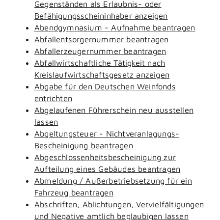
Gegenständen als Erlaubnis- oder
Befähigungsscheininhaber anzeigen
Abendgymnasium - Aufnahme beantragen
Abfallentsorgernummer beantragen
Abfallerzeugernummer beantragen
Abfallwirtschaftliche Tätigkeit nach
Kreislaufwirtschaftsgesetz anzeigen
Abgabe für den Deutschen Weinfonds
entrichten
Abgelaufenen Führerschein neu ausstellen
lassen
Abgeltungsteuer - Nichtveranlagungs-
Bescheinigung beantragen
Abgeschlossenheitsbescheinigung zur
Aufteilung eines Gebäudes beantragen
Abmeldung / Außerbetriebsetzung für ein
Fahrzeug beantragen
Abschriften, Ablichtungen, Vervielfältigungen
und Negative amtlich beglaubigen lassen