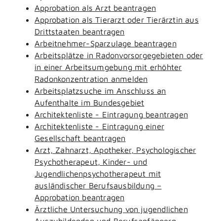
Approbation als Arzt beantragen
Approbation als Tierarzt oder Tierärztin aus
Drittstaaten beantragen
Arbeitnehmer-Sparzulage beantragen
Arbeitsplätze in Radonvorsorgegebieten oder
in einer Arbeitsumgebung mit erhöhter
Radonkonzentration anmelden
Arbeitsplatzsuche im Anschluss an
Aufenthalte im Bundesgebiet
Architektenliste - Eintragung beantragen
Architektenliste - Eintragung einer
Gesellschaft beantragen
Arzt, Zahnarzt, Apotheker, Psychologischer
Psychotherapeut, Kinder- und
Jugendlichenpsychotherapeut mit
ausländischer Berufsausbildung –
Approbation beantragen
Ärztliche Untersuchung von jugendlichen
Auszubildenden und Berufsanfängern -