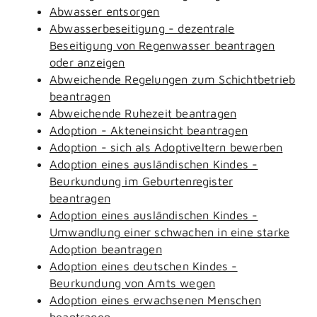
Abwasser entsorgen
Abwasserbeseitigung - dezentrale
Beseitigung von Regenwasser beantragen
oder anzeigen
Abweichende Regelungen zum Schichtbetrieb
beantragen
Abweichende Ruhezeit beantragen
Adoption - Akteneinsicht beantragen
Adoption - sich als Adoptiveltern bewerben
Adoption eines ausländischen Kindes -
Beurkundung im Geburtenregister
beantragen
Adoption eines ausländischen Kindes -
Umwandlung einer schwachen in eine starke
Adoption beantragen
Adoption eines deutschen Kindes -
Beurkundung von Amts wegen
Adoption eines erwachsenen Menschen
beantragen