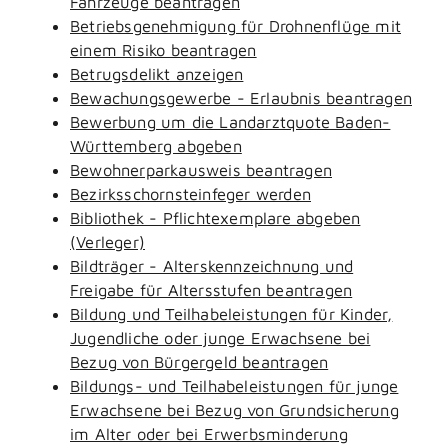
Fahrzeuge beantragen
Betriebsgenehmigung für Drohnenflüge mit
einem Risiko beantragen
Betrugsdelikt anzeigen
Bewachungsgewerbe - Erlaubnis beantragen
Bewerbung um die Landarztquote Baden-
Württemberg abgeben
Bewohnerparkausweis beantragen
Bezirksschornsteinfeger werden
Bibliothek - Pflichtexemplare abgeben
(Verleger)
Bildträger - Alterskennzeichnung und
Freigabe für Altersstufen beantragen
Bildung und Teilhabeleistungen für Kinder,
Jugendliche oder junge Erwachsene bei
Bezug von Bürgergeld beantragen
Bildungs- und Teilhabeleistungen für junge
Erwachsene bei Bezug von Grundsicherung
im Alter oder bei Erwerbsminderung