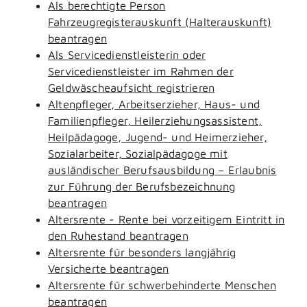
Als berechtigte Person
Fahrzeugregisterauskunft (Halterauskunft)
beantragen
Als Servicedienstleisterin oder
Servicedienstleister im Rahmen der
Geldwäscheaufsicht registrieren
Altenpfleger, Arbeitserzieher, Haus- und
Familienpfleger, Heilerziehungsassistent,
Heilpädagoge, Jugend- und Heimerzieher,
Sozialarbeiter, Sozialpädagoge mit
ausländischer Berufsausbildung – Erlaubnis
zur Führung der Berufsbezeichnung
beantragen
Altersrente - Rente bei vorzeitigem Eintritt in
den Ruhestand beantragen
Altersrente für besonders langjährig
Versicherte beantragen
Altersrente für schwerbehinderte Menschen
beantragen