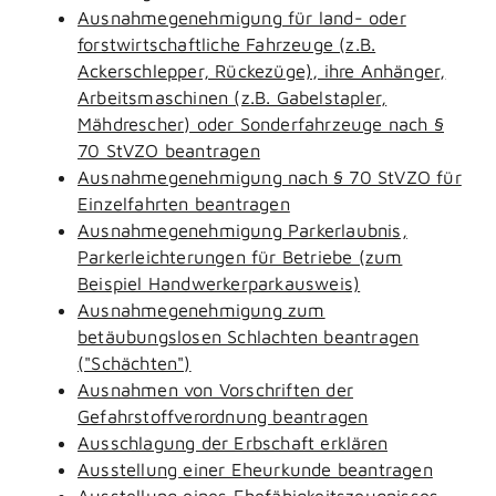
Ausnahmegenehmigung für land- oder
forstwirtschaftliche Fahrzeuge (z.B.
Ackerschlepper, Rückezüge), ihre Anhänger,
Arbeitsmaschinen (z.B. Gabelstapler,
Mähdrescher) oder Sonderfahrzeuge nach §
70 StVZO beantragen
Ausnahmegenehmigung nach § 70 StVZO für
Einzelfahrten beantragen
Ausnahmegenehmigung Parkerlaubnis,
Parkerleichterungen für Betriebe (zum
Beispiel Handwerkerparkausweis)
Ausnahmegenehmigung zum
betäubungslosen Schlachten beantragen
("Schächten")
Ausnahmen von Vorschriften der
Gefahrstoffverordnung beantragen
Ausschlagung der Erbschaft erklären
Ausstellung einer Eheurkunde beantragen
Ausstellung eines Ehefähigkeitszeugnisses