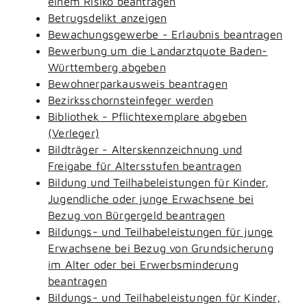
einem Risiko beantragen
Betrugsdelikt anzeigen
Bewachungsgewerbe - Erlaubnis beantragen
Bewerbung um die Landarztquote Baden-
Württemberg abgeben
Bewohnerparkausweis beantragen
Bezirksschornsteinfeger werden
Bibliothek - Pflichtexemplare abgeben
(Verleger)
Bildträger - Alterskennzeichnung und
Freigabe für Altersstufen beantragen
Bildung und Teilhabeleistungen für Kinder,
Jugendliche oder junge Erwachsene bei
Bezug von Bürgergeld beantragen
Bildungs- und Teilhabeleistungen für junge
Erwachsene bei Bezug von Grundsicherung
im Alter oder bei Erwerbsminderung
beantragen
Bildungs- und Teilhabeleistungen für Kinder,