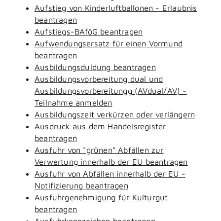
Aufstieg von Kinderluftballonen - Erlaubnis
beantragen
Aufstiegs-BAföG beantragen
Aufwendungsersatz für einen Vormund
beantragen
Ausbildungsduldung beantragen
Ausbildungsvorbereitung dual und
Ausbildungsvorbereitungg (AVdual/AV) -
Teilnahme anmelden
Ausbildungszeit verkürzen oder verlängern
Ausdruck aus dem Handelsregister
beantragen
Ausfuhr von "grünen" Abfällen zur
Verwertung innerhalb der EU beantragen
Ausfuhr von Abfällen innerhalb der EU -
Notifizierung beantragen
Ausfuhrgenehmigung für Kulturgut
beantragen
Ausfuhrkennzeichen beantragen