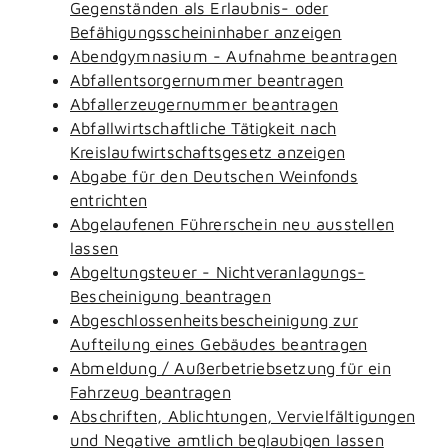
Gegenständen als Erlaubnis- oder
Befähigungsscheininhaber anzeigen
Abendgymnasium - Aufnahme beantragen
Abfallentsorgernummer beantragen
Abfallerzeugernummer beantragen
Abfallwirtschaftliche Tätigkeit nach
Kreislaufwirtschaftsgesetz anzeigen
Abgabe für den Deutschen Weinfonds
entrichten
Abgelaufenen Führerschein neu ausstellen
lassen
Abgeltungsteuer - Nichtveranlagungs-
Bescheinigung beantragen
Abgeschlossenheitsbescheinigung zur
Aufteilung eines Gebäudes beantragen
Abmeldung / Außerbetriebsetzung für ein
Fahrzeug beantragen
Abschriften, Ablichtungen, Vervielfältigungen
und Negative amtlich beglaubigen lassen