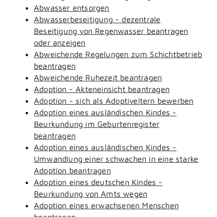
Abwasser entsorgen
Abwasserbeseitigung - dezentrale
Beseitigung von Regenwasser beantragen
oder anzeigen
Abweichende Regelungen zum Schichtbetrieb
beantragen
Abweichende Ruhezeit beantragen
Adoption - Akteneinsicht beantragen
Adoption - sich als Adoptiveltern bewerben
Adoption eines ausländischen Kindes -
Beurkundung im Geburtenregister
beantragen
Adoption eines ausländischen Kindes -
Umwandlung einer schwachen in eine starke
Adoption beantragen
Adoption eines deutschen Kindes -
Beurkundung von Amts wegen
Adoption eines erwachsenen Menschen
beantragen