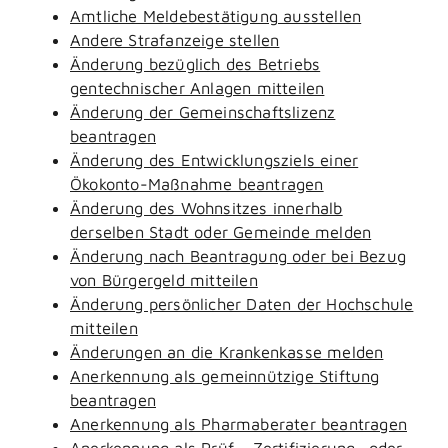
Amtliche Meldebestätigung ausstellen
Andere Strafanzeige stellen
Änderung bezüglich des Betriebs
gentechnischer Anlagen mitteilen
Änderung der Gemeinschaftslizenz
beantragen
Änderung des Entwicklungsziels einer
Ökokonto-Maßnahme beantragen
Änderung des Wohnsitzes innerhalb
derselben Stadt oder Gemeinde melden
Änderung nach Beantragung oder bei Bezug
von Bürgergeld mitteilen
Änderung persönlicher Daten der Hochschule
mitteilen
Änderungen an die Krankenkasse melden
Anerkennung als gemeinnützige Stiftung
beantragen
Anerkennung als Pharmaberater beantragen
Anerkennung als Prüf-, Zertifizierung- oder