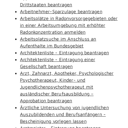
Drittstaaten beantragen
Arbeitnehmer-Sparzulage beantragen
Arbeitsplätze in Radonvorsorgegebieten oder
in einer Arbeitsumgebung mit erhöhter
Radonkonzentration anmelden
Arbeitsplatzsuche im Anschluss an
Aufenthalte im Bundesgebiet
Architektenliste - Eintragung beantragen
Architektenliste - Eintragung einer
Gesellschaft beantragen
Arzt, Zahnarzt, Apotheker, Psychologischer
Psychotherapeut, Kinder- und
Jugendlichenpsychotherapeut mit
ausländischer Berufsausbildung –
Approbation beantragen
Ärztliche Untersuchung von jugendlichen
Auszubildenden und Berufsanfängern -
Bescheinigung vorlegen lassen
Arztregister - Eintragung beantragen