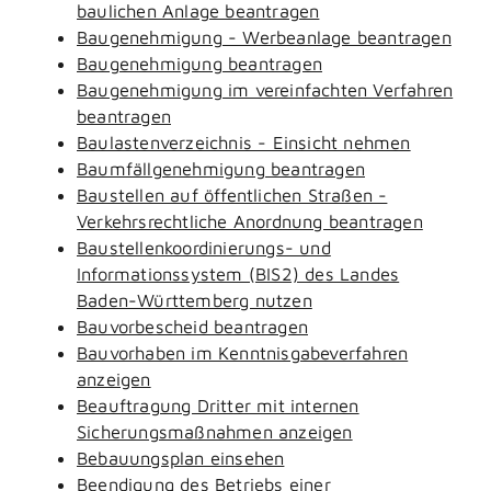
baulichen Anlage beantragen
Baugenehmigung - Werbeanlage beantragen
Baugenehmigung beantragen
Baugenehmigung im vereinfachten Verfahren
beantragen
Baulastenverzeichnis - Einsicht nehmen
Baumfällgenehmigung beantragen
Baustellen auf öffentlichen Straßen -
Verkehrsrechtliche Anordnung beantragen
Baustellenkoordinierungs- und
Informationssystem (BIS2) des Landes
Baden-Württemberg nutzen
Bauvorbescheid beantragen
Bauvorhaben im Kenntnisgabeverfahren
anzeigen
Beauftragung Dritter mit internen
Sicherungsmaßnahmen anzeigen
Bebauungsplan einsehen
Beendigung des Betriebs einer