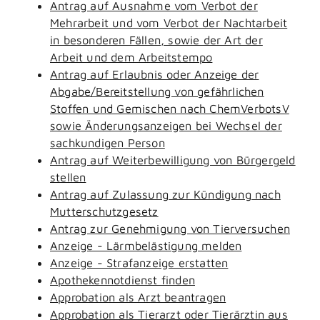
Antrag auf Ausnahme vom Verbot der
Mehrarbeit und vom Verbot der Nachtarbeit
in besonderen Fällen, sowie der Art der
Arbeit und dem Arbeitstempo
Antrag auf Erlaubnis oder Anzeige der
Abgabe/Bereitstellung von gefährlichen
Stoffen und Gemischen nach ChemVerbotsV
sowie Änderungsanzeigen bei Wechsel der
sachkundigen Person
Antrag auf Weiterbewilligung von Bürgergeld
stellen
Antrag auf Zulassung zur Kündigung nach
Mutterschutzgesetz
Antrag zur Genehmigung von Tierversuchen
Anzeige - Lärmbelästigung melden
Anzeige - Strafanzeige erstatten
Apothekennotdienst finden
Approbation als Arzt beantragen
Approbation als Tierarzt oder Tierärztin aus