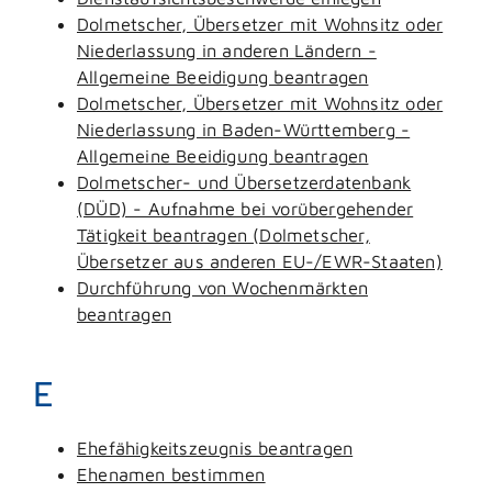
Dolmetscher, Übersetzer mit Wohnsitz oder
Niederlassung in anderen Ländern -
Allgemeine Beeidigung beantragen
Dolmetscher, Übersetzer mit Wohnsitz oder
Niederlassung in Baden-Württemberg -
Allgemeine Beeidigung beantragen
Dolmetscher- und Übersetzerdatenbank
(DÜD) - Aufnahme bei vorübergehender
Tätigkeit beantragen (Dolmetscher,
Übersetzer aus anderen EU-/EWR-Staaten)
Durchführung von Wochenmärkten
beantragen
E
Ehefähigkeitszeugnis beantragen
Ehenamen bestimmen