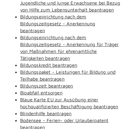
Jugendliche und junge Erwachsene bei Bezug
von Hilfe zum Lebensunterhalt beantragen
Bildungseinrichtung nach dem
Bildungszeitgesetz - Anerkennung
beantragen
Bildungseinrichtung nach dem
Bildungszeitgesetz - Anerkennung für Träger
von Maßnahmen für ehrenamtliche
Tätigkeiten beantragen
Bildungskredit beantragen
Bildungspaket - Leistungen für Bildung und
Teilhabe beantragen
Bildungszeit beantragen
Bioabfall entsorgen
Blaue Karte EU zur Ausübung einer
hochqualifizierten Beschäftigung beantragen
Blindenhilfe beantragen
Bodensee - Ferien- oder Urlauberpatent
beantragen