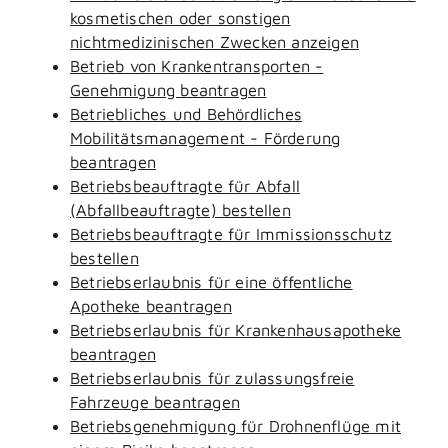
kosmetischen oder sonstigen
nichtmedizinischen Zwecken anzeigen
Betrieb von Krankentransporten -
Genehmigung beantragen
Betriebliches und Behördliches
Mobilitätsmanagement - Förderung
beantragen
Betriebsbeauftragte für Abfall
(Abfallbeauftragte) bestellen
Betriebsbeauftragte für Immissionsschutz
bestellen
Betriebserlaubnis für eine öffentliche
Apotheke beantragen
Betriebserlaubnis für Krankenhausapotheke
beantragen
Betriebserlaubnis für zulassungsfreie
Fahrzeuge beantragen
Betriebsgenehmigung für Drohnenflüge mit