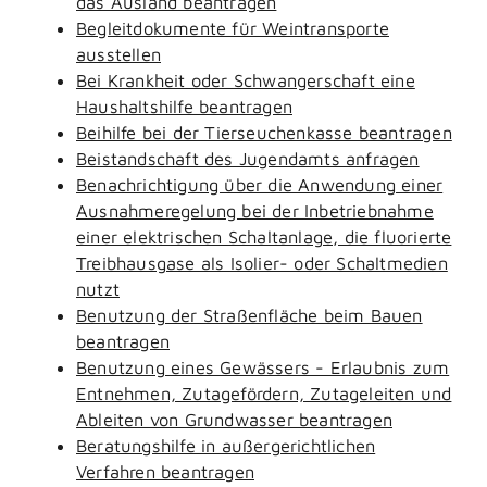
das Ausland beantragen
Begleitdokumente für Weintransporte
ausstellen
Bei Krankheit oder Schwangerschaft eine
Haushaltshilfe beantragen
Beihilfe bei der Tierseuchenkasse beantragen
Beistandschaft des Jugendamts anfragen
Benachrichtigung über die Anwendung einer
Ausnahmeregelung bei der Inbetriebnahme
einer elektrischen Schaltanlage, die fluorierte
Treibhausgase als Isolier- oder Schaltmedien
nutzt
Benutzung der Straßenfläche beim Bauen
beantragen
Benutzung eines Gewässers - Erlaubnis zum
Entnehmen, Zutagefördern, Zutageleiten und
Ableiten von Grundwasser beantragen
Beratungshilfe in außergerichtlichen
Verfahren beantragen