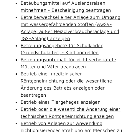
Betäubungsmittel auf Auslandsreisen
mitnehmen - Bescheinigung beantragen
Betreiberwechsel einer Anlage zum Umgang
mit wassergefährdenden Stoffen (AwSV-
Anlage, außer Heizölverbraucheranlage und
JGS-Anlage) anzeigen
Betreuungsangebote für Schulkinder
(Grundschulalter) - Kind anmelden
Betreuungsunterhalt für nicht verheiratete
Mütter und Väter beantragen
Betrieb einer medizinischen
Röntgeneinrichtung oder die wesentliche
Änderung des Betriebs anzeigen oder
beantragen
Betrieb eines Tiergeheges anzeigen
Betrieb oder die wesentliche Änderung einer
technischen Röntgeneinrichtung anzeigen
Betrieb von Anlagen zur Anwendung
nichtionisierender Strahlung am Menschen zu