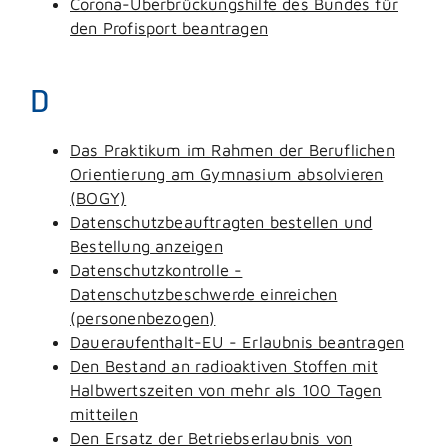
Corona-Überbrückungshilfe des Bundes für
den Profisport beantragen
D
Das Praktikum im Rahmen der Beruflichen
Orientierung am Gymnasium absolvieren
(BOGY)
Datenschutzbeauftragten bestellen und
Bestellung anzeigen
Datenschutzkontrolle -
Datenschutzbeschwerde einreichen
(personenbezogen)
Daueraufenthalt-EU - Erlaubnis beantragen
Den Bestand an radioaktiven Stoffen mit
Halbwertszeiten von mehr als 100 Tagen
mitteilen
Den Ersatz der Betriebserlaubnis von