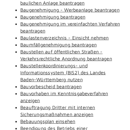
baulichen Anlage beantragen
Baugenehmigung - Werbeanlage beantragen
Baugenehmigung beantragen
Baugenehmigung im vereinfachten Verfahren
beantragen
Baulastenverzeichnis - Einsicht nehmen
Baumfällgenehmigung beantragen
Baustellen auf öffentlichen Straßen -
Verkehrsrechtliche Anordnung beantragen
Baustellenkoordinierungs- und
Informationssystem (BIS2) des Landes
Baden-Württemberg nutzen
Bauvorbescheid beantragen
Bauvorhaben im Kenntnisgabeverfahren
anzeigen
Beauftragung Dritter mit internen
Sicherungsmaßnahmen anzeigen
Bebauungsplan einsehen
Beendigung des Betriebs einer