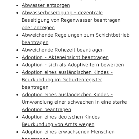
Abwasser entsorgen
Abwasserbeseitigung - dezentrale
Beseitigung von Regenwasser beantragen
oder anzeigen
Abweichende Regelungen zum Schichtbetrieb
beantragen
Abweichende Ruhezeit beantragen
Adoption - Akteneinsicht beantragen
Adoption - sich als Adoptiveltern bewerben
Adoption eines ausländischen Kindes -
Beurkundung im Geburtenregister
beantragen
Adoption eines ausländischen Kindes -
Umwandlung einer schwachen in eine starke
Adoption beantragen
Adoption eines deutschen Kindes -
Beurkundung von Amts wegen
Adoption eines erwachsenen Menschen
beantragen