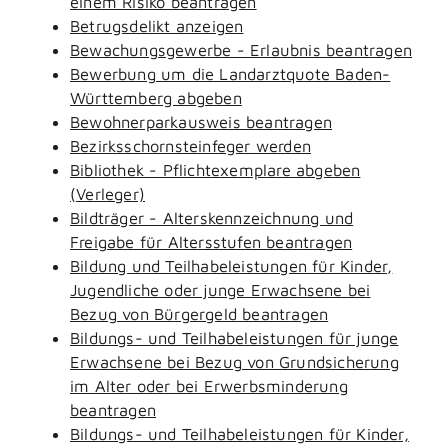
einem Risiko beantragen
Betrugsdelikt anzeigen
Bewachungsgewerbe - Erlaubnis beantragen
Bewerbung um die Landarztquote Baden-
Württemberg abgeben
Bewohnerparkausweis beantragen
Bezirksschornsteinfeger werden
Bibliothek - Pflichtexemplare abgeben
(Verleger)
Bildträger - Alterskennzeichnung und
Freigabe für Altersstufen beantragen
Bildung und Teilhabeleistungen für Kinder,
Jugendliche oder junge Erwachsene bei
Bezug von Bürgergeld beantragen
Bildungs- und Teilhabeleistungen für junge
Erwachsene bei Bezug von Grundsicherung
im Alter oder bei Erwerbsminderung
beantragen
Bildungs- und Teilhabeleistungen für Kinder,