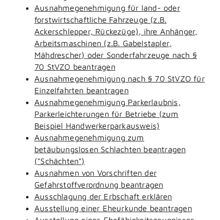
Ausnahmegenehmigung für land- oder
forstwirtschaftliche Fahrzeuge (z.B.
Ackerschlepper, Rückezüge), ihre Anhänger,
Arbeitsmaschinen (z.B. Gabelstapler,
Mähdrescher) oder Sonderfahrzeuge nach §
70 StVZO beantragen
Ausnahmegenehmigung nach § 70 StVZO für
Einzelfahrten beantragen
Ausnahmegenehmigung Parkerlaubnis,
Parkerleichterungen für Betriebe (zum
Beispiel Handwerkerparkausweis)
Ausnahmegenehmigung zum
betäubungslosen Schlachten beantragen
("Schächten")
Ausnahmen von Vorschriften der
Gefahrstoffverordnung beantragen
Ausschlagung der Erbschaft erklären
Ausstellung einer Eheurkunde beantragen
Ausstellung eines Ehefähigkeitszeugnisses