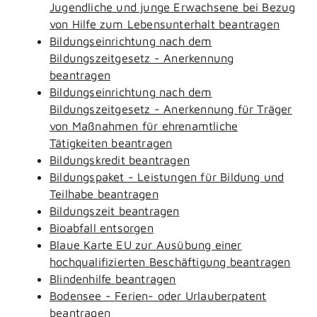
Jugendliche und junge Erwachsene bei Bezug
von Hilfe zum Lebensunterhalt beantragen
Bildungseinrichtung nach dem
Bildungszeitgesetz - Anerkennung
beantragen
Bildungseinrichtung nach dem
Bildungszeitgesetz - Anerkennung für Träger
von Maßnahmen für ehrenamtliche
Tätigkeiten beantragen
Bildungskredit beantragen
Bildungspaket - Leistungen für Bildung und
Teilhabe beantragen
Bildungszeit beantragen
Bioabfall entsorgen
Blaue Karte EU zur Ausübung einer
hochqualifizierten Beschäftigung beantragen
Blindenhilfe beantragen
Bodensee - Ferien- oder Urlauberpatent
beantragen