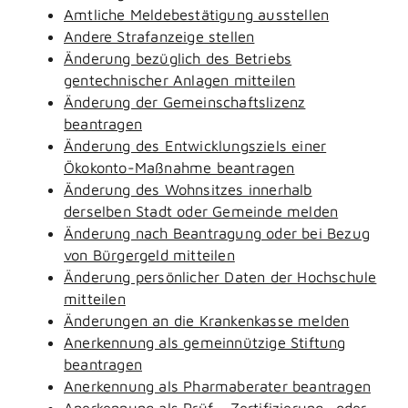
Amtliche Meldebestätigung ausstellen
Andere Strafanzeige stellen
Änderung bezüglich des Betriebs
gentechnischer Anlagen mitteilen
Änderung der Gemeinschaftslizenz
beantragen
Änderung des Entwicklungsziels einer
Ökokonto-Maßnahme beantragen
Änderung des Wohnsitzes innerhalb
derselben Stadt oder Gemeinde melden
Änderung nach Beantragung oder bei Bezug
von Bürgergeld mitteilen
Änderung persönlicher Daten der Hochschule
mitteilen
Änderungen an die Krankenkasse melden
Anerkennung als gemeinnützige Stiftung
beantragen
Anerkennung als Pharmaberater beantragen
Anerkennung als Prüf-, Zertifizierung- oder