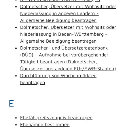
Dolmetscher, Übersetzer mit Wohnsitz oder
Niederlassung in anderen Ländern -
Allgemeine Beeidigung beantragen
Dolmetscher, Übersetzer mit Wohnsitz oder
Niederlassung in Baden-Württemberg -
Allgemeine Beeidigung beantragen
Dolmetscher- und Übersetzerdatenbank
(DÜD) - Aufnahme bei vorübergehender
Tätigkeit beantragen (Dolmetscher,
Übersetzer aus anderen EU-/EWR-Staaten)
Durchführung von Wochenmärkten
beantragen
E
Ehefähigkeitszeugnis beantragen
Ehenamen bestimmen