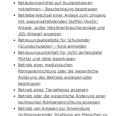
Betäubungsmittel auf Auslandsreisen
mitnehmen - Bescheinigung beantragen
Betreiberwechsel einer Anlage zum Umgang
mit wassergefährdenden Stoffen (AwSV-
Anlage, außer Heizölverbraucheranlage und
JGS-Anlage) anzeigen
Betreuungsangebote für Schulkinder
(Grundschulalter) - Kind anmelden
Betreuungsunterhalt für nicht verheiratete
Mütter und Väter beantragen
Betrieb einer medizinischen
Röntgeneinrichtung oder die wesentliche
Änderung des Betriebs anzeigen oder
beantragen
Betrieb eines Tiergeheges anzeigen
Betrieb oder die wesentliche Änderung einer
technischen Röntgeneinrichtung anzeigen
Betrieb von Anlagen zur Anwendung
nichtionisierender Strahlung am Menschen zu