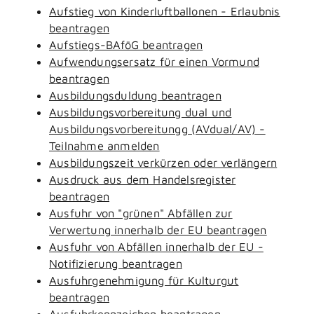
Aufstieg von Kinderluftballonen - Erlaubnis
beantragen
Aufstiegs-BAföG beantragen
Aufwendungsersatz für einen Vormund
beantragen
Ausbildungsduldung beantragen
Ausbildungsvorbereitung dual und
Ausbildungsvorbereitungg (AVdual/AV) -
Teilnahme anmelden
Ausbildungszeit verkürzen oder verlängern
Ausdruck aus dem Handelsregister
beantragen
Ausfuhr von "grünen" Abfällen zur
Verwertung innerhalb der EU beantragen
Ausfuhr von Abfällen innerhalb der EU -
Notifizierung beantragen
Ausfuhrgenehmigung für Kulturgut
beantragen
Ausfuhrkennzeichen beantragen