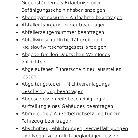
Gegenständen als Erlaubnis- oder
Befähigungsscheininhaber anzeigen
Abendgymnasium - Aufnahme beantragen
Abfallentsorgernummer beantragen
Abfallerzeugernummer beantragen
Abfallwirtschaftliche Tätigkeit nach
Kreislaufwirtschaftsgesetz anzeigen
Abgabe für den Deutschen Weinfonds
entrichten
Abgelaufenen Führerschein neu ausstellen
lassen
Abgeltungsteuer - Nichtveranlagungs-
Bescheinigung beantragen
Abgeschlossenheitsbescheinigung zur
Aufteilung eines Gebäudes beantragen
Abmeldung / Außerbetriebsetzung für ein
Fahrzeug beantragen
Abschriften, Ablichtungen, Vervielfältigungen
und Negative amtlich beglaubigen lassen