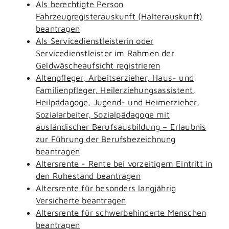
Als berechtigte Person
Fahrzeugregisterauskunft (Halterauskunft)
beantragen
Als Servicedienstleisterin oder
Servicedienstleister im Rahmen der
Geldwäscheaufsicht registrieren
Altenpfleger, Arbeitserzieher, Haus- und
Familienpfleger, Heilerziehungsassistent,
Heilpädagoge, Jugend- und Heimerzieher,
Sozialarbeiter, Sozialpädagoge mit
ausländischer Berufsausbildung – Erlaubnis
zur Führung der Berufsbezeichnung
beantragen
Altersrente - Rente bei vorzeitigem Eintritt in
den Ruhestand beantragen
Altersrente für besonders langjährig
Versicherte beantragen
Altersrente für schwerbehinderte Menschen
beantragen