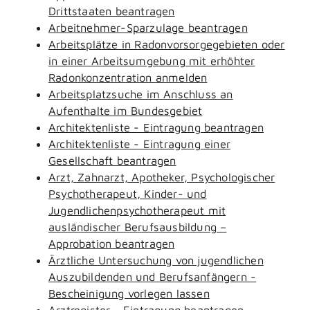
Drittstaaten beantragen
Arbeitnehmer-Sparzulage beantragen
Arbeitsplätze in Radonvorsorgegebieten oder
in einer Arbeitsumgebung mit erhöhter
Radonkonzentration anmelden
Arbeitsplatzsuche im Anschluss an
Aufenthalte im Bundesgebiet
Architektenliste - Eintragung beantragen
Architektenliste - Eintragung einer
Gesellschaft beantragen
Arzt, Zahnarzt, Apotheker, Psychologischer
Psychotherapeut, Kinder- und
Jugendlichenpsychotherapeut mit
ausländischer Berufsausbildung –
Approbation beantragen
Ärztliche Untersuchung von jugendlichen
Auszubildenden und Berufsanfängern -
Bescheinigung vorlegen lassen
Arztregister - Eintragung beantragen