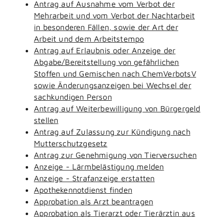
Antrag auf Ausnahme vom Verbot der
Mehrarbeit und vom Verbot der Nachtarbeit
in besonderen Fällen, sowie der Art der
Arbeit und dem Arbeitstempo
Antrag auf Erlaubnis oder Anzeige der
Abgabe/Bereitstellung von gefährlichen
Stoffen und Gemischen nach ChemVerbotsV
sowie Änderungsanzeigen bei Wechsel der
sachkundigen Person
Antrag auf Weiterbewilligung von Bürgergeld
stellen
Antrag auf Zulassung zur Kündigung nach
Mutterschutzgesetz
Antrag zur Genehmigung von Tierversuchen
Anzeige - Lärmbelästigung melden
Anzeige - Strafanzeige erstatten
Apothekennotdienst finden
Approbation als Arzt beantragen
Approbation als Tierarzt oder Tierärztin aus