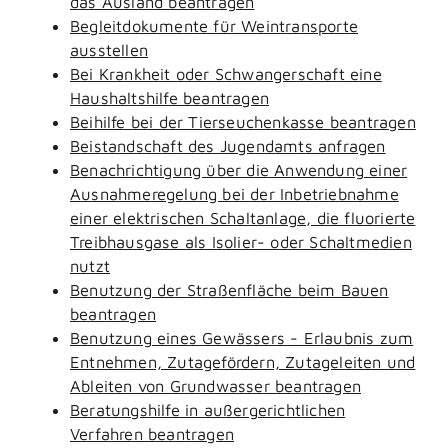
das Ausland beantragen
Begleitdokumente für Weintransporte
ausstellen
Bei Krankheit oder Schwangerschaft eine
Haushaltshilfe beantragen
Beihilfe bei der Tierseuchenkasse beantragen
Beistandschaft des Jugendamts anfragen
Benachrichtigung über die Anwendung einer
Ausnahmeregelung bei der Inbetriebnahme
einer elektrischen Schaltanlage, die fluorierte
Treibhausgase als Isolier- oder Schaltmedien
nutzt
Benutzung der Straßenfläche beim Bauen
beantragen
Benutzung eines Gewässers - Erlaubnis zum
Entnehmen, Zutagefördern, Zutageleiten und
Ableiten von Grundwasser beantragen
Beratungshilfe in außergerichtlichen
Verfahren beantragen