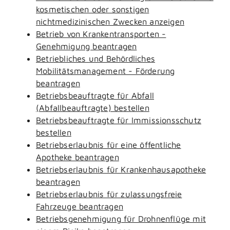
kosmetischen oder sonstigen
nichtmedizinischen Zwecken anzeigen
Betrieb von Krankentransporten -
Genehmigung beantragen
Betriebliches und Behördliches
Mobilitätsmanagement - Förderung
beantragen
Betriebsbeauftragte für Abfall
(Abfallbeauftragte) bestellen
Betriebsbeauftragte für Immissionsschutz
bestellen
Betriebserlaubnis für eine öffentliche
Apotheke beantragen
Betriebserlaubnis für Krankenhausapotheke
beantragen
Betriebserlaubnis für zulassungsfreie
Fahrzeuge beantragen
Betriebsgenehmigung für Drohnenflüge mit