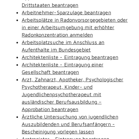
Drittstaaten beantragen
Arbeitnehmer-Sparzulage beantragen
Arbeitsplätze in Radonvorsorgegebieten oder
in einer Arbeitsumgebung mit erhöhter
Radonkonzentration anmelden
Arbeitsplatzsuche im Anschluss an
Aufenthalte im Bundesgebiet
Architektenliste - Eintragung beantragen
Architektenliste - Eintragung einer
Gesellschaft beantragen
Arzt, Zahnarzt, Apotheker, Psychologischer
Psychotherapeut, Kinder- und
Jugendlichenpsychotherapeut mit
ausländischer Berufsausbildung –
Approbation beantragen
Ärztliche Untersuchung von jugendlichen
Auszubildenden und Berufsanfängern -
Bescheinigung vorlegen lassen
Arztregister - Eintragung beantragen