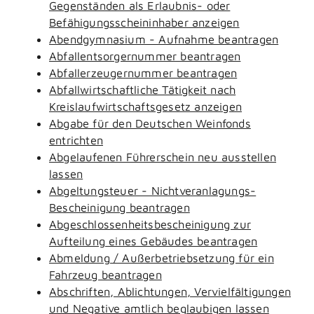
Gegenständen als Erlaubnis- oder
Befähigungsscheininhaber anzeigen
Abendgymnasium - Aufnahme beantragen
Abfallentsorgernummer beantragen
Abfallerzeugernummer beantragen
Abfallwirtschaftliche Tätigkeit nach
Kreislaufwirtschaftsgesetz anzeigen
Abgabe für den Deutschen Weinfonds
entrichten
Abgelaufenen Führerschein neu ausstellen
lassen
Abgeltungsteuer - Nichtveranlagungs-
Bescheinigung beantragen
Abgeschlossenheitsbescheinigung zur
Aufteilung eines Gebäudes beantragen
Abmeldung / Außerbetriebsetzung für ein
Fahrzeug beantragen
Abschriften, Ablichtungen, Vervielfältigungen
und Negative amtlich beglaubigen lassen