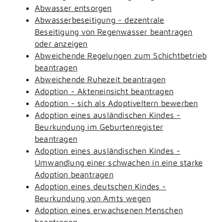
Abwasser entsorgen
Abwasserbeseitigung - dezentrale
Beseitigung von Regenwasser beantragen
oder anzeigen
Abweichende Regelungen zum Schichtbetrieb
beantragen
Abweichende Ruhezeit beantragen
Adoption - Akteneinsicht beantragen
Adoption - sich als Adoptiveltern bewerben
Adoption eines ausländischen Kindes -
Beurkundung im Geburtenregister
beantragen
Adoption eines ausländischen Kindes -
Umwandlung einer schwachen in eine starke
Adoption beantragen
Adoption eines deutschen Kindes -
Beurkundung von Amts wegen
Adoption eines erwachsenen Menschen
beantragen