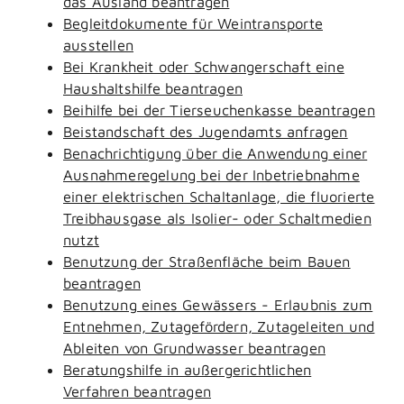
das Ausland beantragen
Begleitdokumente für Weintransporte
ausstellen
Bei Krankheit oder Schwangerschaft eine
Haushaltshilfe beantragen
Beihilfe bei der Tierseuchenkasse beantragen
Beistandschaft des Jugendamts anfragen
Benachrichtigung über die Anwendung einer
Ausnahmeregelung bei der Inbetriebnahme
einer elektrischen Schaltanlage, die fluorierte
Treibhausgase als Isolier- oder Schaltmedien
nutzt
Benutzung der Straßenfläche beim Bauen
beantragen
Benutzung eines Gewässers - Erlaubnis zum
Entnehmen, Zutagefördern, Zutageleiten und
Ableiten von Grundwasser beantragen
Beratungshilfe in außergerichtlichen
Verfahren beantragen