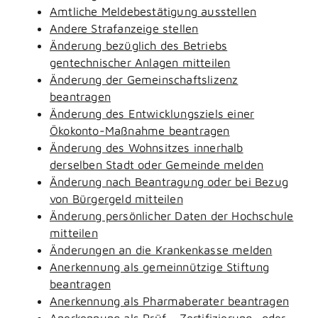
Amtliche Meldebestätigung ausstellen
Andere Strafanzeige stellen
Änderung bezüglich des Betriebs
gentechnischer Anlagen mitteilen
Änderung der Gemeinschaftslizenz
beantragen
Änderung des Entwicklungsziels einer
Ökokonto-Maßnahme beantragen
Änderung des Wohnsitzes innerhalb
derselben Stadt oder Gemeinde melden
Änderung nach Beantragung oder bei Bezug
von Bürgergeld mitteilen
Änderung persönlicher Daten der Hochschule
mitteilen
Änderungen an die Krankenkasse melden
Anerkennung als gemeinnützige Stiftung
beantragen
Anerkennung als Pharmaberater beantragen
Anerkennung als Prüf-, Zertifizierung- oder