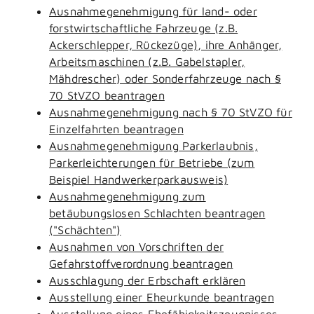
Ausnahmegenehmigung für land- oder
forstwirtschaftliche Fahrzeuge (z.B.
Ackerschlepper, Rückezüge), ihre Anhänger,
Arbeitsmaschinen (z.B. Gabelstapler,
Mähdrescher) oder Sonderfahrzeuge nach §
70 StVZO beantragen
Ausnahmegenehmigung nach § 70 StVZO für
Einzelfahrten beantragen
Ausnahmegenehmigung Parkerlaubnis,
Parkerleichterungen für Betriebe (zum
Beispiel Handwerkerparkausweis)
Ausnahmegenehmigung zum
betäubungslosen Schlachten beantragen
("Schächten")
Ausnahmen von Vorschriften der
Gefahrstoffverordnung beantragen
Ausschlagung der Erbschaft erklären
Ausstellung einer Eheurkunde beantragen
Ausstellung eines Ehefähigkeitszeugnisses