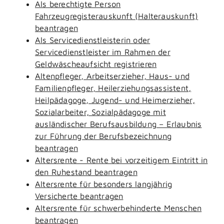
Als berechtigte Person
Fahrzeugregisterauskunft (Halterauskunft)
beantragen
Als Servicedienstleisterin oder
Servicedienstleister im Rahmen der
Geldwäscheaufsicht registrieren
Altenpfleger, Arbeitserzieher, Haus- und
Familienpfleger, Heilerziehungsassistent,
Heilpädagoge, Jugend- und Heimerzieher,
Sozialarbeiter, Sozialpädagoge mit
ausländischer Berufsausbildung – Erlaubnis
zur Führung der Berufsbezeichnung
beantragen
Altersrente - Rente bei vorzeitigem Eintritt in
den Ruhestand beantragen
Altersrente für besonders langjährig
Versicherte beantragen
Altersrente für schwerbehinderte Menschen
beantragen