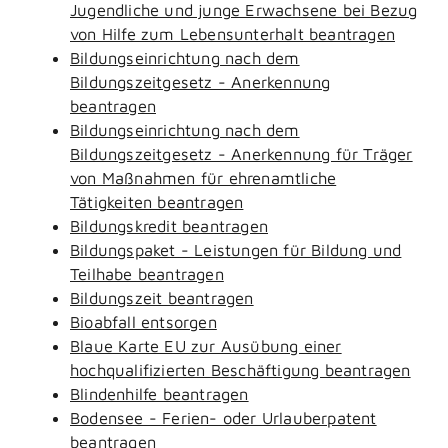
Jugendliche und junge Erwachsene bei Bezug
von Hilfe zum Lebensunterhalt beantragen
Bildungseinrichtung nach dem
Bildungszeitgesetz - Anerkennung
beantragen
Bildungseinrichtung nach dem
Bildungszeitgesetz - Anerkennung für Träger
von Maßnahmen für ehrenamtliche
Tätigkeiten beantragen
Bildungskredit beantragen
Bildungspaket - Leistungen für Bildung und
Teilhabe beantragen
Bildungszeit beantragen
Bioabfall entsorgen
Blaue Karte EU zur Ausübung einer
hochqualifizierten Beschäftigung beantragen
Blindenhilfe beantragen
Bodensee - Ferien- oder Urlauberpatent
beantragen