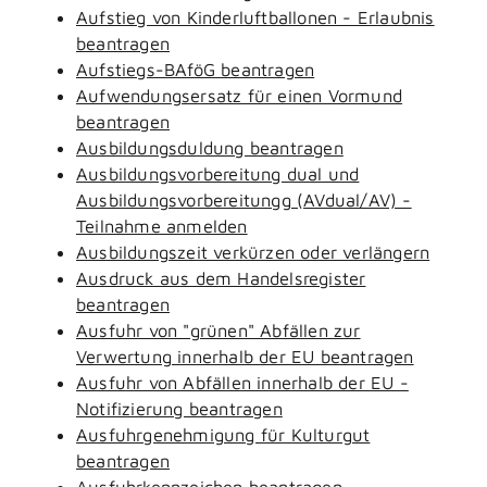
Aufstieg von Kinderluftballonen - Erlaubnis
beantragen
Aufstiegs-BAföG beantragen
Aufwendungsersatz für einen Vormund
beantragen
Ausbildungsduldung beantragen
Ausbildungsvorbereitung dual und
Ausbildungsvorbereitungg (AVdual/AV) -
Teilnahme anmelden
Ausbildungszeit verkürzen oder verlängern
Ausdruck aus dem Handelsregister
beantragen
Ausfuhr von "grünen" Abfällen zur
Verwertung innerhalb der EU beantragen
Ausfuhr von Abfällen innerhalb der EU -
Notifizierung beantragen
Ausfuhrgenehmigung für Kulturgut
beantragen
Ausfuhrkennzeichen beantragen