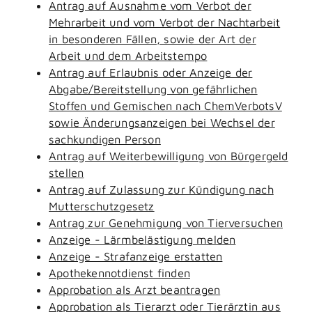
Antrag auf Ausnahme vom Verbot der
Mehrarbeit und vom Verbot der Nachtarbeit
in besonderen Fällen, sowie der Art der
Arbeit und dem Arbeitstempo
Antrag auf Erlaubnis oder Anzeige der
Abgabe/Bereitstellung von gefährlichen
Stoffen und Gemischen nach ChemVerbotsV
sowie Änderungsanzeigen bei Wechsel der
sachkundigen Person
Antrag auf Weiterbewilligung von Bürgergeld
stellen
Antrag auf Zulassung zur Kündigung nach
Mutterschutzgesetz
Antrag zur Genehmigung von Tierversuchen
Anzeige - Lärmbelästigung melden
Anzeige - Strafanzeige erstatten
Apothekennotdienst finden
Approbation als Arzt beantragen
Approbation als Tierarzt oder Tierärztin aus