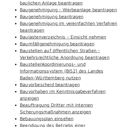
baulichen Anlage beantragen
Baugenehmigung - Werbeanlage beantragen
Baugenehmigung beantragen
Baugenehmigung im vereinfachten Verfahren
beantragen
Baulastenverzeichnis - Einsicht nehmen
Baumfällgenehmigung beantragen
Baustellen auf öffentlichen Straßen -
Verkehrsrechtliche Anordnung beantragen
Baustellenkoordinierungs- und
Informationssystem (BIS2) des Landes
Baden-Württemberg nutzen
Bauvorbescheid beantragen
Bauvorhaben im Kenntnisgabeverfahren
anzeigen
Beauftragung Dritter mit internen
Sicherungsmaßnahmen anzeigen
Bebauungsplan einsehen
Beendigung des Betriebs einer