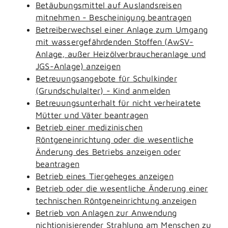
Betäubungsmittel auf Auslandsreisen
mitnehmen - Bescheinigung beantragen
Betreiberwechsel einer Anlage zum Umgang
mit wassergefährdenden Stoffen (AwSV-
Anlage, außer Heizölverbraucheranlage und
JGS-Anlage) anzeigen
Betreuungsangebote für Schulkinder
(Grundschulalter) - Kind anmelden
Betreuungsunterhalt für nicht verheiratete
Mütter und Väter beantragen
Betrieb einer medizinischen
Röntgeneinrichtung oder die wesentliche
Änderung des Betriebs anzeigen oder
beantragen
Betrieb eines Tiergeheges anzeigen
Betrieb oder die wesentliche Änderung einer
technischen Röntgeneinrichtung anzeigen
Betrieb von Anlagen zur Anwendung
nichtionisierender Strahlung am Menschen zu