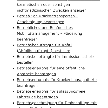
kosmetischen oder sonstigen
nichtmedizinischen Zwecken anzeigen
Betrieb von Krankentransporten -
Genehmigung beantragen
Betriebliches und Behördliches
Mobilitätsmanagement - Förderung
beantragen
Betriebsbeauftragte für Abfall
(Abfallbeauftragte) bestellen
Betriebsbeauftragte für Immissionsschutz
bestellen
Betriebserlaubnis für eine öffentliche
Apotheke beantragen
Betriebserlaubnis für Krankenhausapotheke
beantragen
Betriebserlaubnis für zulassungsfreie
Fahrzeuge beantragen
Betriebsgenehmigung für Drohnenflüge mit