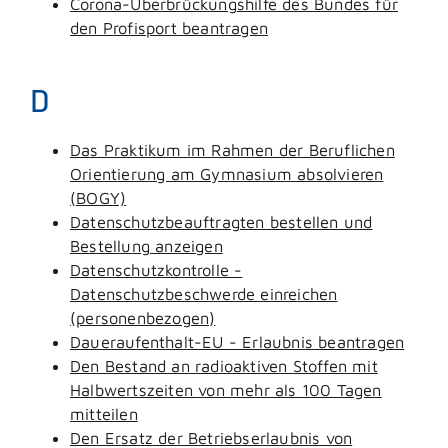
Corona-Überbrückungshilfe des Bundes für
den Profisport beantragen
D
Das Praktikum im Rahmen der Beruflichen
Orientierung am Gymnasium absolvieren
(BOGY)
Datenschutzbeauftragten bestellen und
Bestellung anzeigen
Datenschutzkontrolle -
Datenschutzbeschwerde einreichen
(personenbezogen)
Daueraufenthalt-EU - Erlaubnis beantragen
Den Bestand an radioaktiven Stoffen mit
Halbwertszeiten von mehr als 100 Tagen
mitteilen
Den Ersatz der Betriebserlaubnis von