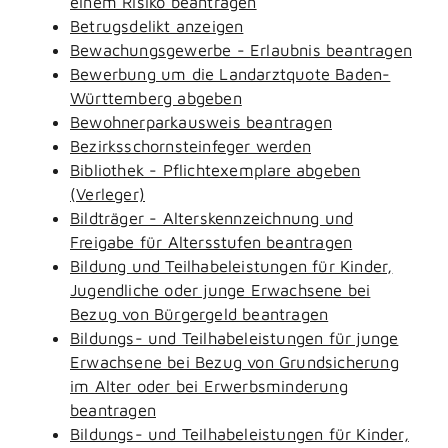
einem Risiko beantragen
Betrugsdelikt anzeigen
Bewachungsgewerbe - Erlaubnis beantragen
Bewerbung um die Landarztquote Baden-
Württemberg abgeben
Bewohnerparkausweis beantragen
Bezirksschornsteinfeger werden
Bibliothek - Pflichtexemplare abgeben
(Verleger)
Bildträger - Alterskennzeichnung und
Freigabe für Altersstufen beantragen
Bildung und Teilhabeleistungen für Kinder,
Jugendliche oder junge Erwachsene bei
Bezug von Bürgergeld beantragen
Bildungs- und Teilhabeleistungen für junge
Erwachsene bei Bezug von Grundsicherung
im Alter oder bei Erwerbsminderung
beantragen
Bildungs- und Teilhabeleistungen für Kinder,