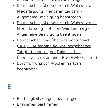
Dolmetscher, Übersetzer mit Wohnsitz oder
Niederlassung in anderen Ländern -
Allgemeine Beeidigung beantragen
Dolmetscher, Übersetzer mit Wohnsitz oder
Niederlassung in Baden-Württemberg -
Allgemeine Beeidigung beantragen
Dolmetscher- und Übersetzerdatenbank
(DÜD) - Aufnahme bei vorübergehender
Tätigkeit beantragen (Dolmetscher,
Übersetzer aus anderen EU-/EWR-Staaten)
Durchführung von Wochenmärkten
beantragen
E
Ehefähigkeitszeugnis beantragen
Ehenamen bestimmen