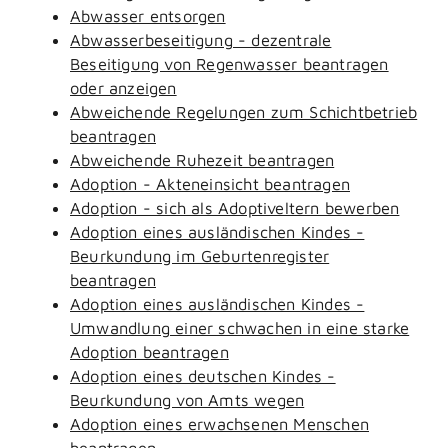
Abwasser entsorgen
Abwasserbeseitigung - dezentrale
Beseitigung von Regenwasser beantragen
oder anzeigen
Abweichende Regelungen zum Schichtbetrieb
beantragen
Abweichende Ruhezeit beantragen
Adoption - Akteneinsicht beantragen
Adoption - sich als Adoptiveltern bewerben
Adoption eines ausländischen Kindes -
Beurkundung im Geburtenregister
beantragen
Adoption eines ausländischen Kindes -
Umwandlung einer schwachen in eine starke
Adoption beantragen
Adoption eines deutschen Kindes -
Beurkundung von Amts wegen
Adoption eines erwachsenen Menschen
beantragen