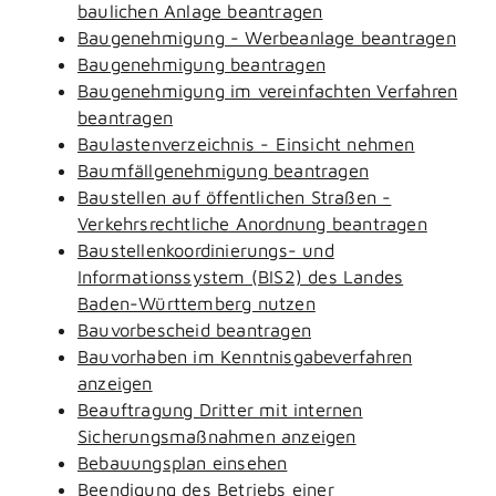
baulichen Anlage beantragen
Baugenehmigung - Werbeanlage beantragen
Baugenehmigung beantragen
Baugenehmigung im vereinfachten Verfahren
beantragen
Baulastenverzeichnis - Einsicht nehmen
Baumfällgenehmigung beantragen
Baustellen auf öffentlichen Straßen -
Verkehrsrechtliche Anordnung beantragen
Baustellenkoordinierungs- und
Informationssystem (BIS2) des Landes
Baden-Württemberg nutzen
Bauvorbescheid beantragen
Bauvorhaben im Kenntnisgabeverfahren
anzeigen
Beauftragung Dritter mit internen
Sicherungsmaßnahmen anzeigen
Bebauungsplan einsehen
Beendigung des Betriebs einer