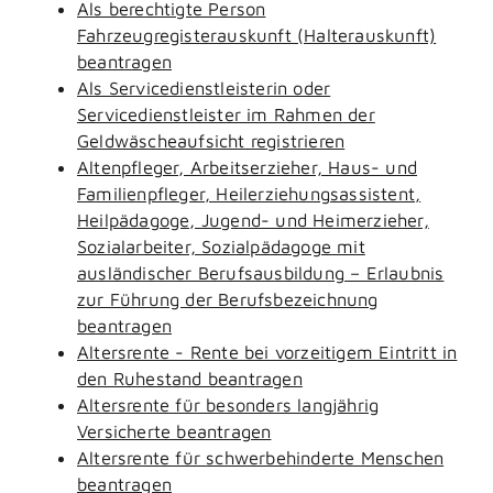
Als berechtigte Person
Fahrzeugregisterauskunft (Halterauskunft)
beantragen
Als Servicedienstleisterin oder
Servicedienstleister im Rahmen der
Geldwäscheaufsicht registrieren
Altenpfleger, Arbeitserzieher, Haus- und
Familienpfleger, Heilerziehungsassistent,
Heilpädagoge, Jugend- und Heimerzieher,
Sozialarbeiter, Sozialpädagoge mit
ausländischer Berufsausbildung – Erlaubnis
zur Führung der Berufsbezeichnung
beantragen
Altersrente - Rente bei vorzeitigem Eintritt in
den Ruhestand beantragen
Altersrente für besonders langjährig
Versicherte beantragen
Altersrente für schwerbehinderte Menschen
beantragen