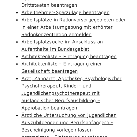
Drittstaaten beantragen
Arbeitnehmer-Sparzulage beantragen
Arbeitsplätze in Radonvorsorgegebieten oder
in einer Arbeitsumgebung mit erhöhter
Radonkonzentration anmelden
Arbeitsplatzsuche im Anschluss an
Aufenthalte im Bundesgebiet
Architektenliste - Eintragung beantragen
Architektenliste - Eintragung einer
Gesellschaft beantragen
Arzt, Zahnarzt, Apotheker, Psychologischer
Psychotherapeut, Kinder- und
Jugendlichenpsychotherapeut mit
ausländischer Berufsausbildung –
Approbation beantragen
Ärztliche Untersuchung von jugendlichen
Auszubildenden und Berufsanfängern -
Bescheinigung vorlegen lassen
Arztregister - Eintragung beantragen