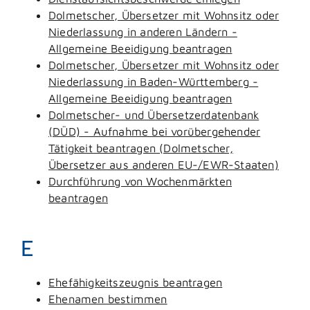
Dolmetscher, Übersetzer mit Wohnsitz oder
Niederlassung in anderen Ländern -
Allgemeine Beeidigung beantragen
Dolmetscher, Übersetzer mit Wohnsitz oder
Niederlassung in Baden-Württemberg -
Allgemeine Beeidigung beantragen
Dolmetscher- und Übersetzerdatenbank
(DÜD) - Aufnahme bei vorübergehender
Tätigkeit beantragen (Dolmetscher,
Übersetzer aus anderen EU-/EWR-Staaten)
Durchführung von Wochenmärkten
beantragen
E
Ehefähigkeitszeugnis beantragen
Ehenamen bestimmen