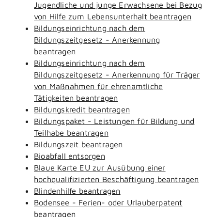
Jugendliche und junge Erwachsene bei Bezug
von Hilfe zum Lebensunterhalt beantragen
Bildungseinrichtung nach dem
Bildungszeitgesetz - Anerkennung
beantragen
Bildungseinrichtung nach dem
Bildungszeitgesetz - Anerkennung für Träger
von Maßnahmen für ehrenamtliche
Tätigkeiten beantragen
Bildungskredit beantragen
Bildungspaket - Leistungen für Bildung und
Teilhabe beantragen
Bildungszeit beantragen
Bioabfall entsorgen
Blaue Karte EU zur Ausübung einer
hochqualifizierten Beschäftigung beantragen
Blindenhilfe beantragen
Bodensee - Ferien- oder Urlauberpatent
beantragen