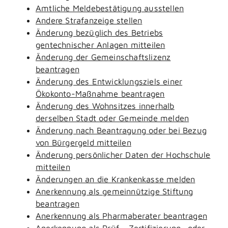
Amtliche Meldebestätigung ausstellen
Andere Strafanzeige stellen
Änderung bezüglich des Betriebs
gentechnischer Anlagen mitteilen
Änderung der Gemeinschaftslizenz
beantragen
Änderung des Entwicklungsziels einer
Ökokonto-Maßnahme beantragen
Änderung des Wohnsitzes innerhalb
derselben Stadt oder Gemeinde melden
Änderung nach Beantragung oder bei Bezug
von Bürgergeld mitteilen
Änderung persönlicher Daten der Hochschule
mitteilen
Änderungen an die Krankenkasse melden
Anerkennung als gemeinnützige Stiftung
beantragen
Anerkennung als Pharmaberater beantragen
Anerkennung als Prüf-, Zertifizierung- oder