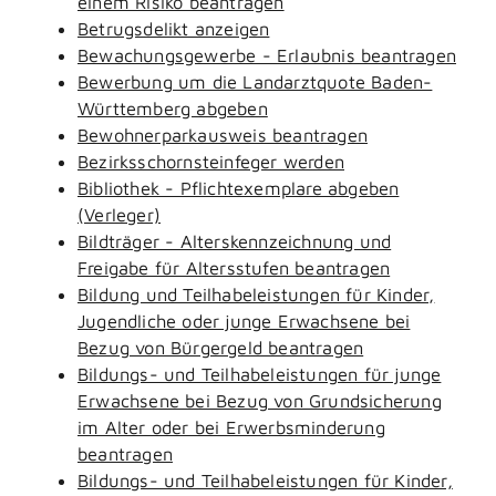
einem Risiko beantragen
Betrugsdelikt anzeigen
Bewachungsgewerbe - Erlaubnis beantragen
Bewerbung um die Landarztquote Baden-
Württemberg abgeben
Bewohnerparkausweis beantragen
Bezirksschornsteinfeger werden
Bibliothek - Pflichtexemplare abgeben
(Verleger)
Bildträger - Alterskennzeichnung und
Freigabe für Altersstufen beantragen
Bildung und Teilhabeleistungen für Kinder,
Jugendliche oder junge Erwachsene bei
Bezug von Bürgergeld beantragen
Bildungs- und Teilhabeleistungen für junge
Erwachsene bei Bezug von Grundsicherung
im Alter oder bei Erwerbsminderung
beantragen
Bildungs- und Teilhabeleistungen für Kinder,