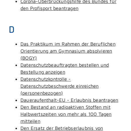
Corona-Überbrückungshilfe des Bundes für
den Profisport beantragen
D
Das Praktikum im Rahmen der Beruflichen
Orientierung am Gymnasium absolvieren
(BOGY)
Datenschutzbeauftragten bestellen und
Bestellung anzeigen
Datenschutzkontrolle -
Datenschutzbeschwerde einreichen
(personenbezogen)
Daueraufenthalt-EU - Erlaubnis beantragen
Den Bestand an radioaktiven Stoffen mit
Halbwertszeiten von mehr als 100 Tagen
mitteilen
Den Ersatz der Betriebserlaubnis von