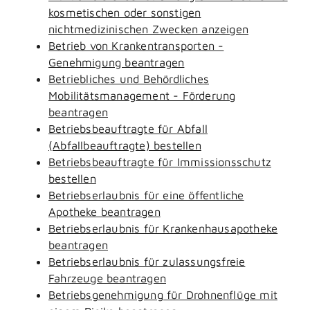
kosmetischen oder sonstigen
nichtmedizinischen Zwecken anzeigen
Betrieb von Krankentransporten -
Genehmigung beantragen
Betriebliches und Behördliches
Mobilitätsmanagement - Förderung
beantragen
Betriebsbeauftragte für Abfall
(Abfallbeauftragte) bestellen
Betriebsbeauftragte für Immissionsschutz
bestellen
Betriebserlaubnis für eine öffentliche
Apotheke beantragen
Betriebserlaubnis für Krankenhausapotheke
beantragen
Betriebserlaubnis für zulassungsfreie
Fahrzeuge beantragen
Betriebsgenehmigung für Drohnenflüge mit