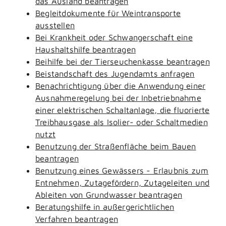
das Ausland beantragen
Begleitdokumente für Weintransporte
ausstellen
Bei Krankheit oder Schwangerschaft eine
Haushaltshilfe beantragen
Beihilfe bei der Tierseuchenkasse beantragen
Beistandschaft des Jugendamts anfragen
Benachrichtigung über die Anwendung einer
Ausnahmeregelung bei der Inbetriebnahme
einer elektrischen Schaltanlage, die fluorierte
Treibhausgase als Isolier- oder Schaltmedien
nutzt
Benutzung der Straßenfläche beim Bauen
beantragen
Benutzung eines Gewässers - Erlaubnis zum
Entnehmen, Zutagefördern, Zutageleiten und
Ableiten von Grundwasser beantragen
Beratungshilfe in außergerichtlichen
Verfahren beantragen