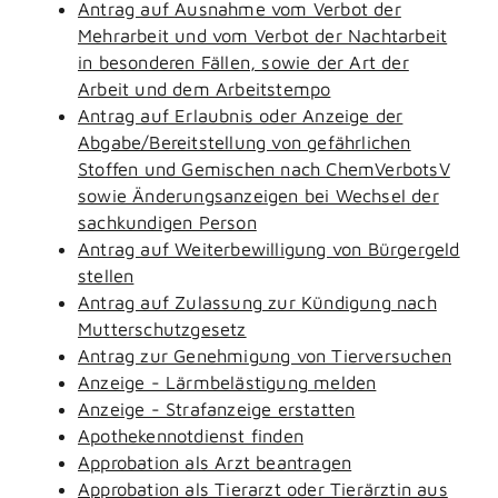
Antrag auf Ausnahme vom Verbot der
Mehrarbeit und vom Verbot der Nachtarbeit
in besonderen Fällen, sowie der Art der
Arbeit und dem Arbeitstempo
Antrag auf Erlaubnis oder Anzeige der
Abgabe/Bereitstellung von gefährlichen
Stoffen und Gemischen nach ChemVerbotsV
sowie Änderungsanzeigen bei Wechsel der
sachkundigen Person
Antrag auf Weiterbewilligung von Bürgergeld
stellen
Antrag auf Zulassung zur Kündigung nach
Mutterschutzgesetz
Antrag zur Genehmigung von Tierversuchen
Anzeige - Lärmbelästigung melden
Anzeige - Strafanzeige erstatten
Apothekennotdienst finden
Approbation als Arzt beantragen
Approbation als Tierarzt oder Tierärztin aus