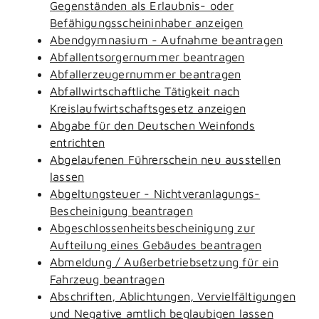
Gegenständen als Erlaubnis- oder
Befähigungsscheininhaber anzeigen
Abendgymnasium - Aufnahme beantragen
Abfallentsorgernummer beantragen
Abfallerzeugernummer beantragen
Abfallwirtschaftliche Tätigkeit nach
Kreislaufwirtschaftsgesetz anzeigen
Abgabe für den Deutschen Weinfonds
entrichten
Abgelaufenen Führerschein neu ausstellen
lassen
Abgeltungsteuer - Nichtveranlagungs-
Bescheinigung beantragen
Abgeschlossenheitsbescheinigung zur
Aufteilung eines Gebäudes beantragen
Abmeldung / Außerbetriebsetzung für ein
Fahrzeug beantragen
Abschriften, Ablichtungen, Vervielfältigungen
und Negative amtlich beglaubigen lassen