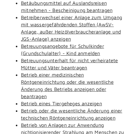
Betäubungsmittel auf Auslandsreisen
mitnehmen - Bescheinigung beantragen
Betreiberwechsel einer Anlage zum Umgang
mit wassergefährdenden Stoffen (AwSV-
Anlage, außer Heizölverbraucheranlage und
JGS-Anlage) anzeigen
Betreuungsangebote für Schulkinder
(Grundschulalter) - Kind anmelden
Betreuungsunterhalt für nicht verheiratete
Mütter und Väter beantragen
Betrieb einer medizinischen
Röntgeneinrichtung oder die wesentliche
Änderung des Betriebs anzeigen oder
beantragen
Betrieb eines Tiergeheges anzeigen
Betrieb oder die wesentliche Änderung einer
technischen Röntgeneinrichtung anzeigen
Betrieb von Anlagen zur Anwendung
nichtionisierender Strahlung am Menschen zu