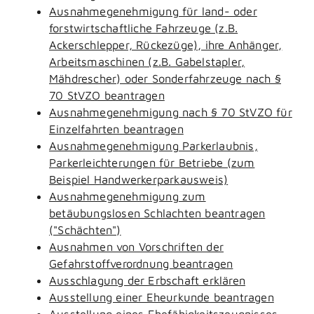
Ausnahmegenehmigung für land- oder
forstwirtschaftliche Fahrzeuge (z.B.
Ackerschlepper, Rückezüge), ihre Anhänger,
Arbeitsmaschinen (z.B. Gabelstapler,
Mähdrescher) oder Sonderfahrzeuge nach §
70 StVZO beantragen
Ausnahmegenehmigung nach § 70 StVZO für
Einzelfahrten beantragen
Ausnahmegenehmigung Parkerlaubnis,
Parkerleichterungen für Betriebe (zum
Beispiel Handwerkerparkausweis)
Ausnahmegenehmigung zum
betäubungslosen Schlachten beantragen
("Schächten")
Ausnahmen von Vorschriften der
Gefahrstoffverordnung beantragen
Ausschlagung der Erbschaft erklären
Ausstellung einer Eheurkunde beantragen
Ausstellung eines Ehefähigkeitszeugnisses