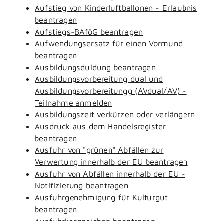
Aufstieg von Kinderluftballonen - Erlaubnis
beantragen
Aufstiegs-BAföG beantragen
Aufwendungsersatz für einen Vormund
beantragen
Ausbildungsduldung beantragen
Ausbildungsvorbereitung dual und
Ausbildungsvorbereitungg (AVdual/AV) -
Teilnahme anmelden
Ausbildungszeit verkürzen oder verlängern
Ausdruck aus dem Handelsregister
beantragen
Ausfuhr von "grünen" Abfällen zur
Verwertung innerhalb der EU beantragen
Ausfuhr von Abfällen innerhalb der EU -
Notifizierung beantragen
Ausfuhrgenehmigung für Kulturgut
beantragen
Ausfuhrkennzeichen beantragen