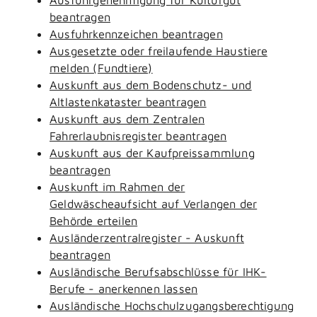
beantragen
Ausfuhrkennzeichen beantragen
Ausgesetzte oder freilaufende Haustiere
melden (Fundtiere)
Auskunft aus dem Bodenschutz- und
Altlastenkataster beantragen
Auskunft aus dem Zentralen
Fahrerlaubnisregister beantragen
Auskunft aus der Kaufpreissammlung
beantragen
Auskunft im Rahmen der
Geldwäscheaufsicht auf Verlangen der
Behörde erteilen
Ausländerzentralregister - Auskunft
beantragen
Ausländische Berufsabschlüsse für IHK-
Berufe - anerkennen lassen
Ausländische Hochschulzugangsberechtigung