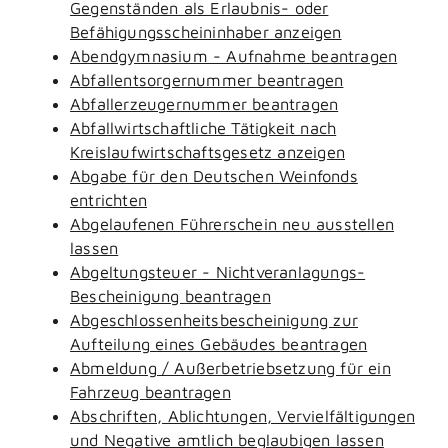
Gegenständen als Erlaubnis- oder
Befähigungsscheininhaber anzeigen
Abendgymnasium - Aufnahme beantragen
Abfallentsorgernummer beantragen
Abfallerzeugernummer beantragen
Abfallwirtschaftliche Tätigkeit nach
Kreislaufwirtschaftsgesetz anzeigen
Abgabe für den Deutschen Weinfonds
entrichten
Abgelaufenen Führerschein neu ausstellen
lassen
Abgeltungsteuer - Nichtveranlagungs-
Bescheinigung beantragen
Abgeschlossenheitsbescheinigung zur
Aufteilung eines Gebäudes beantragen
Abmeldung / Außerbetriebsetzung für ein
Fahrzeug beantragen
Abschriften, Ablichtungen, Vervielfältigungen
und Negative amtlich beglaubigen lassen