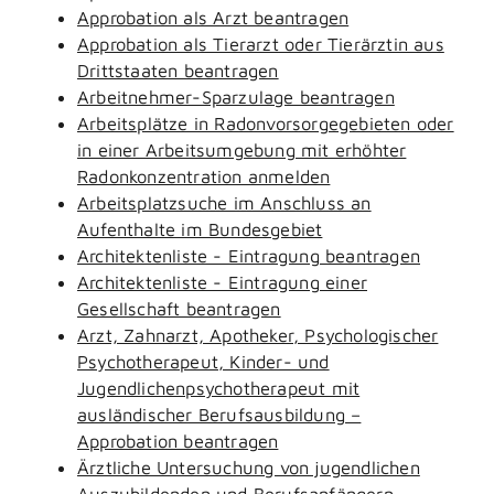
Approbation als Arzt beantragen
Approbation als Tierarzt oder Tierärztin aus
Drittstaaten beantragen
Arbeitnehmer-Sparzulage beantragen
Arbeitsplätze in Radonvorsorgegebieten oder
in einer Arbeitsumgebung mit erhöhter
Radonkonzentration anmelden
Arbeitsplatzsuche im Anschluss an
Aufenthalte im Bundesgebiet
Architektenliste - Eintragung beantragen
Architektenliste - Eintragung einer
Gesellschaft beantragen
Arzt, Zahnarzt, Apotheker, Psychologischer
Psychotherapeut, Kinder- und
Jugendlichenpsychotherapeut mit
ausländischer Berufsausbildung –
Approbation beantragen
Ärztliche Untersuchung von jugendlichen
Auszubildenden und Berufsanfängern -