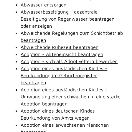
Abwasser entsorgen
Abwasserbeseitigung - dezentrale
Beseitigung von Regenwasser beantragen
oder anzeigen
Abweichende Regelungen zum Schichtbetrieb
beantragen
Abweichende Ruhezeit beantragen
Adoption - Akteneinsicht beantragen
Adoption - sich als Adoptiveltern bewerben
Adoption eines ausländischen Kindes -
Beurkundung im Geburtenregister
beantragen
Adoption eines ausländischen Kindes -
Umwandlung einer schwachen in eine starke
Adoption beantragen
Adoption eines deutschen Kindes -
Beurkundung von Amts wegen
Adoption eines erwachsenen Menschen
beantragen