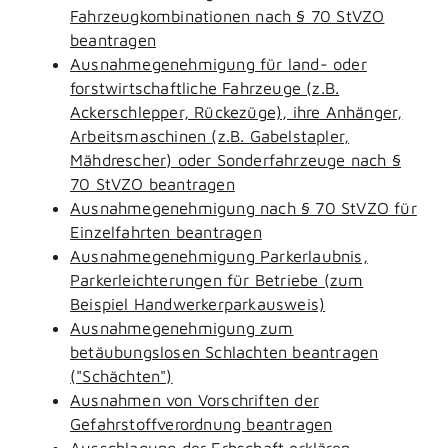
Fahrzeugkombinationen nach § 70 StVZO
beantragen
Ausnahmegenehmigung für land- oder
forstwirtschaftliche Fahrzeuge (z.B.
Ackerschlepper, Rückezüge), ihre Anhänger,
Arbeitsmaschinen (z.B. Gabelstapler,
Mähdrescher) oder Sonderfahrzeuge nach §
70 StVZO beantragen
Ausnahmegenehmigung nach § 70 StVZO für
Einzelfahrten beantragen
Ausnahmegenehmigung Parkerlaubnis,
Parkerleichterungen für Betriebe (zum
Beispiel Handwerkerparkausweis)
Ausnahmegenehmigung zum
betäubungslosen Schlachten beantragen
("Schächten")
Ausnahmen von Vorschriften der
Gefahrstoffverordnung beantragen
Ausschlagung der Erbschaft erklären