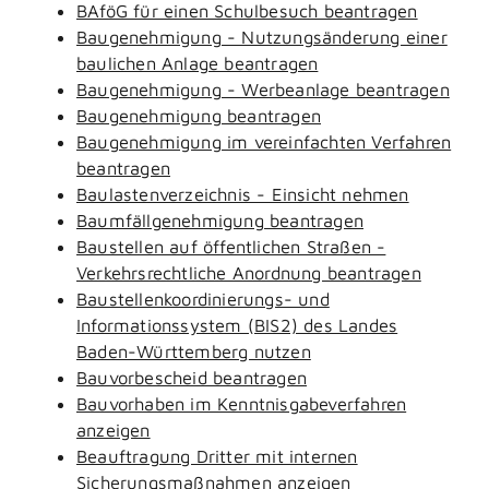
BAföG für einen Schulbesuch beantragen
Baugenehmigung - Nutzungsänderung einer
baulichen Anlage beantragen
Baugenehmigung - Werbeanlage beantragen
Baugenehmigung beantragen
Baugenehmigung im vereinfachten Verfahren
beantragen
Baulastenverzeichnis - Einsicht nehmen
Baumfällgenehmigung beantragen
Baustellen auf öffentlichen Straßen -
Verkehrsrechtliche Anordnung beantragen
Baustellenkoordinierungs- und
Informationssystem (BIS2) des Landes
Baden-Württemberg nutzen
Bauvorbescheid beantragen
Bauvorhaben im Kenntnisgabeverfahren
anzeigen
Beauftragung Dritter mit internen
Sicherungsmaßnahmen anzeigen