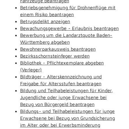
Fahrzeuge beantragen
Betriebsgenehmigung für Drohnenflüge mit
einem Risiko beantragen
Betrugsdelikt anzeigen
Bewachungsgewerbe - Erlaubnis beantragen
Bewerbung um die Landarztquote Baden-
Württemberg abgeben
Bewohnerparkausweis beantragen
Bezirksschornsteinfeger werden
Bibliothek - Pflichtexemplare abgeben
(Verleger)
Bildträger - Alterskennzeichnung und
Freigabe für Altersstufen beantragen
Bildung und Teilhabeleistungen für Kinder,
Jugendliche oder junge Erwachsene bei
Bezug von Bürgergeld beantragen
Bildungs- und Teilhabeleistungen für junge
Erwachsene bei Bezug von Grundsicherung
im Alter oder bei Erwerbsminderung