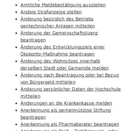
Amtliche Meldebestätigung ausstellen
Andere Strafanzeige stellen
Änderung bezüglich des Betriebs
gentechnischer Anlagen mitteilen
Änderung der Gemeinschaftslizenz
beantragen
Änderung des Entwicklungsziels einer
Ökokonto-Maßnahme beantragen
Änderung des Wohnsitzes innerhalb
derselben Stadt oder Gemeinde melden
Änderung nach Beantragung oder bei Bezug
von Bürgergeld mitteilen
Änderung persönlicher Daten der Hochschule
mitteilen
Änderungen an die Krankenkasse melden
Anerkennung als gemeinnützige Stiftung
beantragen
Anerkennung als Pharmaberater beantragen
Anerkennung als Prüf-, Zertifizierung- oder