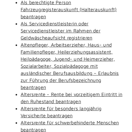
Als berechtigte Person
Fahrzeugregisterauskunft (Halterauskunft)
beantragen
Als Servicedienstleisterin oder
Servicedienstleister im Rahmen der
Geldwäscheaufsicht registrieren
Altenpfleger, Arbeitserzieher, Haus- und
Familienpfleger, Heilerziehungsassistent,
Heilpädagoge, Jugend- und Heimerzieher,
Sozialarbeiter, Sozialpädagoge mit
ausländischer Berufsausbildung – Erlaubnis
zur Führung der Berufsbezeichnung
beantragen
Altersrente - Rente bei vorzeitigem Eintritt in
den Ruhestand beantragen
Altersrente für besonders langjährig
Versicherte beantragen
Altersrente für schwerbehinderte Menschen
beantragen