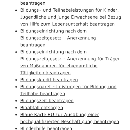
beantragen
Bildungs- und Teilhabeleistungen für Kinder,
Jugendliche und junge Erwachsene bei Bezug
von Hilfe zum Lebensunterhalt beantragen
Bildungseinrichtung nach dem
Bildungszeitgesetz - Anerkennung
beantragen
Bildungseinrichtung nach dem
Bildungszeitgesetz - Anerkennung für Träger
von Maßnahmen für ehrenamtliche
Tätigkeiten beantragen
Bildungskredit beantragen
Bildungspaket - Leistungen für Bildung und
Teilhabe beantragen
Bildungszeit beantragen
Bioabfall entsorgen
Blaue Karte EU zur Ausübung einer
hochqualifizierten Beschäftigung beantragen
Blindenhilfe beantragen