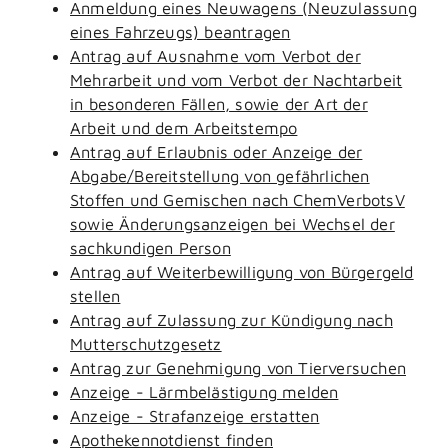
Anmeldung eines Neuwagens (Neuzulassung
eines Fahrzeugs) beantragen
Antrag auf Ausnahme vom Verbot der
Mehrarbeit und vom Verbot der Nachtarbeit
in besonderen Fällen, sowie der Art der
Arbeit und dem Arbeitstempo
Antrag auf Erlaubnis oder Anzeige der
Abgabe/Bereitstellung von gefährlichen
Stoffen und Gemischen nach ChemVerbotsV
sowie Änderungsanzeigen bei Wechsel der
sachkundigen Person
Antrag auf Weiterbewilligung von Bürgergeld
stellen
Antrag auf Zulassung zur Kündigung nach
Mutterschutzgesetz
Antrag zur Genehmigung von Tierversuchen
Anzeige - Lärmbelästigung melden
Anzeige - Strafanzeige erstatten
Apothekennotdienst finden