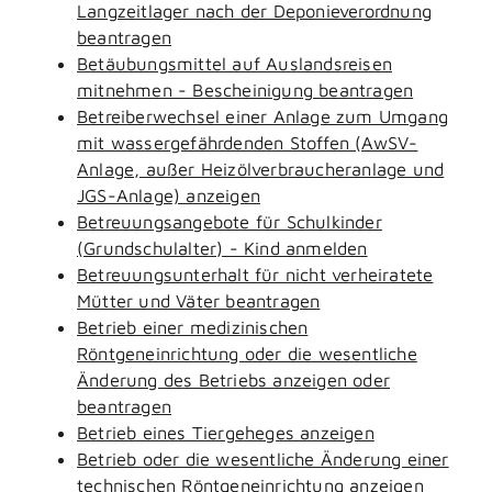
Langzeitlager nach der Deponieverordnung
beantragen
Betäubungsmittel auf Auslandsreisen
mitnehmen - Bescheinigung beantragen
Betreiberwechsel einer Anlage zum Umgang
mit wassergefährdenden Stoffen (AwSV-
Anlage, außer Heizölverbraucheranlage und
JGS-Anlage) anzeigen
Betreuungsangebote für Schulkinder
(Grundschulalter) - Kind anmelden
Betreuungsunterhalt für nicht verheiratete
Mütter und Väter beantragen
Betrieb einer medizinischen
Röntgeneinrichtung oder die wesentliche
Änderung des Betriebs anzeigen oder
beantragen
Betrieb eines Tiergeheges anzeigen
Betrieb oder die wesentliche Änderung einer
technischen Röntgeneinrichtung anzeigen