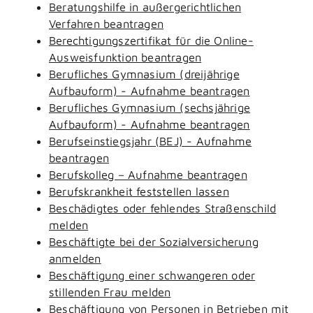
Beratungshilfe in außergerichtlichen
Verfahren beantragen
Berechtigungszertifikat für die Online-
Ausweisfunktion beantragen
Berufliches Gymnasium (dreijährige
Aufbauform) - Aufnahme beantragen
Berufliches Gymnasium (sechsjährige
Aufbauform) - Aufnahme beantragen
Berufseinstiegsjahr (BEJ) - Aufnahme
beantragen
Berufskolleg – Aufnahme beantragen
Berufskrankheit feststellen lassen
Beschädigtes oder fehlendes Straßenschild
melden
Beschäftigte bei der Sozialversicherung
anmelden
Beschäftigung einer schwangeren oder
stillenden Frau melden
Beschäftigung von Personen in Betrieben mit