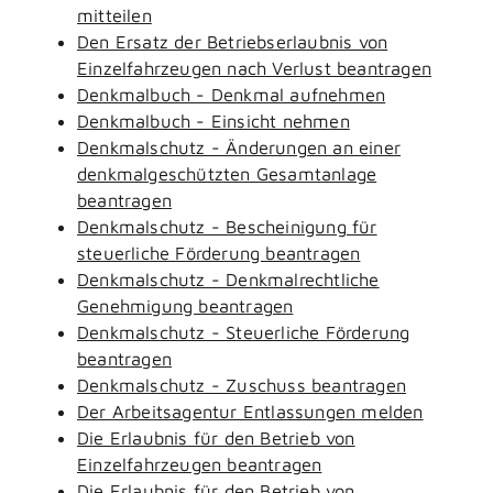
mitteilen
Den Ersatz der Betriebserlaubnis von
Einzelfahrzeugen nach Verlust beantragen
Denkmalbuch - Denkmal aufnehmen
Denkmalbuch - Einsicht nehmen
Denkmalschutz - Änderungen an einer
denkmalgeschützten Gesamtanlage
beantragen
Denkmalschutz - Bescheinigung für
steuerliche Förderung beantragen
Denkmalschutz - Denkmalrechtliche
Genehmigung beantragen
Denkmalschutz - Steuerliche Förderung
beantragen
Denkmalschutz - Zuschuss beantragen
Der Arbeitsagentur Entlassungen melden
Die Erlaubnis für den Betrieb von
Einzelfahrzeugen beantragen
Die Erlaubnis für den Betrieb von