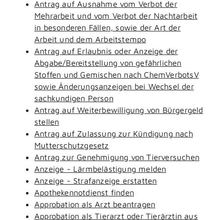
Antrag auf Ausnahme vom Verbot der
Mehrarbeit und vom Verbot der Nachtarbeit
in besonderen Fällen, sowie der Art der
Arbeit und dem Arbeitstempo
Antrag auf Erlaubnis oder Anzeige der
Abgabe/Bereitstellung von gefährlichen
Stoffen und Gemischen nach ChemVerbotsV
sowie Änderungsanzeigen bei Wechsel der
sachkundigen Person
Antrag auf Weiterbewilligung von Bürgergeld
stellen
Antrag auf Zulassung zur Kündigung nach
Mutterschutzgesetz
Antrag zur Genehmigung von Tierversuchen
Anzeige - Lärmbelästigung melden
Anzeige - Strafanzeige erstatten
Apothekennotdienst finden
Approbation als Arzt beantragen
Approbation als Tierarzt oder Tierärztin aus