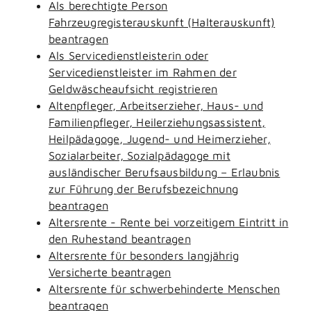
Als berechtigte Person
Fahrzeugregisterauskunft (Halterauskunft)
beantragen
Als Servicedienstleisterin oder
Servicedienstleister im Rahmen der
Geldwäscheaufsicht registrieren
Altenpfleger, Arbeitserzieher, Haus- und
Familienpfleger, Heilerziehungsassistent,
Heilpädagoge, Jugend- und Heimerzieher,
Sozialarbeiter, Sozialpädagoge mit
ausländischer Berufsausbildung – Erlaubnis
zur Führung der Berufsbezeichnung
beantragen
Altersrente - Rente bei vorzeitigem Eintritt in
den Ruhestand beantragen
Altersrente für besonders langjährig
Versicherte beantragen
Altersrente für schwerbehinderte Menschen
beantragen