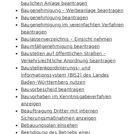
baulichen Anlage beantragen
Baugenehmigung - Werbeanlage beantragen
Baugenehmigung beantragen
Baugenehmigung im vereinfachten Verfahren
beantragen
Baulastenverzeichnis - Einsicht nehmen
Baumfällgenehmigung beantragen
Baustellen auf öffentlichen Straßen -
Verkehrsrechtliche Anordnung beantragen
Baustellenkoordinierungs- und
Informationssystem (BIS2) des Landes
Baden-Württemberg nutzen
Bauvorbescheid beantragen
Bauvorhaben im Kenntnisgabeverfahren
anzeigen
Beauftragung Dritter mit internen
Sicherungsmaßnahmen anzeigen
Bebauungsplan einsehen
Beendigung des Betriebs einer