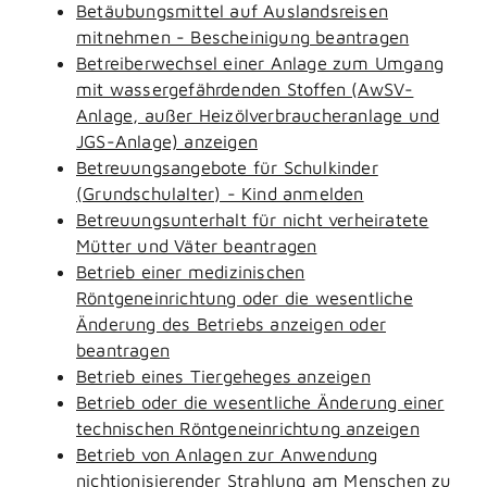
Betäubungsmittel auf Auslandsreisen
mitnehmen - Bescheinigung beantragen
Betreiberwechsel einer Anlage zum Umgang
mit wassergefährdenden Stoffen (AwSV-
Anlage, außer Heizölverbraucheranlage und
JGS-Anlage) anzeigen
Betreuungsangebote für Schulkinder
(Grundschulalter) - Kind anmelden
Betreuungsunterhalt für nicht verheiratete
Mütter und Väter beantragen
Betrieb einer medizinischen
Röntgeneinrichtung oder die wesentliche
Änderung des Betriebs anzeigen oder
beantragen
Betrieb eines Tiergeheges anzeigen
Betrieb oder die wesentliche Änderung einer
technischen Röntgeneinrichtung anzeigen
Betrieb von Anlagen zur Anwendung
nichtionisierender Strahlung am Menschen zu