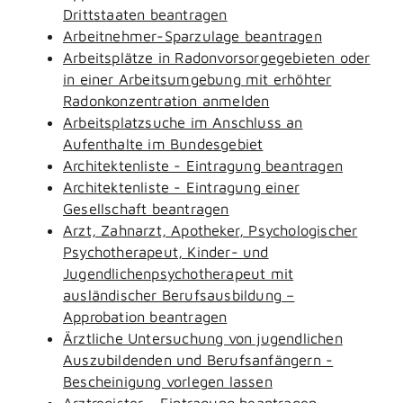
Drittstaaten beantragen
Arbeitnehmer-Sparzulage beantragen
Arbeitsplätze in Radonvorsorgegebieten oder
in einer Arbeitsumgebung mit erhöhter
Radonkonzentration anmelden
Arbeitsplatzsuche im Anschluss an
Aufenthalte im Bundesgebiet
Architektenliste - Eintragung beantragen
Architektenliste - Eintragung einer
Gesellschaft beantragen
Arzt, Zahnarzt, Apotheker, Psychologischer
Psychotherapeut, Kinder- und
Jugendlichenpsychotherapeut mit
ausländischer Berufsausbildung –
Approbation beantragen
Ärztliche Untersuchung von jugendlichen
Auszubildenden und Berufsanfängern -
Bescheinigung vorlegen lassen
Arztregister - Eintragung beantragen