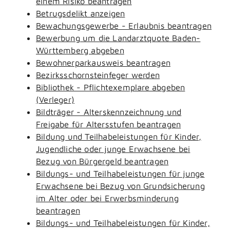
einem Risiko beantragen
Betrugsdelikt anzeigen
Bewachungsgewerbe - Erlaubnis beantragen
Bewerbung um die Landarztquote Baden-
Württemberg abgeben
Bewohnerparkausweis beantragen
Bezirksschornsteinfeger werden
Bibliothek - Pflichtexemplare abgeben
(Verleger)
Bildträger - Alterskennzeichnung und
Freigabe für Altersstufen beantragen
Bildung und Teilhabeleistungen für Kinder,
Jugendliche oder junge Erwachsene bei
Bezug von Bürgergeld beantragen
Bildungs- und Teilhabeleistungen für junge
Erwachsene bei Bezug von Grundsicherung
im Alter oder bei Erwerbsminderung
beantragen
Bildungs- und Teilhabeleistungen für Kinder,