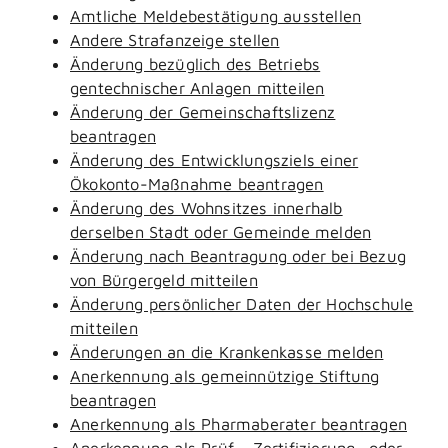
Amtliche Meldebestätigung ausstellen
Andere Strafanzeige stellen
Änderung bezüglich des Betriebs
gentechnischer Anlagen mitteilen
Änderung der Gemeinschaftslizenz
beantragen
Änderung des Entwicklungsziels einer
Ökokonto-Maßnahme beantragen
Änderung des Wohnsitzes innerhalb
derselben Stadt oder Gemeinde melden
Änderung nach Beantragung oder bei Bezug
von Bürgergeld mitteilen
Änderung persönlicher Daten der Hochschule
mitteilen
Änderungen an die Krankenkasse melden
Anerkennung als gemeinnützige Stiftung
beantragen
Anerkennung als Pharmaberater beantragen
Anerkennung als Prüf-, Zertifizierung- oder