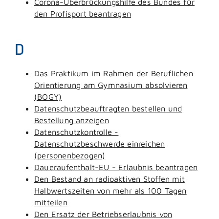
Corona-Überbrückungshilfe des Bundes für
den Profisport beantragen
D
Das Praktikum im Rahmen der Beruflichen
Orientierung am Gymnasium absolvieren
(BOGY)
Datenschutzbeauftragten bestellen und
Bestellung anzeigen
Datenschutzkontrolle -
Datenschutzbeschwerde einreichen
(personenbezogen)
Daueraufenthalt-EU - Erlaubnis beantragen
Den Bestand an radioaktiven Stoffen mit
Halbwertszeiten von mehr als 100 Tagen
mitteilen
Den Ersatz der Betriebserlaubnis von