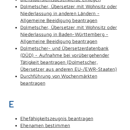
Dolmetscher, Übersetzer mit Wohnsitz oder
Niederlassung in anderen Ländern -
Allgemeine Beeidigung beantragen
Dolmetscher, Übersetzer mit Wohnsitz oder
Niederlassung in Baden-Württemberg -
Allgemeine Beeidigung beantragen
Dolmetscher- und Übersetzerdatenbank
(DÜD) - Aufnahme bei vorübergehender
Tätigkeit beantragen (Dolmetscher,
Übersetzer aus anderen EU-/EWR-Staaten)
Durchführung von Wochenmärkten
beantragen
E
Ehefähigkeitszeugnis beantragen
Ehenamen bestimmen