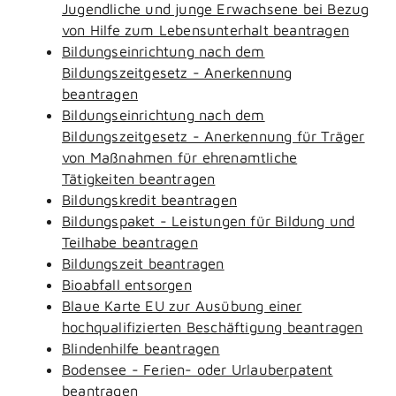
Jugendliche und junge Erwachsene bei Bezug
von Hilfe zum Lebensunterhalt beantragen
Bildungseinrichtung nach dem
Bildungszeitgesetz - Anerkennung
beantragen
Bildungseinrichtung nach dem
Bildungszeitgesetz - Anerkennung für Träger
von Maßnahmen für ehrenamtliche
Tätigkeiten beantragen
Bildungskredit beantragen
Bildungspaket - Leistungen für Bildung und
Teilhabe beantragen
Bildungszeit beantragen
Bioabfall entsorgen
Blaue Karte EU zur Ausübung einer
hochqualifizierten Beschäftigung beantragen
Blindenhilfe beantragen
Bodensee - Ferien- oder Urlauberpatent
beantragen