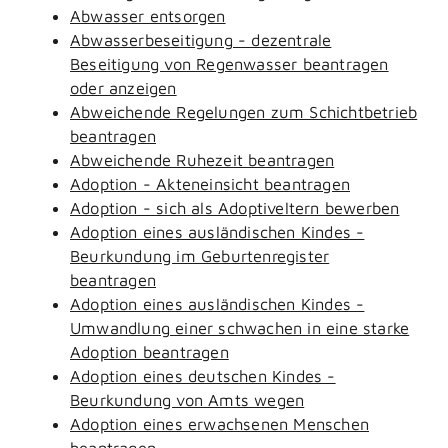
Abwasser entsorgen
Abwasserbeseitigung - dezentrale
Beseitigung von Regenwasser beantragen
oder anzeigen
Abweichende Regelungen zum Schichtbetrieb
beantragen
Abweichende Ruhezeit beantragen
Adoption - Akteneinsicht beantragen
Adoption - sich als Adoptiveltern bewerben
Adoption eines ausländischen Kindes -
Beurkundung im Geburtenregister
beantragen
Adoption eines ausländischen Kindes -
Umwandlung einer schwachen in eine starke
Adoption beantragen
Adoption eines deutschen Kindes -
Beurkundung von Amts wegen
Adoption eines erwachsenen Menschen
beantragen