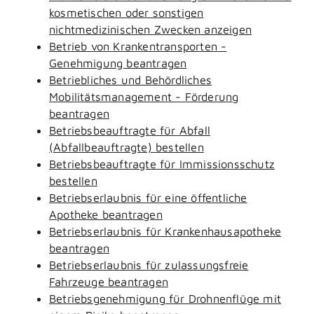
kosmetischen oder sonstigen
nichtmedizinischen Zwecken anzeigen
Betrieb von Krankentransporten -
Genehmigung beantragen
Betriebliches und Behördliches
Mobilitätsmanagement - Förderung
beantragen
Betriebsbeauftragte für Abfall
(Abfallbeauftragte) bestellen
Betriebsbeauftragte für Immissionsschutz
bestellen
Betriebserlaubnis für eine öffentliche
Apotheke beantragen
Betriebserlaubnis für Krankenhausapotheke
beantragen
Betriebserlaubnis für zulassungsfreie
Fahrzeuge beantragen
Betriebsgenehmigung für Drohnenflüge mit