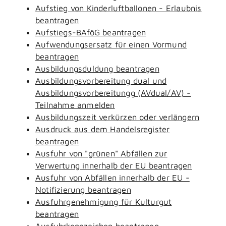
Aufstieg von Kinderluftballonen - Erlaubnis
beantragen
Aufstiegs-BAföG beantragen
Aufwendungsersatz für einen Vormund
beantragen
Ausbildungsduldung beantragen
Ausbildungsvorbereitung dual und
Ausbildungsvorbereitungg (AVdual/AV) -
Teilnahme anmelden
Ausbildungszeit verkürzen oder verlängern
Ausdruck aus dem Handelsregister
beantragen
Ausfuhr von "grünen" Abfällen zur
Verwertung innerhalb der EU beantragen
Ausfuhr von Abfällen innerhalb der EU -
Notifizierung beantragen
Ausfuhrgenehmigung für Kulturgut
beantragen
Ausfuhrkennzeichen beantragen