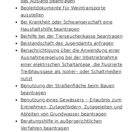
das Ausland beantragen
Begleitdokumente für Weintransporte
ausstellen
Bei Krankheit oder Schwangerschaft eine
Haushaltshilfe beantragen
Beihilfe bei der Tierseuchenkasse beantragen
Beistandschaft des Jugendamts anfragen
Benachrichtigung über die Anwendung einer
Ausnahmeregelung bei der Inbetriebnahme
einer elektrischen Schaltanlage, die fluorierte
Treibhausgase als Isolier- oder Schaltmedien
nutzt
Benutzung der Straßenfläche beim Bauen
beantragen
Benutzung eines Gewässers - Erlaubnis zum
Entnehmen, Zutagefördern, Zutageleiten und
Ableiten von Grundwasser beantragen
Beratungshilfe in außergerichtlichen
Verfahren beantragen