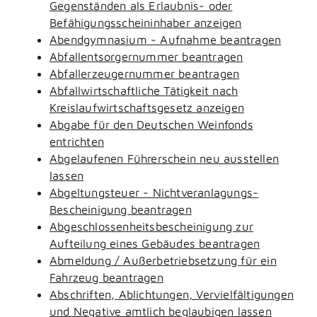
Gegenständen als Erlaubnis- oder
Befähigungsscheininhaber anzeigen
Abendgymnasium - Aufnahme beantragen
Abfallentsorgernummer beantragen
Abfallerzeugernummer beantragen
Abfallwirtschaftliche Tätigkeit nach
Kreislaufwirtschaftsgesetz anzeigen
Abgabe für den Deutschen Weinfonds
entrichten
Abgelaufenen Führerschein neu ausstellen
lassen
Abgeltungsteuer - Nichtveranlagungs-
Bescheinigung beantragen
Abgeschlossenheitsbescheinigung zur
Aufteilung eines Gebäudes beantragen
Abmeldung / Außerbetriebsetzung für ein
Fahrzeug beantragen
Abschriften, Ablichtungen, Vervielfältigungen
und Negative amtlich beglaubigen lassen