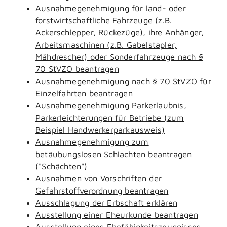
Ausnahmegenehmigung für land- oder
forstwirtschaftliche Fahrzeuge (z.B.
Ackerschlepper, Rückezüge), ihre Anhänger,
Arbeitsmaschinen (z.B. Gabelstapler,
Mähdrescher) oder Sonderfahrzeuge nach §
70 StVZO beantragen
Ausnahmegenehmigung nach § 70 StVZO für
Einzelfahrten beantragen
Ausnahmegenehmigung Parkerlaubnis,
Parkerleichterungen für Betriebe (zum
Beispiel Handwerkerparkausweis)
Ausnahmegenehmigung zum
betäubungslosen Schlachten beantragen
("Schächten")
Ausnahmen von Vorschriften der
Gefahrstoffverordnung beantragen
Ausschlagung der Erbschaft erklären
Ausstellung einer Eheurkunde beantragen
Ausstellung eines Ehefähigkeitszeugnisses