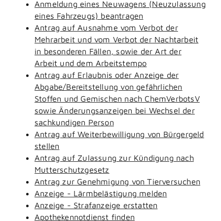
Anmeldung eines Neuwagens (Neuzulassung
eines Fahrzeugs) beantragen
Antrag auf Ausnahme vom Verbot der
Mehrarbeit und vom Verbot der Nachtarbeit
in besonderen Fällen, sowie der Art der
Arbeit und dem Arbeitstempo
Antrag auf Erlaubnis oder Anzeige der
Abgabe/Bereitstellung von gefährlichen
Stoffen und Gemischen nach ChemVerbotsV
sowie Änderungsanzeigen bei Wechsel der
sachkundigen Person
Antrag auf Weiterbewilligung von Bürgergeld
stellen
Antrag auf Zulassung zur Kündigung nach
Mutterschutzgesetz
Antrag zur Genehmigung von Tierversuchen
Anzeige - Lärmbelästigung melden
Anzeige - Strafanzeige erstatten
Apothekennotdienst finden