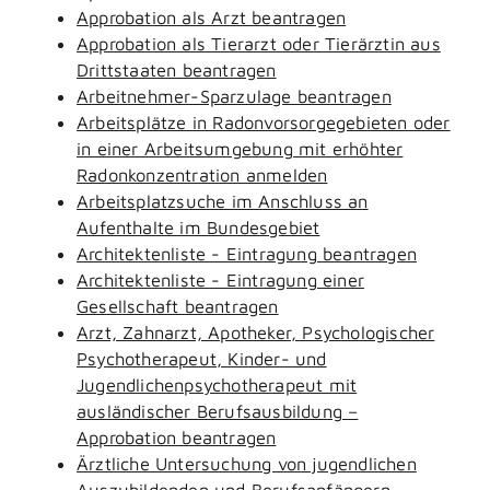
Approbation als Arzt beantragen
Approbation als Tierarzt oder Tierärztin aus
Drittstaaten beantragen
Arbeitnehmer-Sparzulage beantragen
Arbeitsplätze in Radonvorsorgegebieten oder
in einer Arbeitsumgebung mit erhöhter
Radonkonzentration anmelden
Arbeitsplatzsuche im Anschluss an
Aufenthalte im Bundesgebiet
Architektenliste - Eintragung beantragen
Architektenliste - Eintragung einer
Gesellschaft beantragen
Arzt, Zahnarzt, Apotheker, Psychologischer
Psychotherapeut, Kinder- und
Jugendlichenpsychotherapeut mit
ausländischer Berufsausbildung –
Approbation beantragen
Ärztliche Untersuchung von jugendlichen
Auszubildenden und Berufsanfängern -