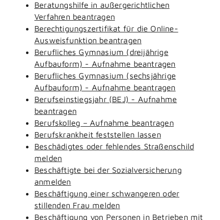
Beratungshilfe in außergerichtlichen
Verfahren beantragen
Berechtigungszertifikat für die Online-
Ausweisfunktion beantragen
Berufliches Gymnasium (dreijährige
Aufbauform) - Aufnahme beantragen
Berufliches Gymnasium (sechsjährige
Aufbauform) - Aufnahme beantragen
Berufseinstiegsjahr (BEJ) - Aufnahme
beantragen
Berufskolleg – Aufnahme beantragen
Berufskrankheit feststellen lassen
Beschädigtes oder fehlendes Straßenschild
melden
Beschäftigte bei der Sozialversicherung
anmelden
Beschäftigung einer schwangeren oder
stillenden Frau melden
Beschäftigung von Personen in Betrieben mit