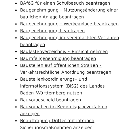
BAföG für einen Schulbesuch beantragen
Baugenehmigung - Nutzungsänderung einer
baulichen Anlage beantragen
Baugenehmigung - Werbeanlage beantragen
Baugenehmigung beantragen
Baugenehmigung im vereinfachten Verfahren
beantragen
Baulastenverzeichnis - Einsicht nehmen
Baumfällgenehmigung beantragen
Baustellen auf öffentlichen Straßen -
Verkehrsrechtliche Anordnung beantragen
Baustellenkoordinierungs- und
Informationssystem (BIS2) des Landes
Baden-Württemberg nutzen
Bauvorbescheid beantragen
Bauvorhaben im Kenntnisgabeverfahren
anzeigen
Beauftragung Dritter mit internen
Sicherungsmaßnahmen anzeigen