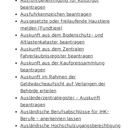
beantragen
Ausfuhrkennzeichen beantragen
Ausgesetzte oder freilaufende Haustiere
melden (Fundtiere)
Auskunft aus dem Bodenschutz- und
Altlastenkataster beantragen
Auskunft aus dem Zentralen
Fahrerlaubnisregister beantragen
Auskunft aus der Kaufpreissammlung
beantragen
Auskunft im Rahmen der
Geldwäscheaufsicht auf Verlangen der
Behörde erteilen
Ausländerzentralregister - Auskunft
beantragen
Ausländische Berufsabschlüsse für IHK-
Berufe - anerkennen lassen
Ausländische Hochschulzugangsberechtigung