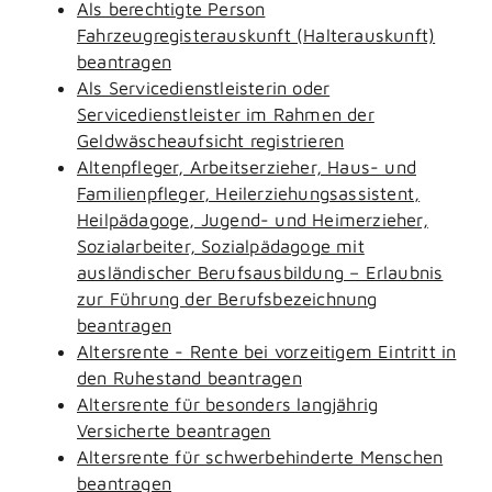
Als berechtigte Person
Fahrzeugregisterauskunft (Halterauskunft)
beantragen
Als Servicedienstleisterin oder
Servicedienstleister im Rahmen der
Geldwäscheaufsicht registrieren
Altenpfleger, Arbeitserzieher, Haus- und
Familienpfleger, Heilerziehungsassistent,
Heilpädagoge, Jugend- und Heimerzieher,
Sozialarbeiter, Sozialpädagoge mit
ausländischer Berufsausbildung – Erlaubnis
zur Führung der Berufsbezeichnung
beantragen
Altersrente - Rente bei vorzeitigem Eintritt in
den Ruhestand beantragen
Altersrente für besonders langjährig
Versicherte beantragen
Altersrente für schwerbehinderte Menschen
beantragen