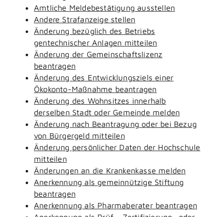
Amtliche Meldebestätigung ausstellen
Andere Strafanzeige stellen
Änderung bezüglich des Betriebs
gentechnischer Anlagen mitteilen
Änderung der Gemeinschaftslizenz
beantragen
Änderung des Entwicklungsziels einer
Ökokonto-Maßnahme beantragen
Änderung des Wohnsitzes innerhalb
derselben Stadt oder Gemeinde melden
Änderung nach Beantragung oder bei Bezug
von Bürgergeld mitteilen
Änderung persönlicher Daten der Hochschule
mitteilen
Änderungen an die Krankenkasse melden
Anerkennung als gemeinnützige Stiftung
beantragen
Anerkennung als Pharmaberater beantragen
Anerkennung als Prüf-, Zertifizierung- oder