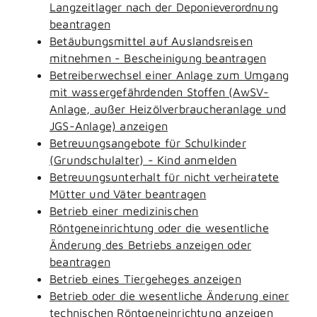
Langzeitlager nach der Deponieverordnung
beantragen
Betäubungsmittel auf Auslandsreisen
mitnehmen - Bescheinigung beantragen
Betreiberwechsel einer Anlage zum Umgang
mit wassergefährdenden Stoffen (AwSV-
Anlage, außer Heizölverbraucheranlage und
JGS-Anlage) anzeigen
Betreuungsangebote für Schulkinder
(Grundschulalter) - Kind anmelden
Betreuungsunterhalt für nicht verheiratete
Mütter und Väter beantragen
Betrieb einer medizinischen
Röntgeneinrichtung oder die wesentliche
Änderung des Betriebs anzeigen oder
beantragen
Betrieb eines Tiergeheges anzeigen
Betrieb oder die wesentliche Änderung einer
technischen Röntgeneinrichtung anzeigen