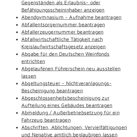
Gegenständen als Erlaubnis- oder
Befähigungsscheininhaber anzeigen
Abendgymnasium - Aufnahme beantragen
Abfallentsorgernummer beantragen
Abfallerzeugernummer beantragen
Abfallwirtschaftliche Tätigkeit nach
Kreislaufwirtschaftsgesetz anzeigen
Abgabe für den Deutschen Weinfonds
entrichten
Abgelaufenen Führerschein neu ausstellen
lassen
Abgeltungsteuer - Nichtveranlagungs-
Bescheinigung beantragen
Abgeschlossenheitsbescheinigung zur
Aufteilung eines Gebäudes beantragen
Abmeldung / Außerbetriebsetzung für ein
Fahrzeug beantragen
Abschriften, Ablichtungen, Vervielfältigungen
und Negative amtlich beglaubigen lassen