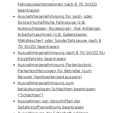
Fahrzeugkombinationen nach § 70 StVZO
beantragen
Ausnahmegenehmigung für land- oder
forstwirtschaftliche Fahrzeuge (z.B.
Ackerschlepper, Rückezüge), ihre Anhänger,
Arbeitsmaschinen (z.B. Gabelstapler,
Mähdrescher) oder Sonderfahrzeuge nach §
70 StVZO beantragen
Ausnahmegenehmigung nach § 70 StVZO für
Einzelfahrten beantragen
Ausnahmegenehmigung Parkerlaubnis,
Parkerleichterungen für Betriebe (zum
Beispiel Handwerkerparkausweis)
Ausnahmegenehmigung zum
betäubungslosen Schlachten beantragen
("Schächten")
Ausnahmen von Vorschriften der
Gefahrstoffverordnung beantragen
Ausschlagung der Erbschaft erklären