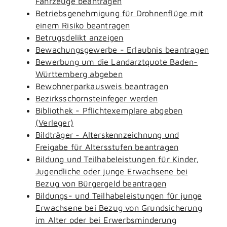
Fahrzeuge beantragen
Betriebsgenehmigung für Drohnenflüge mit
einem Risiko beantragen
Betrugsdelikt anzeigen
Bewachungsgewerbe - Erlaubnis beantragen
Bewerbung um die Landarztquote Baden-
Württemberg abgeben
Bewohnerparkausweis beantragen
Bezirksschornsteinfeger werden
Bibliothek - Pflichtexemplare abgeben
(Verleger)
Bildträger - Alterskennzeichnung und
Freigabe für Altersstufen beantragen
Bildung und Teilhabeleistungen für Kinder,
Jugendliche oder junge Erwachsene bei
Bezug von Bürgergeld beantragen
Bildungs- und Teilhabeleistungen für junge
Erwachsene bei Bezug von Grundsicherung
im Alter oder bei Erwerbsminderung