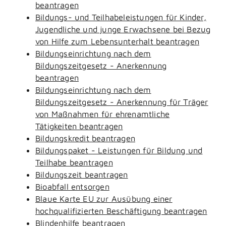
beantragen
Bildungs- und Teilhabeleistungen für Kinder,
Jugendliche und junge Erwachsene bei Bezug
von Hilfe zum Lebensunterhalt beantragen
Bildungseinrichtung nach dem
Bildungszeitgesetz - Anerkennung
beantragen
Bildungseinrichtung nach dem
Bildungszeitgesetz - Anerkennung für Träger
von Maßnahmen für ehrenamtliche
Tätigkeiten beantragen
Bildungskredit beantragen
Bildungspaket - Leistungen für Bildung und
Teilhabe beantragen
Bildungszeit beantragen
Bioabfall entsorgen
Blaue Karte EU zur Ausübung einer
hochqualifizierten Beschäftigung beantragen
Blindenhilfe beantragen