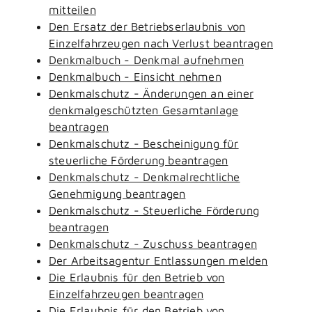
mitteilen
Den Ersatz der Betriebserlaubnis von
Einzelfahrzeugen nach Verlust beantragen
Denkmalbuch - Denkmal aufnehmen
Denkmalbuch - Einsicht nehmen
Denkmalschutz - Änderungen an einer
denkmalgeschützten Gesamtanlage
beantragen
Denkmalschutz - Bescheinigung für
steuerliche Förderung beantragen
Denkmalschutz - Denkmalrechtliche
Genehmigung beantragen
Denkmalschutz - Steuerliche Förderung
beantragen
Denkmalschutz - Zuschuss beantragen
Der Arbeitsagentur Entlassungen melden
Die Erlaubnis für den Betrieb von
Einzelfahrzeugen beantragen
Die Erlaubnis für den Betrieb von