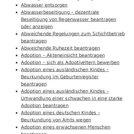
Abwasser entsorgen
Abwasserbeseitigung - dezentrale
Beseitigung von Regenwasser beantragen
oder anzeigen
Abweichende Regelungen zum Schichtbetrieb
beantragen
Abweichende Ruhezeit beantragen
Adoption - Akteneinsicht beantragen
Adoption - sich als Adoptiveltern bewerben
Adoption eines ausländischen Kindes -
Beurkundung im Geburtenregister
beantragen
Adoption eines ausländischen Kindes -
Umwandlung einer schwachen in eine starke
Adoption beantragen
Adoption eines deutschen Kindes -
Beurkundung von Amts wegen
Adoption eines erwachsenen Menschen
beantragen