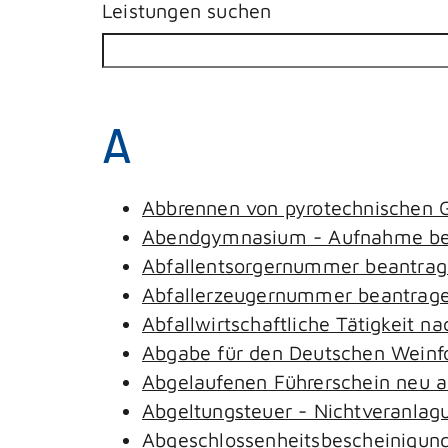
Leistungen suchen
A
Abbrennen von pyrotechnischen G
Abendgymnasium - Aufnahme be
Abfallentsorgernummer beantra
Abfallerzeugernummer beantrag
Abfallwirtschaftliche Tätigkeit n
Abgabe für den Deutschen Weinfo
Abgelaufenen Führerschein neu au
Abgeltungsteuer - Nichtveranlag
Abgeschlossenheitsbescheinigung