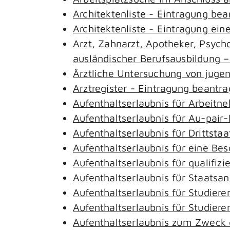
Architektenliste - Eintragung be
Architektenliste - Eintragung ein
Arzt, Zahnarzt, Apotheker, Psyc
ausländischer Berufsausbildung 
Ärztliche Untersuchung von juge
Arztregister - Eintragung beantr
Aufenthaltserlaubnis für Arbeitn
Aufenthaltserlaubnis für Au-pai
Aufenthaltserlaubnis für Drittst
Aufenthaltserlaubnis für eine Be
Aufenthaltserlaubnis für qualifi
Aufenthaltserlaubnis für Staatsa
Aufenthaltserlaubnis für Studie
Aufenthaltserlaubnis für Studie
Aufenthaltserlaubnis zum Zweck 