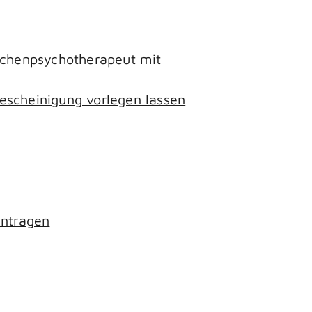
lichenpsychotherapeut mit
escheinigung vorlegen lassen
antragen