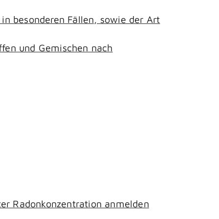
n besonderen Fällen, sowie der Art
toffen und Gemischen nach
hter Radonkonzentration anmelden