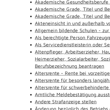
Akademische Gesundheitsberufe 
Akademische Grade, Titel und B
Akademische Grade, Titel und B
Akteneinsicht in und außerhalb 
Allgemein bildende Schulen - zu
Als berechtigte Person Fahrzeugr
Als Servicedienstleisterin oder S
Altenpfleger, Arbeitserzieher, H
Heimerzieher, Sozialarbeiter, So
Berufsbezeichnung beantragen
Altersrente - Rente bei vorzeitig
Altersrente für besonders langjäh
Altersrente für schwerbehindert
Amtliche Meldebestätigung ausst
Andere Strafanzeige stellen
Änderung bezüglich des Betriebs 