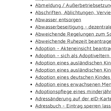
Abmeldung / Außerbetriebsetzung
Abschriften, Ablichtungen, Vervi
Abwasser entsorgen
Abwasserbeseitigung - dezentral
Abweichende Regelungen zum Sch
Abweichende Ruhezeit beantrag
Adoption - Akteneinsicht beantr
Adoption - sich als Adoptivelter
Adoption eines ausländischen Ki
Adoption eines ausländischen Ki
Adoption eines deutschen Kinde
Adoption eines erwachsenen Me
Adoptionspflege eines minderjäh
Adressänderung auf der eID-Kart
Adressbuch - Eintrag sperren las