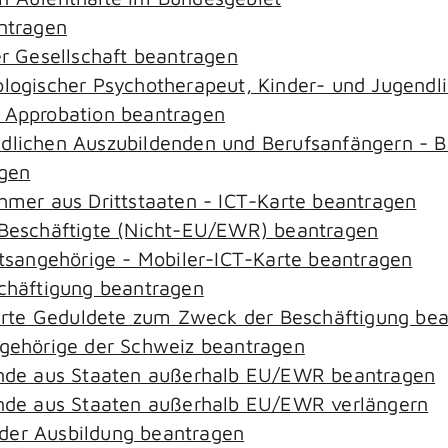
antragen
er Gesellschaft beantragen
hologischer Psychotherapeut, Kinder- und Jugend
– Approbation beantragen
ndlichen Auszubildenden und Berufsanfängern - B
agen
ehmer aus Drittstaaten - ICT-Karte beantragen
r-Beschäftigte (Nicht-EU/EWR) beantragen
aatsangehörige - Mobiler-ICT-Karte beantragen
schäftigung beantragen
zierte Geduldete zum Zweck der Beschäftigung be
ngehörige der Schweiz beantragen
rende aus Staaten außerhalb EU/EWR beantragen
rende aus Staaten außerhalb EU/EWR verlängern
der Ausbildung beantragen