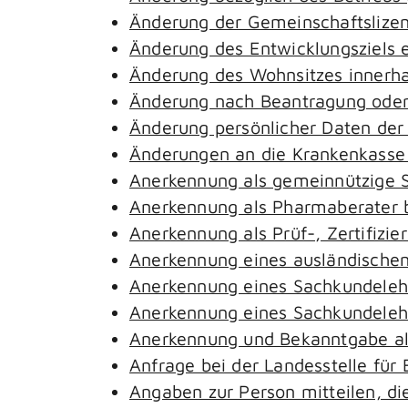
Änderung der Gemeinschaftslize
Änderung des Entwicklungsziels
Änderung des Wohnsitzes innerh
Änderung nach Beantragung oder 
Änderung persönlicher Daten der
Änderungen an die Krankenkass
Anerkennung als gemeinnützige S
Anerkennung als Pharmaberater 
Anerkennung als Prüf-, Zertifiz
Anerkennung eines ausländischen
Anerkennung eines Sachkundeleh
Anerkennung eines Sachkundelehr
Anerkennung und Bekanntgabe al
Anfrage bei der Landesstelle für 
Angaben zur Person mitteilen, d