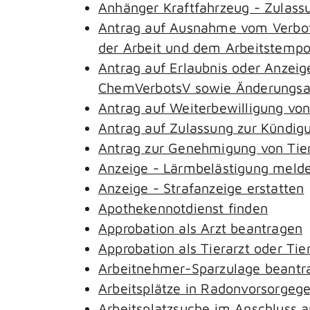
Anhänger Kraftfahrzeug - Zulass
Antrag auf Ausnahme vom Verbot 
der Arbeit und dem Arbeitstemp
Antrag auf Erlaubnis oder Anzeig
ChemVerbotsV sowie Änderungsan
Antrag auf Weiterbewilligung von
Antrag auf Zulassung zur Kündig
Antrag zur Genehmigung von Tie
Anzeige - Lärmbelästigung meld
Anzeige - Strafanzeige erstatten
Apothekennotdienst finden
Approbation als Arzt beantragen
Approbation als Tierarzt oder Tie
Arbeitnehmer-Sparzulage beantr
Arbeitsplätze in Radonvorsorgeg
Arbeitsplatzsuche im Anschluss 