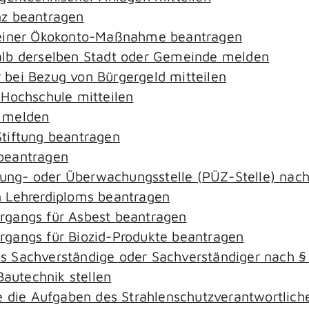
nz beantragen
 einer Ökokonto-Maßnahme beantragen
alb derselben Stadt oder Gemeinde melden
bei Bezug von Bürgergeld mitteilen
 Hochschule mitteilen
e melden
tiftung beantragen
beantragen
ierung- oder Überwachungsstelle (PÜZ-Stelle) na
 Lehrerdiploms beantragen
rgangs für Asbest beantragen
gangs für Biozid-Produkte beantragen
s Sachverständige oder Sachverständiger nach 
Bautechnik stellen
ie die Aufgaben des Strahlenschutzverantwortli