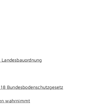
ch Landesbauordnung
§ 18 Bundesbodenschutzgesetz
chen wahrnimmt