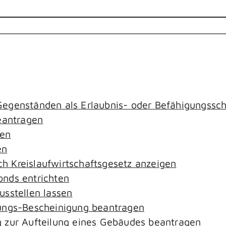
egenständen als Erlaubnis- oder Befähigungssch
antragen
gen
en
ach Kreislaufwirtschaftsgesetz anzeigen
nds entrichten
sstellen lassen
ungs-Bescheinigung beantragen
 zur Aufteilung eines Gebäudes beantragen