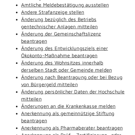
Amtliche Meldebestätigung ausstellen
Andere Strafanzeige stellen
Änderung bezüglich des Betriebs
gentechnischer Anlagen mitteilen
Änderung der Gemeinschaftslizenz
beantragen
Änderung des Entwicklungsziels einer
Ökokonto-Maßnahme beantragen
Änderung des Wohnsitzes innerhalb
derselben Stadt oder Gemeinde melden
Änderung nach Beantragung oder bei Bezug
von Bürgergeld mitteilen
Änderung persönlicher Daten der Hochschule
mitteilen
Änderungen an die Krankenkasse melden
Anerkennung als gemeinnützige Stiftung
beantragen
Anerkennung als Pharmaberater beantragen
Anerkennung als Prüf-, Zertifizierung- oder