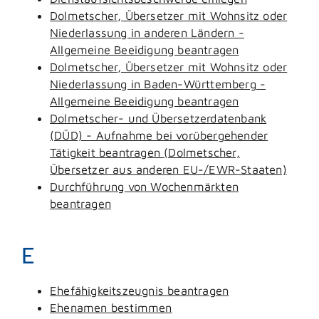
Dolmetscher, Übersetzer mit Wohnsitz oder
Niederlassung in anderen Ländern -
Allgemeine Beeidigung beantragen
Dolmetscher, Übersetzer mit Wohnsitz oder
Niederlassung in Baden-Württemberg -
Allgemeine Beeidigung beantragen
Dolmetscher- und Übersetzerdatenbank
(DÜD) - Aufnahme bei vorübergehender
Tätigkeit beantragen (Dolmetscher,
Übersetzer aus anderen EU-/EWR-Staaten)
Durchführung von Wochenmärkten
beantragen
E
Ehefähigkeitszeugnis beantragen
Ehenamen bestimmen