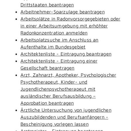
Drittstaaten beantragen
Arbeitnehmer-Sparzulage beantragen
Arbeitsplätze in Radonvorsorgegebieten oder
in einer Arbeitsumgebung mit erhöhter
Radonkonzentration anmelden
Arbeitsplatzsuche im Anschluss an
Aufenthalte im Bundesgebiet
Architektenliste - Eintragung beantragen
Architektenliste - Eintragung einer
Gesellschaft beantragen
Arzt, Zahnarzt, Apotheker, Psychologischer
Psychotherapeut, Kinder- und
Jugendlichenpsychotherapeut mit
ausländischer Berufsausbildung –
Approbation beantragen
Ärztliche Untersuchung von jugendlichen
Auszubildenden und Berufsanfängern -
Bescheinigung vorlegen lassen
Arztregister - Eintragung beantragen