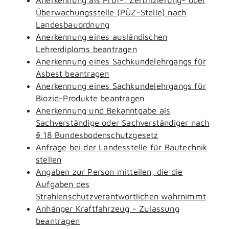
Überwachungsstelle (PÜZ-Stelle) nach
Landesbauordnung
Anerkennung eines ausländischen
Lehrerdiploms beantragen
Anerkennung eines Sachkundelehrgangs für
Asbest beantragen
Anerkennung eines Sachkundelehrgangs für
Biozid-Produkte beantragen
Anerkennung und Bekanntgabe als
Sachverständige oder Sachverständiger nach
§ 18 Bundesbodenschutzgesetz
Anfrage bei der Landesstelle für Bautechnik
stellen
Angaben zur Person mitteilen, die die
Aufgaben des
Strahlenschutzverantwortlichen wahrnimmt
Anhänger Kraftfahrzeug - Zulassung
beantragen