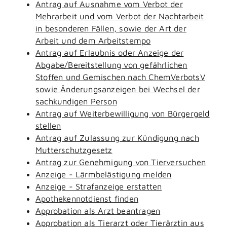
Antrag auf Ausnahme vom Verbot der
Mehrarbeit und vom Verbot der Nachtarbeit
in besonderen Fällen, sowie der Art der
Arbeit und dem Arbeitstempo
Antrag auf Erlaubnis oder Anzeige der
Abgabe/Bereitstellung von gefährlichen
Stoffen und Gemischen nach ChemVerbotsV
sowie Änderungsanzeigen bei Wechsel der
sachkundigen Person
Antrag auf Weiterbewilligung von Bürgergeld
stellen
Antrag auf Zulassung zur Kündigung nach
Mutterschutzgesetz
Antrag zur Genehmigung von Tierversuchen
Anzeige - Lärmbelästigung melden
Anzeige - Strafanzeige erstatten
Apothekennotdienst finden
Approbation als Arzt beantragen
Approbation als Tierarzt oder Tierärztin aus