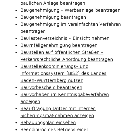
baulichen Anlage beantragen
Baugenehmigung - Werbeanlage beantragen
Baugenehmigung beantragen
Baugenehmigung im vereinfachten Verfahren
beantragen
Baulastenverzeichnis - Einsicht nehmen
Baumfällgenehmigung beantragen
Baustellen auf öffentlichen Straßen -
Verkehrsrechtliche Anordnung beantragen
Baustellenkoordinierungs- und
Informationssystem (BIS2) des Landes
Baden-Württemberg nutzen
Bauvorbescheid beantragen
Bauvorhaben im Kenntnisgabeverfahren
anzeigen
Beauftragung Dritter mit internen
Sicherungsmaßnahmen anzeigen
Bebauungsplan einsehen
Beendigung des Betriebs einer