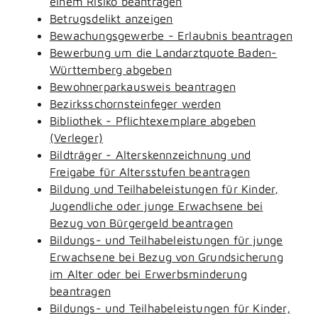
einem Risiko beantragen
Betrugsdelikt anzeigen
Bewachungsgewerbe - Erlaubnis beantragen
Bewerbung um die Landarztquote Baden-
Württemberg abgeben
Bewohnerparkausweis beantragen
Bezirksschornsteinfeger werden
Bibliothek - Pflichtexemplare abgeben
(Verleger)
Bildträger - Alterskennzeichnung und
Freigabe für Altersstufen beantragen
Bildung und Teilhabeleistungen für Kinder,
Jugendliche oder junge Erwachsene bei
Bezug von Bürgergeld beantragen
Bildungs- und Teilhabeleistungen für junge
Erwachsene bei Bezug von Grundsicherung
im Alter oder bei Erwerbsminderung
beantragen
Bildungs- und Teilhabeleistungen für Kinder,