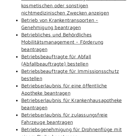
kosmetischen oder sonstigen
nichtmedizinischen Zwecken anzeigen
Betrieb von Krankentransporten -
Genehmigung beantragen
Betriebliches und Behördliches
Mobilitätsmanagement - Förderung
beantragen
Betriebsbeauftragte für Abfall
(Abfallbeauftragte) bestellen
Betriebsbeauftragte für Immissionsschutz
bestellen
Betriebserlaubnis für eine öffentliche
Apotheke beantragen
Betriebserlaubnis für Krankenhausapotheke
beantragen
Betriebserlaubnis für zulassungsfreie
Fahrzeuge beantragen
Betriebsgenehmigung für Drohnenflüge mit