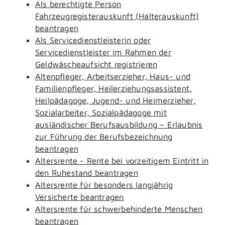
Als berechtigte Person
Fahrzeugregisterauskunft (Halterauskunft)
beantragen
Als Servicedienstleisterin oder
Servicedienstleister im Rahmen der
Geldwäscheaufsicht registrieren
Altenpfleger, Arbeitserzieher, Haus- und
Familienpfleger, Heilerziehungsassistent,
Heilpädagoge, Jugend- und Heimerzieher,
Sozialarbeiter, Sozialpädagoge mit
ausländischer Berufsausbildung – Erlaubnis
zur Führung der Berufsbezeichnung
beantragen
Altersrente - Rente bei vorzeitigem Eintritt in
den Ruhestand beantragen
Altersrente für besonders langjährig
Versicherte beantragen
Altersrente für schwerbehinderte Menschen
beantragen