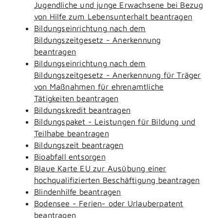
Jugendliche und junge Erwachsene bei Bezug
von Hilfe zum Lebensunterhalt beantragen
Bildungseinrichtung nach dem
Bildungszeitgesetz - Anerkennung
beantragen
Bildungseinrichtung nach dem
Bildungszeitgesetz - Anerkennung für Träger
von Maßnahmen für ehrenamtliche
Tätigkeiten beantragen
Bildungskredit beantragen
Bildungspaket - Leistungen für Bildung und
Teilhabe beantragen
Bildungszeit beantragen
Bioabfall entsorgen
Blaue Karte EU zur Ausübung einer
hochqualifizierten Beschäftigung beantragen
Blindenhilfe beantragen
Bodensee - Ferien- oder Urlauberpatent
beantragen