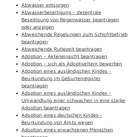
Abwasser entsorgen
Abwasserbeseitigung - dezentrale
Beseitigung von Regenwasser beantragen
oder anzeigen
Abweichende Regelungen zum Schichtbetrieb
beantragen
Abweichende Ruhezeit beantragen
Adoption - Akteneinsicht beantragen
Adoption - sich als Adoptiveltern bewerben
Adoption eines ausländischen Kindes -
Beurkundung im Geburtenregister
beantragen
Adoption eines ausländischen Kindes -
Umwandlung einer schwachen in eine starke
Adoption beantragen
Adoption eines deutschen Kindes -
Beurkundung von Amts wegen
Adoption eines erwachsenen Menschen
beantragen