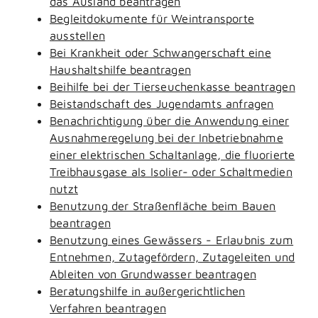
das Ausland beantragen
Begleitdokumente für Weintransporte
ausstellen
Bei Krankheit oder Schwangerschaft eine
Haushaltshilfe beantragen
Beihilfe bei der Tierseuchenkasse beantragen
Beistandschaft des Jugendamts anfragen
Benachrichtigung über die Anwendung einer
Ausnahmeregelung bei der Inbetriebnahme
einer elektrischen Schaltanlage, die fluorierte
Treibhausgase als Isolier- oder Schaltmedien
nutzt
Benutzung der Straßenfläche beim Bauen
beantragen
Benutzung eines Gewässers - Erlaubnis zum
Entnehmen, Zutagefördern, Zutageleiten und
Ableiten von Grundwasser beantragen
Beratungshilfe in außergerichtlichen
Verfahren beantragen