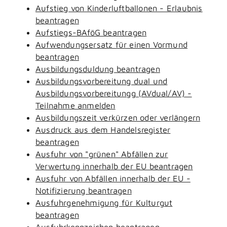
Aufstieg von Kinderluftballonen - Erlaubnis
beantragen
Aufstiegs-BAföG beantragen
Aufwendungsersatz für einen Vormund
beantragen
Ausbildungsduldung beantragen
Ausbildungsvorbereitung dual und
Ausbildungsvorbereitungg (AVdual/AV) -
Teilnahme anmelden
Ausbildungszeit verkürzen oder verlängern
Ausdruck aus dem Handelsregister
beantragen
Ausfuhr von "grünen" Abfällen zur
Verwertung innerhalb der EU beantragen
Ausfuhr von Abfällen innerhalb der EU -
Notifizierung beantragen
Ausfuhrgenehmigung für Kulturgut
beantragen
Ausfuhrkennzeichen beantragen