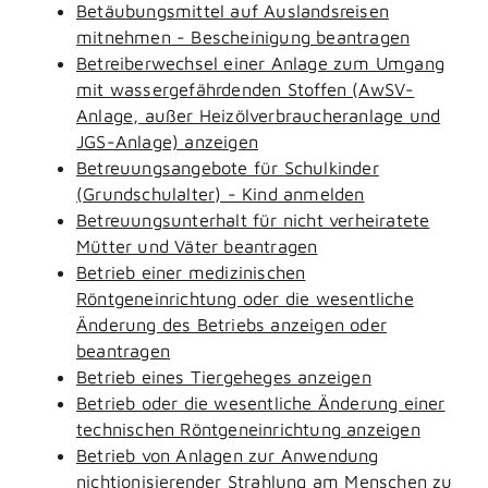
Betäubungsmittel auf Auslandsreisen
mitnehmen - Bescheinigung beantragen
Betreiberwechsel einer Anlage zum Umgang
mit wassergefährdenden Stoffen (AwSV-
Anlage, außer Heizölverbraucheranlage und
JGS-Anlage) anzeigen
Betreuungsangebote für Schulkinder
(Grundschulalter) - Kind anmelden
Betreuungsunterhalt für nicht verheiratete
Mütter und Väter beantragen
Betrieb einer medizinischen
Röntgeneinrichtung oder die wesentliche
Änderung des Betriebs anzeigen oder
beantragen
Betrieb eines Tiergeheges anzeigen
Betrieb oder die wesentliche Änderung einer
technischen Röntgeneinrichtung anzeigen
Betrieb von Anlagen zur Anwendung
nichtionisierender Strahlung am Menschen zu