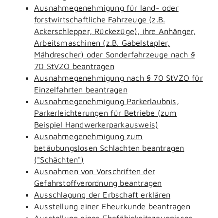
Ausnahmegenehmigung für land- oder
forstwirtschaftliche Fahrzeuge (z.B.
Ackerschlepper, Rückezüge), ihre Anhänger,
Arbeitsmaschinen (z.B. Gabelstapler,
Mähdrescher) oder Sonderfahrzeuge nach §
70 StVZO beantragen
Ausnahmegenehmigung nach § 70 StVZO für
Einzelfahrten beantragen
Ausnahmegenehmigung Parkerlaubnis,
Parkerleichterungen für Betriebe (zum
Beispiel Handwerkerparkausweis)
Ausnahmegenehmigung zum
betäubungslosen Schlachten beantragen
("Schächten")
Ausnahmen von Vorschriften der
Gefahrstoffverordnung beantragen
Ausschlagung der Erbschaft erklären
Ausstellung einer Eheurkunde beantragen
Ausstellung eines Ehefähigkeitszeugnisses