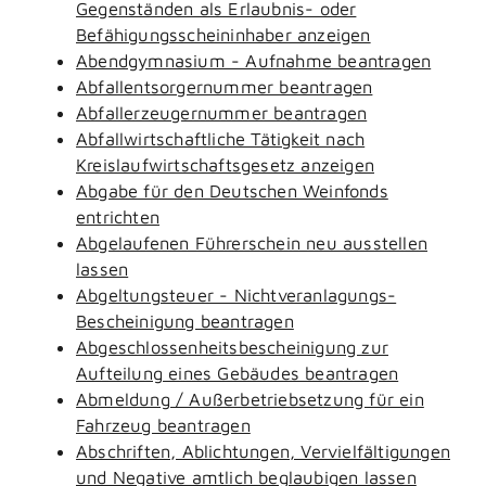
Gegenständen als Erlaubnis- oder
Befähigungsscheininhaber anzeigen
Abendgymnasium - Aufnahme beantragen
Abfallentsorgernummer beantragen
Abfallerzeugernummer beantragen
Abfallwirtschaftliche Tätigkeit nach
Kreislaufwirtschaftsgesetz anzeigen
Abgabe für den Deutschen Weinfonds
entrichten
Abgelaufenen Führerschein neu ausstellen
lassen
Abgeltungsteuer - Nichtveranlagungs-
Bescheinigung beantragen
Abgeschlossenheitsbescheinigung zur
Aufteilung eines Gebäudes beantragen
Abmeldung / Außerbetriebsetzung für ein
Fahrzeug beantragen
Abschriften, Ablichtungen, Vervielfältigungen
und Negative amtlich beglaubigen lassen