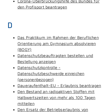
Corona-Überbrückungshilfe des Bundes für
den Profisport beantragen
D
Das Praktikum im Rahmen der Beruflichen
Orientierung am Gymnasium absolvieren
(BOGY)
Datenschutzbeauftragten bestellen und
Bestellung anzeigen
Datenschutzkontrolle -
Datenschutzbeschwerde einreichen
(personenbezogen)
Daueraufenthalt-EU - Erlaubnis beantragen
Den Bestand an radioaktiven Stoffen mit
Halbwertszeiten von mehr als 100 Tagen
mitteilen
Den Ersatz der Betriebserlaubnis von