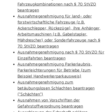
Fahrzeugkombinationen nach § 70 StVZO
beantragen
Ausnahmegenehmigung für land- oder
forstwirtschaftliche Fahrzeuge (z.B.
Ackerschlepper, Rückezüge), ihre Anhänger,
Arbeitsmaschinen (z.B. Gabelstapler,
Mähdrescher) oder Sonderfahrzeuge nach §
70 StVZO beantragen
Ausnahmegenehmigung nach § 70 StVZO für
Einzelfahrten beantragen
Ausnahmegenehmigung Parkerlaubnis,
Parkerleichterungen für Betriebe (zum
Beispiel Handwerkerparkausweis)
Ausnahmegenehmigung zum
betäubungslosen Schlachten beantragen
("Schächten")
Ausnahmen von Vorschriften der
Gefahrstoffverordnung beantragen
Ausschlagung der Erbschaft erklären