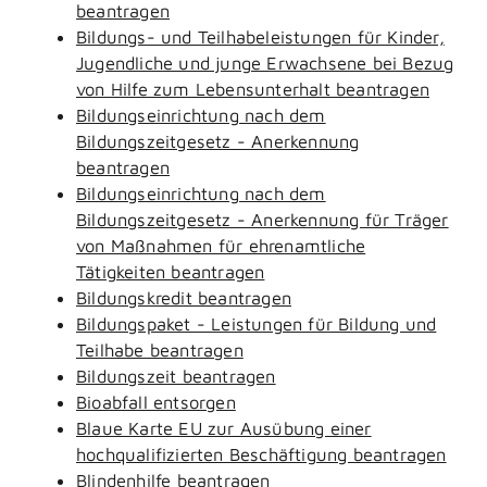
beantragen
Bildungs- und Teilhabeleistungen für Kinder,
Jugendliche und junge Erwachsene bei Bezug
von Hilfe zum Lebensunterhalt beantragen
Bildungseinrichtung nach dem
Bildungszeitgesetz - Anerkennung
beantragen
Bildungseinrichtung nach dem
Bildungszeitgesetz - Anerkennung für Träger
von Maßnahmen für ehrenamtliche
Tätigkeiten beantragen
Bildungskredit beantragen
Bildungspaket - Leistungen für Bildung und
Teilhabe beantragen
Bildungszeit beantragen
Bioabfall entsorgen
Blaue Karte EU zur Ausübung einer
hochqualifizierten Beschäftigung beantragen
Blindenhilfe beantragen