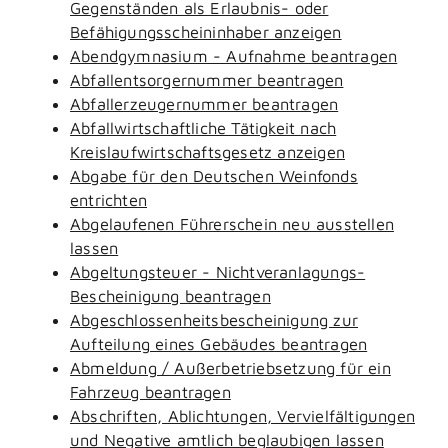
Gegenständen als Erlaubnis- oder
Befähigungsscheininhaber anzeigen
Abendgymnasium - Aufnahme beantragen
Abfallentsorgernummer beantragen
Abfallerzeugernummer beantragen
Abfallwirtschaftliche Tätigkeit nach
Kreislaufwirtschaftsgesetz anzeigen
Abgabe für den Deutschen Weinfonds
entrichten
Abgelaufenen Führerschein neu ausstellen
lassen
Abgeltungsteuer - Nichtveranlagungs-
Bescheinigung beantragen
Abgeschlossenheitsbescheinigung zur
Aufteilung eines Gebäudes beantragen
Abmeldung / Außerbetriebsetzung für ein
Fahrzeug beantragen
Abschriften, Ablichtungen, Vervielfältigungen
und Negative amtlich beglaubigen lassen