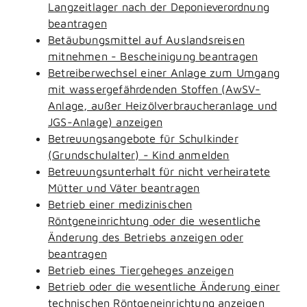
Langzeitlager nach der Deponieverordnung
beantragen
Betäubungsmittel auf Auslandsreisen
mitnehmen - Bescheinigung beantragen
Betreiberwechsel einer Anlage zum Umgang
mit wassergefährdenden Stoffen (AwSV-
Anlage, außer Heizölverbraucheranlage und
JGS-Anlage) anzeigen
Betreuungsangebote für Schulkinder
(Grundschulalter) - Kind anmelden
Betreuungsunterhalt für nicht verheiratete
Mütter und Väter beantragen
Betrieb einer medizinischen
Röntgeneinrichtung oder die wesentliche
Änderung des Betriebs anzeigen oder
beantragen
Betrieb eines Tiergeheges anzeigen
Betrieb oder die wesentliche Änderung einer
technischen Röntgeneinrichtung anzeigen