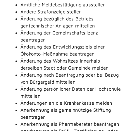
Amtliche Meldebestätigung ausstellen
Andere Strafanzeige stellen
Änderung bezüglich des Betriebs
gentechnischer Anlagen mitteilen
Änderung der Gemeinschaftslizenz
beantragen
Änderung des Entwicklungsziels einer
Ökokonto-Maßnahme beantragen
Änderung des Wohnsitzes innerhalb
derselben Stadt oder Gemeinde melden
Änderung nach Beantragung oder bei Bezug
von Bürgergeld mitteilen
Änderung persönlicher Daten der Hochschule
mitteilen
Änderungen an die Krankenkasse melden
Anerkennung als gemeinnützige Stiftung
beantragen
Anerkennung als Pharmaberater beantragen
Anerkennung als Prüf-, Zertifizierung- oder