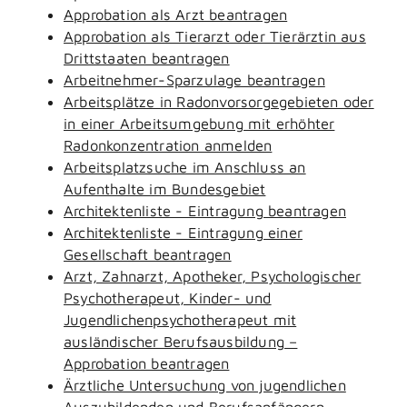
Approbation als Arzt beantragen
Approbation als Tierarzt oder Tierärztin aus
Drittstaaten beantragen
Arbeitnehmer-Sparzulage beantragen
Arbeitsplätze in Radonvorsorgegebieten oder
in einer Arbeitsumgebung mit erhöhter
Radonkonzentration anmelden
Arbeitsplatzsuche im Anschluss an
Aufenthalte im Bundesgebiet
Architektenliste - Eintragung beantragen
Architektenliste - Eintragung einer
Gesellschaft beantragen
Arzt, Zahnarzt, Apotheker, Psychologischer
Psychotherapeut, Kinder- und
Jugendlichenpsychotherapeut mit
ausländischer Berufsausbildung –
Approbation beantragen
Ärztliche Untersuchung von jugendlichen
Auszubildenden und Berufsanfängern -