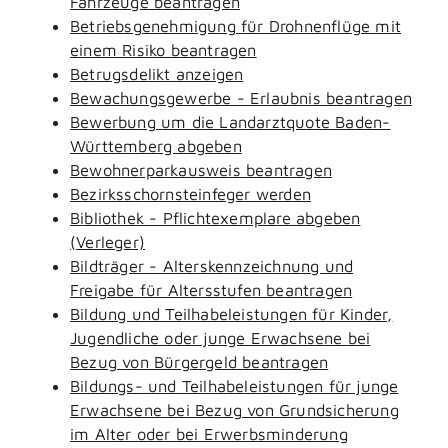
Fahrzeuge beantragen
Betriebsgenehmigung für Drohnenflüge mit
einem Risiko beantragen
Betrugsdelikt anzeigen
Bewachungsgewerbe - Erlaubnis beantragen
Bewerbung um die Landarztquote Baden-
Württemberg abgeben
Bewohnerparkausweis beantragen
Bezirksschornsteinfeger werden
Bibliothek - Pflichtexemplare abgeben
(Verleger)
Bildträger - Alterskennzeichnung und
Freigabe für Altersstufen beantragen
Bildung und Teilhabeleistungen für Kinder,
Jugendliche oder junge Erwachsene bei
Bezug von Bürgergeld beantragen
Bildungs- und Teilhabeleistungen für junge
Erwachsene bei Bezug von Grundsicherung
im Alter oder bei Erwerbsminderung