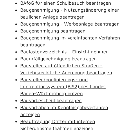
BAföG für einen Schulbesuch beantragen
Baugenehmigung - Nutzungsänderung einer
baulichen Anlage beantragen
Baugenehmigung - Werbeanlage beantragen
Baugenehmigung beantragen
Baugenehmigung im vereinfachten Verfahren
beantragen
Baulastenverzeichnis - Einsicht nehmen
Baumfällgenehmigung beantragen
Baustellen auf öffentlichen Straßen -
Verkehrsrechtliche Anordnung beantragen
Baustellenkoordinierungs- und
Informationssystem (BIS2) des Landes
Baden-Württemberg nutzen
Bauvorbescheid beantragen
Bauvorhaben im Kenntnisgabeverfahren
anzeigen
Beauftragung Dritter mit internen
Sicherungsmaßnahmen anzeigen