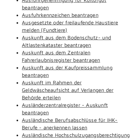
beantragen
Ausfuhrkennzeichen beantragen
Ausgesetzte oder freilaufende Haustiere
melden (Fundtiere)
Auskunft aus dem Bodenschutz- und
Altlastenkataster beantragen
Auskunft aus dem Zentralen
Fahrerlaubnisregister beantragen
Auskunft aus der Kaufpreissammlung
beantragen
Auskunft im Rahmen der
Geldwäscheaufsicht auf Verlangen der
Behörde erteilen
Ausländerzentralregister - Auskunft
beantragen
Ausländische Berufsabschlüsse für IHK-
Berufe - anerkennen lassen
Ausländische Hochschulzugangsberechtigung