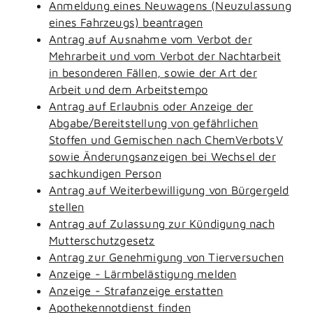
Anmeldung eines Neuwagens (Neuzulassung
eines Fahrzeugs) beantragen
Antrag auf Ausnahme vom Verbot der
Mehrarbeit und vom Verbot der Nachtarbeit
in besonderen Fällen, sowie der Art der
Arbeit und dem Arbeitstempo
Antrag auf Erlaubnis oder Anzeige der
Abgabe/Bereitstellung von gefährlichen
Stoffen und Gemischen nach ChemVerbotsV
sowie Änderungsanzeigen bei Wechsel der
sachkundigen Person
Antrag auf Weiterbewilligung von Bürgergeld
stellen
Antrag auf Zulassung zur Kündigung nach
Mutterschutzgesetz
Antrag zur Genehmigung von Tierversuchen
Anzeige - Lärmbelästigung melden
Anzeige - Strafanzeige erstatten
Apothekennotdienst finden