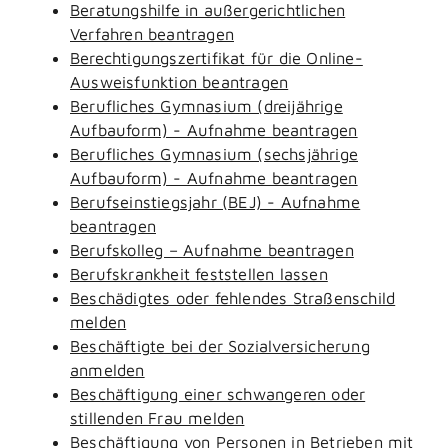
Beratungshilfe in außergerichtlichen
Verfahren beantragen
Berechtigungszertifikat für die Online-
Ausweisfunktion beantragen
Berufliches Gymnasium (dreijährige
Aufbauform) - Aufnahme beantragen
Berufliches Gymnasium (sechsjährige
Aufbauform) - Aufnahme beantragen
Berufseinstiegsjahr (BEJ) - Aufnahme
beantragen
Berufskolleg – Aufnahme beantragen
Berufskrankheit feststellen lassen
Beschädigtes oder fehlendes Straßenschild
melden
Beschäftigte bei der Sozialversicherung
anmelden
Beschäftigung einer schwangeren oder
stillenden Frau melden
Beschäftigung von Personen in Betrieben mit