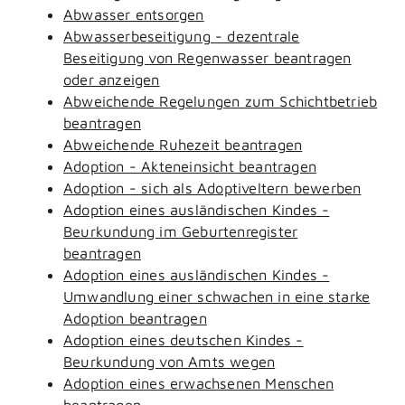
Abwasser entsorgen
Abwasserbeseitigung - dezentrale
Beseitigung von Regenwasser beantragen
oder anzeigen
Abweichende Regelungen zum Schichtbetrieb
beantragen
Abweichende Ruhezeit beantragen
Adoption - Akteneinsicht beantragen
Adoption - sich als Adoptiveltern bewerben
Adoption eines ausländischen Kindes -
Beurkundung im Geburtenregister
beantragen
Adoption eines ausländischen Kindes -
Umwandlung einer schwachen in eine starke
Adoption beantragen
Adoption eines deutschen Kindes -
Beurkundung von Amts wegen
Adoption eines erwachsenen Menschen
beantragen