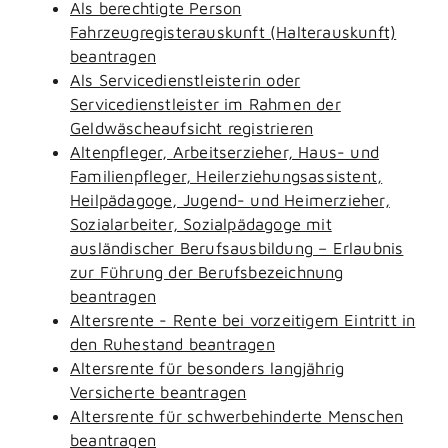
Als berechtigte Person
Fahrzeugregisterauskunft (Halterauskunft)
beantragen
Als Servicedienstleisterin oder
Servicedienstleister im Rahmen der
Geldwäscheaufsicht registrieren
Altenpfleger, Arbeitserzieher, Haus- und
Familienpfleger, Heilerziehungsassistent,
Heilpädagoge, Jugend- und Heimerzieher,
Sozialarbeiter, Sozialpädagoge mit
ausländischer Berufsausbildung – Erlaubnis
zur Führung der Berufsbezeichnung
beantragen
Altersrente - Rente bei vorzeitigem Eintritt in
den Ruhestand beantragen
Altersrente für besonders langjährig
Versicherte beantragen
Altersrente für schwerbehinderte Menschen
beantragen