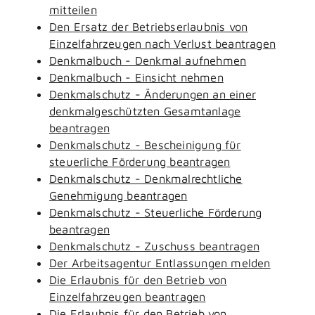
mitteilen
Den Ersatz der Betriebserlaubnis von
Einzelfahrzeugen nach Verlust beantragen
Denkmalbuch - Denkmal aufnehmen
Denkmalbuch - Einsicht nehmen
Denkmalschutz - Änderungen an einer
denkmalgeschützten Gesamtanlage
beantragen
Denkmalschutz - Bescheinigung für
steuerliche Förderung beantragen
Denkmalschutz - Denkmalrechtliche
Genehmigung beantragen
Denkmalschutz - Steuerliche Förderung
beantragen
Denkmalschutz - Zuschuss beantragen
Der Arbeitsagentur Entlassungen melden
Die Erlaubnis für den Betrieb von
Einzelfahrzeugen beantragen
Die Erlaubnis für den Betrieb von