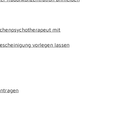
lichenpsychotherapeut mit
escheinigung vorlegen lassen
antragen