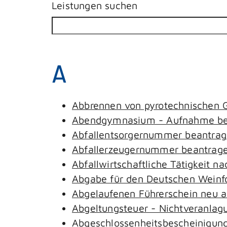
Leistungen suchen
A
Abbrennen von pyrotechnischen G
Abendgymnasium - Aufnahme be
Abfallentsorgernummer beantra
Abfallerzeugernummer beantrag
Abfallwirtschaftliche Tätigkeit n
Abgabe für den Deutschen Weinfo
Abgelaufenen Führerschein neu au
Abgeltungsteuer - Nichtveranlag
Abgeschlossenheitsbescheinigung