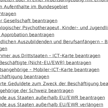
an Aufenthalte im Bundesgebiet
antragen
er Gesellschaft beantragen
hologischer Psychotherapeut, Kinder- und Jugend
– Approbation beantragen
ndlichen Auszubildenden und Berufsanfängern - B
agen
ehmer aus Drittstaaten - ICT-Karte beantragen
r-Beschäftigte (Nicht-EU/EWR) beantragen
aatsangehörige - Mobiler-ICT-Karte beantragen
schäftigung beantragen
zierte Geduldete zum Zweck der Beschäftigung be
ngehörige der Schweiz beantragen
rende aus Staaten außerhalb EU/EWR beantragen
rende aus Staaten außerhalb EU/EWR verlängern