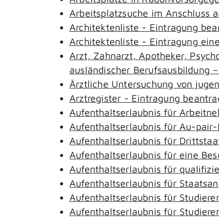
Arbeitsplatzsuche im Anschluss 
Architektenliste - Eintragung be
Architektenliste - Eintragung ein
Arzt, Zahnarzt, Apotheker, Psyc
ausländischer Berufsausbildung 
Ärztliche Untersuchung von juge
Arztregister - Eintragung beantr
Aufenthaltserlaubnis für Arbeitn
Aufenthaltserlaubnis für Au-pai
Aufenthaltserlaubnis für Drittst
Aufenthaltserlaubnis für eine Be
Aufenthaltserlaubnis für qualifi
Aufenthaltserlaubnis für Staatsa
Aufenthaltserlaubnis für Studie
Aufenthaltserlaubnis für Studie