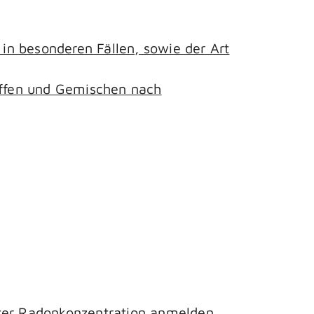
n besonderen Fällen, sowie der Art
toffen und Gemischen nach
hter Radonkonzentration anmelden