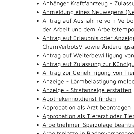
Anhänger Kraftfahrzeug - Zulass
Anmeldung eines Neuwagens (Neu
Antrag auf Ausnahme vom Verbot 
der Arbeit und dem Arbeitstemp
Antrag auf Erlaubnis oder Anzeig
ChemVerbotsV sowie Änderungsan
Antrag auf Weiterbewilligung von
Antrag auf Zulassung zur Kündig
Antrag zur Genehmigung von Tie
Anzeige - Lärmbelästigung meld
Anzeige - Strafanzeige erstatten
Apothekennotdienst finden
Approbation als Arzt beantragen
Approbation als Tierarzt oder Tie
Arbeitnehmer-Sparzulage beantr
Arbeitsplätze in Radonvorsorgeg