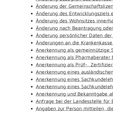
Änderung der Gemeinschaftslize
Änderung des Entwicklungsziels
Änderung des Wohnsitzes innerh
Änderung nach Beantragung oder 
Änderung persönlicher Daten der
Änderungen an die Krankenkass
Anerkennung als gemeinnützige S
Anerkennung als Pharmaberater 
Anerkennung als Prüf-, Zertifiz
Anerkennung eines ausländischen
Anerkennung eines Sachkundeleh
Anerkennung eines Sachkundelehr
Anerkennung und Bekanntgabe al
Anfrage bei der Landesstelle für 
Angaben zur Person mitteilen, d