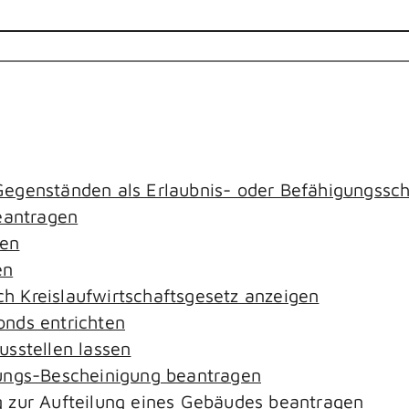
egenständen als Erlaubnis- oder Befähigungssch
antragen
gen
en
ach Kreislaufwirtschaftsgesetz anzeigen
nds entrichten
sstellen lassen
ungs-Bescheinigung beantragen
 zur Aufteilung eines Gebäudes beantragen