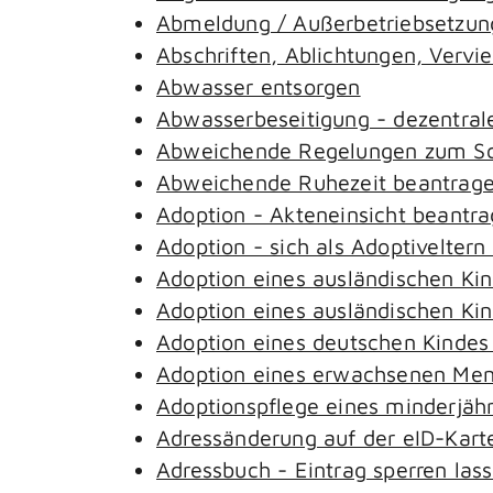
Abmeldung / Außerbetriebsetzung
Abschriften, Ablichtungen, Vervi
Abwasser entsorgen
Abwasserbeseitigung - dezentral
Abweichende Regelungen zum Sch
Abweichende Ruhezeit beantrag
Adoption - Akteneinsicht beantr
Adoption - sich als Adoptivelter
Adoption eines ausländischen Ki
Adoption eines ausländischen Ki
Adoption eines deutschen Kinde
Adoption eines erwachsenen Me
Adoptionspflege eines minderjäh
Adressänderung auf der eID-Kart
Adressbuch - Eintrag sperren las