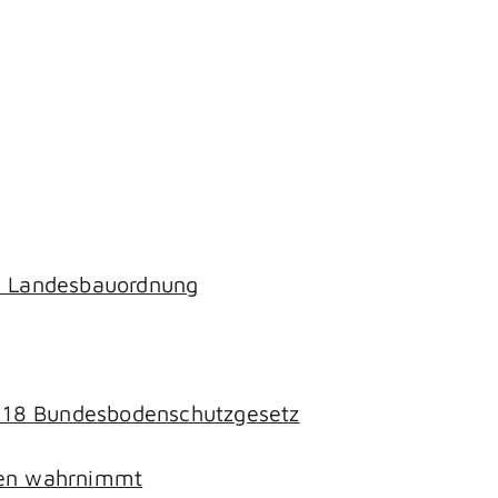
ch Landesbauordnung
§ 18 Bundesbodenschutzgesetz
chen wahrnimmt