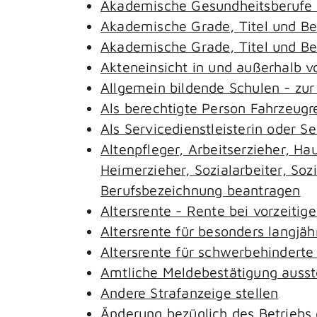
Akademische Gesundheitsberufe 
Akademische Grade, Titel und B
Akademische Grade, Titel und B
Akteneinsicht in und außerhalb 
Allgemein bildende Schulen - zu
Als berechtigte Person Fahrzeugr
Als Servicedienstleisterin oder S
Altenpfleger, Arbeitserzieher, H
Heimerzieher, Sozialarbeiter, So
Berufsbezeichnung beantragen
Altersrente - Rente bei vorzeitig
Altersrente für besonders langjäh
Altersrente für schwerbehindert
Amtliche Meldebestätigung ausst
Andere Strafanzeige stellen
Änderung bezüglich des Betriebs 