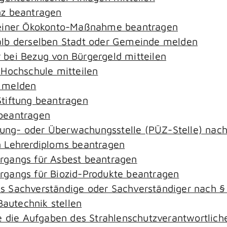
nz beantragen
 einer Ökokonto-Maßnahme beantragen
alb derselben Stadt oder Gemeinde melden
bei Bezug von Bürgergeld mitteilen
 Hochschule mitteilen
e melden
tiftung beantragen
beantragen
ierung- oder Überwachungsstelle (PÜZ-Stelle) na
 Lehrerdiploms beantragen
rgangs für Asbest beantragen
gangs für Biozid-Produkte beantragen
s Sachverständige oder Sachverständiger nach 
Bautechnik stellen
ie die Aufgaben des Strahlenschutzverantwortli