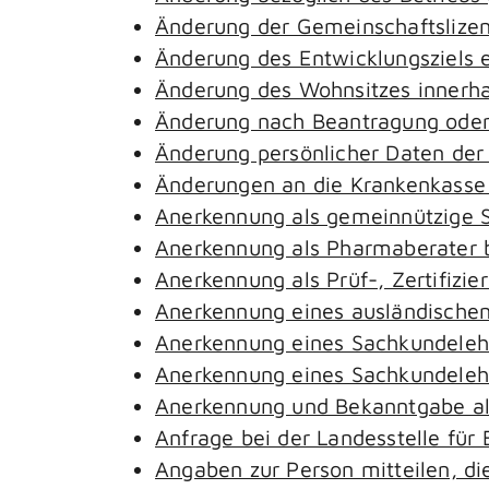
Änderung der Gemeinschaftslize
Änderung des Entwicklungsziels
Änderung des Wohnsitzes innerh
Änderung nach Beantragung oder 
Änderung persönlicher Daten der
Änderungen an die Krankenkass
Anerkennung als gemeinnützige S
Anerkennung als Pharmaberater 
Anerkennung als Prüf-, Zertifiz
Anerkennung eines ausländischen
Anerkennung eines Sachkundeleh
Anerkennung eines Sachkundelehr
Anerkennung und Bekanntgabe al
Anfrage bei der Landesstelle für 
Angaben zur Person mitteilen, d