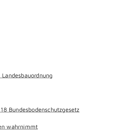
ch Landesbauordnung
§ 18 Bundesbodenschutzgesetz
chen wahrnimmt