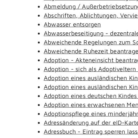
Abmeldung / Außerbetriebsetzung
Abschriften, Ablichtungen, Vervi
Abwasser entsorgen
Abwasserbeseitigung - dezentral
Abweichende Regelungen zum Sch
Abweichende Ruhezeit beantrag
Adoption - Akteneinsicht beantr
Adoption - sich als Adoptivelter
Adoption eines ausländischen Ki
Adoption eines ausländischen Ki
Adoption eines deutschen Kinde
Adoption eines erwachsenen Me
Adoptionspflege eines minderjäh
Adressänderung auf der eID-Kart
Adressbuch - Eintrag sperren las