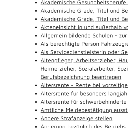
Akademische Gesundheitsberufe 
Akademische Grade, Titel und B
Akademische Grade, Titel und B
Akteneinsicht in und außerhalb 
Allgemein bildende Schulen - zu
Als berechtigte Person Fahrzeugr
Als Servicedienstleisterin oder S
Altenpfleger, Arbeitserzieher, H
Heimerzieher, Sozialarbeiter, So
Berufsbezeichnung beantragen
Altersrente - Rente bei vorzeitig
Altersrente für besonders langjäh
Altersrente für schwerbehindert
Amtliche Meldebestätigung ausst
Andere Strafanzeige stellen
Änderung bezüglich des Betriebs 