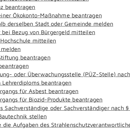
nz beantragen
 einer Ökokonto-Maßnahme beantragen
alb derselben Stadt oder Gemeinde melden
bei Bezug von Bürgergeld mitteilen
 Hochschule mitteilen
e melden
tiftung beantragen
beantragen
ierung- oder Überwachungsstelle (PÜZ-Stelle) na
 Lehrerdiploms beantragen
rgangs für Asbest beantragen
gangs für Biozid-Produkte beantragen
s Sachverständige oder Sachverständiger nach 
Bautechnik stellen
ie die Aufgaben des Strahlenschutzverantwortli