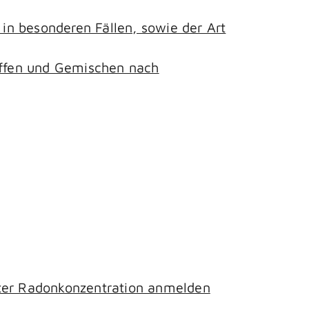
n besonderen Fällen, sowie der Art
toffen und Gemischen nach
hter Radonkonzentration anmelden