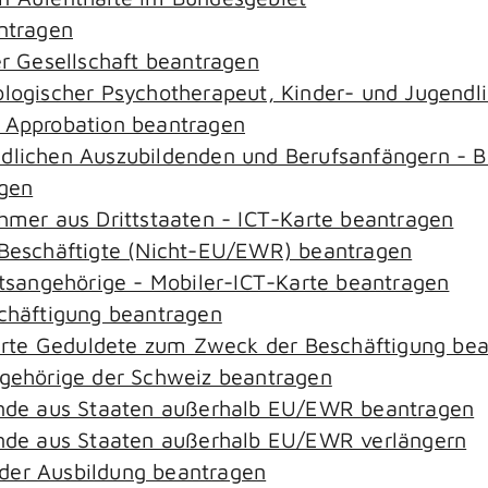
antragen
er Gesellschaft beantragen
hologischer Psychotherapeut, Kinder- und Jugend
– Approbation beantragen
ndlichen Auszubildenden und Berufsanfängern - B
agen
ehmer aus Drittstaaten - ICT-Karte beantragen
r-Beschäftigte (Nicht-EU/EWR) beantragen
aatsangehörige - Mobiler-ICT-Karte beantragen
schäftigung beantragen
zierte Geduldete zum Zweck der Beschäftigung be
ngehörige der Schweiz beantragen
rende aus Staaten außerhalb EU/EWR beantragen
rende aus Staaten außerhalb EU/EWR verlängern
der Ausbildung beantragen