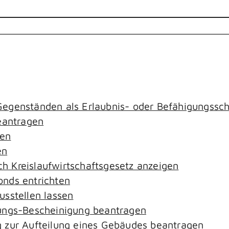
egenständen als Erlaubnis- oder Befähigungssch
antragen
gen
en
ach Kreislaufwirtschaftsgesetz anzeigen
nds entrichten
sstellen lassen
ungs-Bescheinigung beantragen
 zur Aufteilung eines Gebäudes beantragen