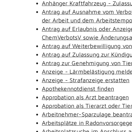
Anhänger Kraftfahrzeug - Zulass
Antrag auf Ausnahme vom Verbot 
der Arbeit und dem Arbeitstemp
Antrag auf Erlaubnis oder Anzeig
ChemVerbotsV sowie Änderungsan
Antrag auf Weiterbewilligung von
Antrag auf Zulassung zur Kündig
Antrag zur Genehmigung von Tie
Anzeige - Lärmbelästigung meld
Anzeige - Strafanzeige erstatten
Apothekennotdienst finden
Approbation als Arzt beantragen
Approbation als Tierarzt oder Tie
Arbeitnehmer-Sparzulage beantr
Arbeitsplätze in Radonvorsorgeg
Arbeitsplatzsuche im Anschluss 