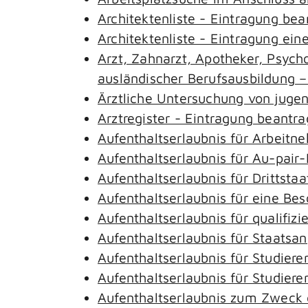
Architektenliste - Eintragung be
Architektenliste - Eintragung ein
Arzt, Zahnarzt, Apotheker, Psyc
ausländischer Berufsausbildung 
Ärztliche Untersuchung von juge
Arztregister - Eintragung beantr
Aufenthaltserlaubnis für Arbeitn
Aufenthaltserlaubnis für Au-pai
Aufenthaltserlaubnis für Drittst
Aufenthaltserlaubnis für eine Be
Aufenthaltserlaubnis für qualifi
Aufenthaltserlaubnis für Staatsa
Aufenthaltserlaubnis für Studie
Aufenthaltserlaubnis für Studie
Aufenthaltserlaubnis zum Zweck 