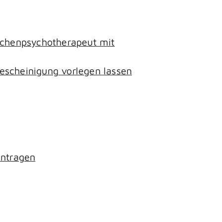
lichenpsychotherapeut mit
escheinigung vorlegen lassen
antragen