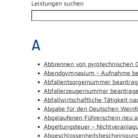
Leistungen suchen
A
Abbrennen von pyrotechnischen G
Abendgymnasium - Aufnahme be
Abfallentsorgernummer beantra
Abfallerzeugernummer beantrag
Abfallwirtschaftliche Tätigkeit n
Abgabe für den Deutschen Weinfo
Abgelaufenen Führerschein neu au
Abgeltungsteuer - Nichtveranlag
Abgeschlossenheitsbescheinigung