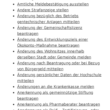
Amtliche Meldebestätigung ausstellen
Andere Strafanzeige stellen
Änderung bezüglich des Betriebs
gentechnischer Anlagen mitteilen
Änderung der Gemeinschaftslizenz
beantragen
Änderung des Entwicklungsziels einer
Ökokonto-Maßnahme beantragen
Änderung des Wohnsitzes innerhalb
derselben Stadt oder Gemeinde melden
Änderung nach Beantragung oder bei Bezug
von Bürgergeld mitteilen
Änderung persönlicher Daten der Hochschule
mitteilen
Änderungen an die Krankenkasse melden
Anerkennung als gemeinnützige Stiftung
beantragen
Anerkennung als Pharmaberater beantragen
Anerkennung als Prüf-, Zertifizierung- oder