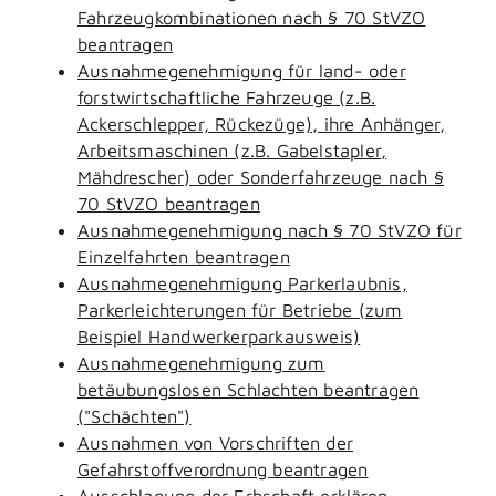
Fahrzeugkombinationen nach § 70 StVZO
beantragen
Ausnahmegenehmigung für land- oder
forstwirtschaftliche Fahrzeuge (z.B.
Ackerschlepper, Rückezüge), ihre Anhänger,
Arbeitsmaschinen (z.B. Gabelstapler,
Mähdrescher) oder Sonderfahrzeuge nach §
70 StVZO beantragen
Ausnahmegenehmigung nach § 70 StVZO für
Einzelfahrten beantragen
Ausnahmegenehmigung Parkerlaubnis,
Parkerleichterungen für Betriebe (zum
Beispiel Handwerkerparkausweis)
Ausnahmegenehmigung zum
betäubungslosen Schlachten beantragen
("Schächten")
Ausnahmen von Vorschriften der
Gefahrstoffverordnung beantragen
Ausschlagung der Erbschaft erklären