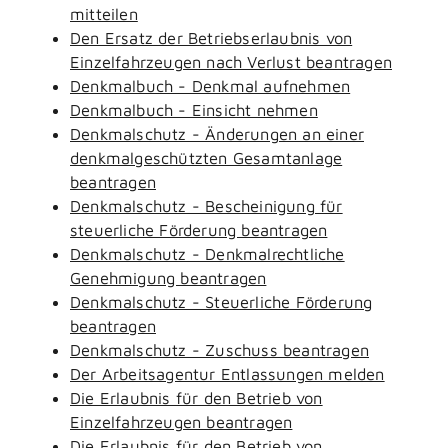
mitteilen
Den Ersatz der Betriebserlaubnis von
Einzelfahrzeugen nach Verlust beantragen
Denkmalbuch - Denkmal aufnehmen
Denkmalbuch - Einsicht nehmen
Denkmalschutz - Änderungen an einer
denkmalgeschützten Gesamtanlage
beantragen
Denkmalschutz - Bescheinigung für
steuerliche Förderung beantragen
Denkmalschutz - Denkmalrechtliche
Genehmigung beantragen
Denkmalschutz - Steuerliche Förderung
beantragen
Denkmalschutz - Zuschuss beantragen
Der Arbeitsagentur Entlassungen melden
Die Erlaubnis für den Betrieb von
Einzelfahrzeugen beantragen
Die Erlaubnis für den Betrieb von