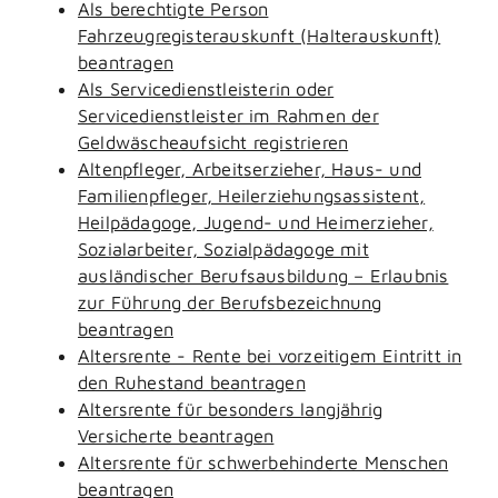
Als berechtigte Person
Fahrzeugregisterauskunft (Halterauskunft)
beantragen
Als Servicedienstleisterin oder
Servicedienstleister im Rahmen der
Geldwäscheaufsicht registrieren
Altenpfleger, Arbeitserzieher, Haus- und
Familienpfleger, Heilerziehungsassistent,
Heilpädagoge, Jugend- und Heimerzieher,
Sozialarbeiter, Sozialpädagoge mit
ausländischer Berufsausbildung – Erlaubnis
zur Führung der Berufsbezeichnung
beantragen
Altersrente - Rente bei vorzeitigem Eintritt in
den Ruhestand beantragen
Altersrente für besonders langjährig
Versicherte beantragen
Altersrente für schwerbehinderte Menschen
beantragen