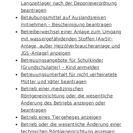
Langzeitlager nach der Deponieverordnung
beantragen
Betäubungsmittel auf Auslandsreisen
mitnehmen - Bescheinigung beantragen
Betreiberwechsel einer Anlage zum Umgang
mit wassergefährdenden Stoffen (AwSV-
Anlage, außer Heizölverbraucheranlage und
JGS-Anlage) anzeigen
Betreuungsangebote für Schulkinder
(Grundschulalter) - Kind anmelden
Betreuungsunterhalt für nicht verheiratete
Mütter und Väter beantragen
Betrieb einer medizinischen
Röntgeneinrichtung oder die wesentliche
Änderung des Betriebs anzeigen oder
beantragen
Betrieb eines Tiergeheges anzeigen
Betrieb oder die wesentliche Änderung einer
technischen Röntgeneinrichtung anzeigen