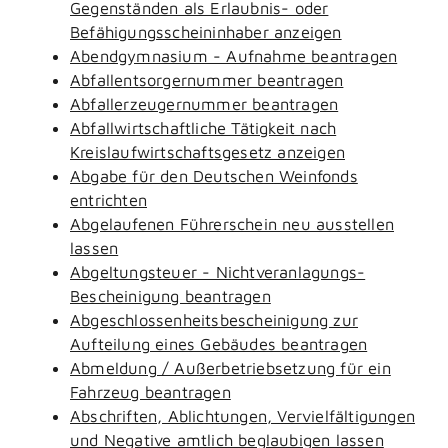
Gegenständen als Erlaubnis- oder
Befähigungsscheininhaber anzeigen
Abendgymnasium - Aufnahme beantragen
Abfallentsorgernummer beantragen
Abfallerzeugernummer beantragen
Abfallwirtschaftliche Tätigkeit nach
Kreislaufwirtschaftsgesetz anzeigen
Abgabe für den Deutschen Weinfonds
entrichten
Abgelaufenen Führerschein neu ausstellen
lassen
Abgeltungsteuer - Nichtveranlagungs-
Bescheinigung beantragen
Abgeschlossenheitsbescheinigung zur
Aufteilung eines Gebäudes beantragen
Abmeldung / Außerbetriebsetzung für ein
Fahrzeug beantragen
Abschriften, Ablichtungen, Vervielfältigungen
und Negative amtlich beglaubigen lassen