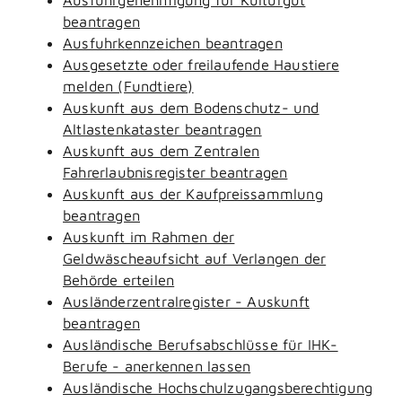
beantragen
Ausfuhrkennzeichen beantragen
Ausgesetzte oder freilaufende Haustiere
melden (Fundtiere)
Auskunft aus dem Bodenschutz- und
Altlastenkataster beantragen
Auskunft aus dem Zentralen
Fahrerlaubnisregister beantragen
Auskunft aus der Kaufpreissammlung
beantragen
Auskunft im Rahmen der
Geldwäscheaufsicht auf Verlangen der
Behörde erteilen
Ausländerzentralregister - Auskunft
beantragen
Ausländische Berufsabschlüsse für IHK-
Berufe - anerkennen lassen
Ausländische Hochschulzugangsberechtigung