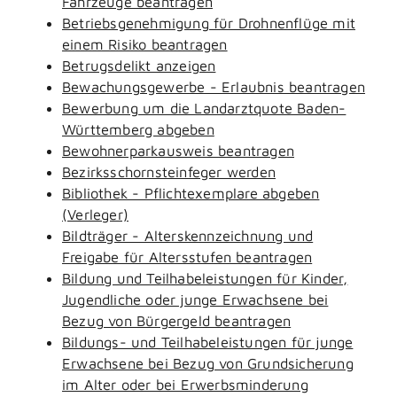
Fahrzeuge beantragen
Betriebsgenehmigung für Drohnenflüge mit
einem Risiko beantragen
Betrugsdelikt anzeigen
Bewachungsgewerbe - Erlaubnis beantragen
Bewerbung um die Landarztquote Baden-
Württemberg abgeben
Bewohnerparkausweis beantragen
Bezirksschornsteinfeger werden
Bibliothek - Pflichtexemplare abgeben
(Verleger)
Bildträger - Alterskennzeichnung und
Freigabe für Altersstufen beantragen
Bildung und Teilhabeleistungen für Kinder,
Jugendliche oder junge Erwachsene bei
Bezug von Bürgergeld beantragen
Bildungs- und Teilhabeleistungen für junge
Erwachsene bei Bezug von Grundsicherung
im Alter oder bei Erwerbsminderung