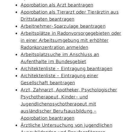
Approbation als Arzt beantragen
Approbation als Tierarzt oder Tierärztin aus
Drittstaaten beantragen
Arbeitnehmer-Sparzulage beantragen
Arbeitsplätze in Radonvorsorgegebieten oder
in einer Arbeitsumgebung mit erhöhter
Radonkonzentration anmelden
Arbeitsplatzsuche im Anschluss an
Aufenthalte im Bundesgebiet
Architektenliste - Eintragung beantragen
Architektenliste - Eintragung einer
Gesellschaft beantragen
Arzt, Zahnarzt, Apotheker, Psychologischer
Psychotherapeut, Kinder- und
Jugendlichenpsychotherapeut mit
ausländischer Berufsausbildung –
Approbation beantragen
Ärztliche Untersuchung von jugendlichen
Auszubildenden und Berufsanfängern -