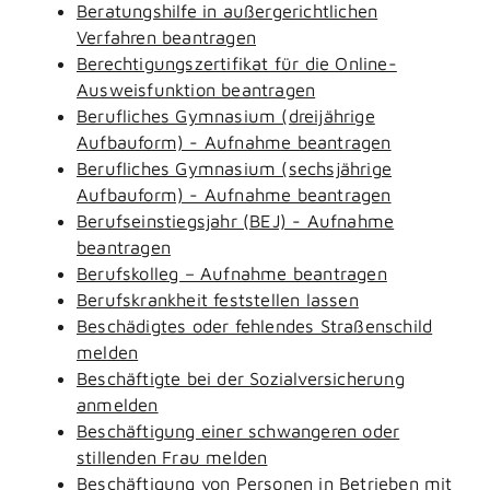
Beratungshilfe in außergerichtlichen
Verfahren beantragen
Berechtigungszertifikat für die Online-
Ausweisfunktion beantragen
Berufliches Gymnasium (dreijährige
Aufbauform) - Aufnahme beantragen
Berufliches Gymnasium (sechsjährige
Aufbauform) - Aufnahme beantragen
Berufseinstiegsjahr (BEJ) - Aufnahme
beantragen
Berufskolleg – Aufnahme beantragen
Berufskrankheit feststellen lassen
Beschädigtes oder fehlendes Straßenschild
melden
Beschäftigte bei der Sozialversicherung
anmelden
Beschäftigung einer schwangeren oder
stillenden Frau melden
Beschäftigung von Personen in Betrieben mit