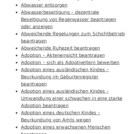
Abwasser entsorgen
Abwasserbeseitigung - dezentrale
Beseitigung von Regenwasser beantragen
oder anzeigen
Abweichende Regelungen zum Schichtbetrieb
beantragen
Abweichende Ruhezeit beantragen
Adoption - Akteneinsicht beantragen
Adoption - sich als Adoptiveltern bewerben
Adoption eines ausländischen Kindes -
Beurkundung im Geburtenregister
beantragen
Adoption eines ausländischen Kindes -
Umwandlung einer schwachen in eine starke
Adoption beantragen
Adoption eines deutschen Kindes -
Beurkundung von Amts wegen
Adoption eines erwachsenen Menschen
beantragen