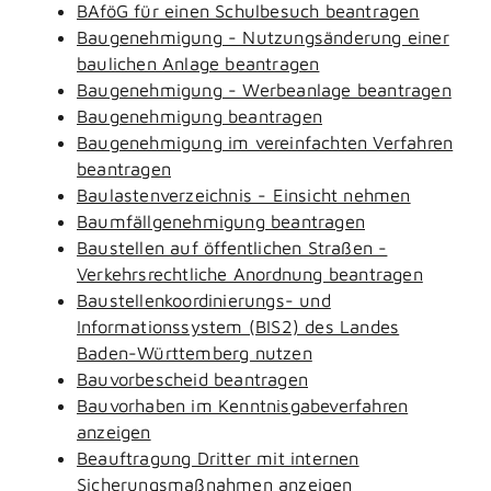
BAföG für einen Schulbesuch beantragen
Baugenehmigung - Nutzungsänderung einer
baulichen Anlage beantragen
Baugenehmigung - Werbeanlage beantragen
Baugenehmigung beantragen
Baugenehmigung im vereinfachten Verfahren
beantragen
Baulastenverzeichnis - Einsicht nehmen
Baumfällgenehmigung beantragen
Baustellen auf öffentlichen Straßen -
Verkehrsrechtliche Anordnung beantragen
Baustellenkoordinierungs- und
Informationssystem (BIS2) des Landes
Baden-Württemberg nutzen
Bauvorbescheid beantragen
Bauvorhaben im Kenntnisgabeverfahren
anzeigen
Beauftragung Dritter mit internen
Sicherungsmaßnahmen anzeigen