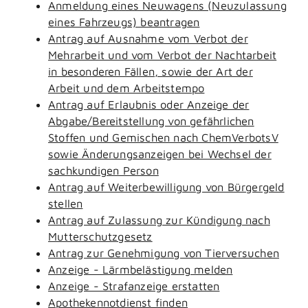
Anmeldung eines Neuwagens (Neuzulassung
eines Fahrzeugs) beantragen
Antrag auf Ausnahme vom Verbot der
Mehrarbeit und vom Verbot der Nachtarbeit
in besonderen Fällen, sowie der Art der
Arbeit und dem Arbeitstempo
Antrag auf Erlaubnis oder Anzeige der
Abgabe/Bereitstellung von gefährlichen
Stoffen und Gemischen nach ChemVerbotsV
sowie Änderungsanzeigen bei Wechsel der
sachkundigen Person
Antrag auf Weiterbewilligung von Bürgergeld
stellen
Antrag auf Zulassung zur Kündigung nach
Mutterschutzgesetz
Antrag zur Genehmigung von Tierversuchen
Anzeige - Lärmbelästigung melden
Anzeige - Strafanzeige erstatten
Apothekennotdienst finden