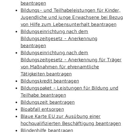
beantragen
Bildungs- und Teilhabeleistungen für Kinder,
Jugendliche und junge Erwachsene bei Bezug
von Hilfe zum Lebensunterhalt beantragen
Bildungseinrichtung nach dem
Bildungszeitgesetz - Anerkennung
beantragen
Bildungseinrichtung nach dem
Bildungszeitgesetz - Anerkennung für Träger
von Maßnahmen für ehrenamtliche
Tätigkeiten beantragen
Bildungskredit beantragen
Bildungspaket - Leistungen für Bildung und
Teilhabe beantragen
Bildungszeit beantragen
Bioabfall entsorgen
Blaue Karte EU zur Ausübung einer
hochqualifizierten Beschäftigung beantragen
Blindenhilfe beantragen